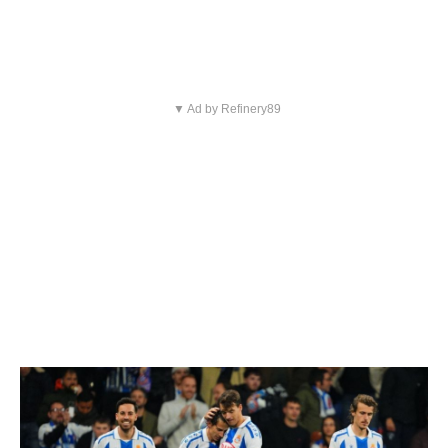
▼ Ad by Refinery89