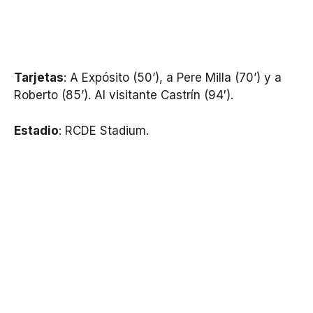
Tarjetas
: A Expósito (50’), a Pere Milla (70’) y a
Roberto (85’). Al visitante Castrín (94′).
Estadio
: RCDE Stadium.