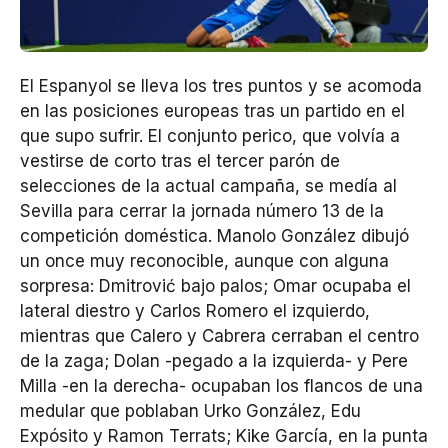
El Espanyol se lleva los tres puntos y se acomoda
en las posiciones europeas tras un partido en el
que supo sufrir. El conjunto perico, que volvía a
vestirse de corto tras el tercer parón de
selecciones de la actual campaña, se medía al
Sevilla para cerrar la jornada número 13 de la
competición doméstica. Manolo González dibujó
un once muy reconocible, aunque con alguna
sorpresa: Dmitrović bajo palos; Omar ocupaba el
lateral diestro y Carlos Romero el izquierdo,
mientras que Calero y Cabrera cerraban el centro
de la zaga; Dolan -pegado a la izquierda- y Pere
Milla -en la derecha- ocupaban los flancos de una
medular que poblaban Urko González, Edu
Expósito y Ramon Terrats; Kike García, en la punta