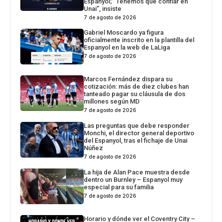
Espanyol; “Tenemos que confiar en
Unai”, insiste
7 de agosto de 2026
Gabriel Moscardo ya figura
oficialmente inscrito en la plantilla del
Espanyol en la web de LaLiga
7 de agosto de 2026
Marcos Fernández dispara su
cotización: más de diez clubes han
tanteado pagar su cláusula de dos
millones según MD
7 de agosto de 2026
Las preguntas que debe responder
Monchi, el director general deportivo
del Espanyol, tras el fichaje de Unai
Núñez
7 de agosto de 2026
La hija de Alan Pace muestra desde
dentro un Burnley – Espanyol muy
especial para su familia
7 de agosto de 2026
Horario y dónde ver el Coventry City –