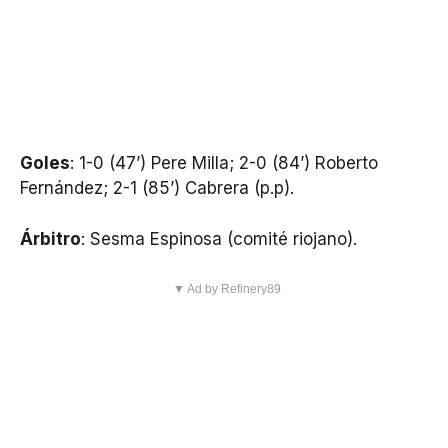
Goles
: 1-0 (47’) Pere Milla; 2-0 (84’) Roberto
Fernández; 2-1 (85’) Cabrera (p.p).
Árbitro
: Sesma Espinosa (comité riojano).
▼ Ad by Refinery89