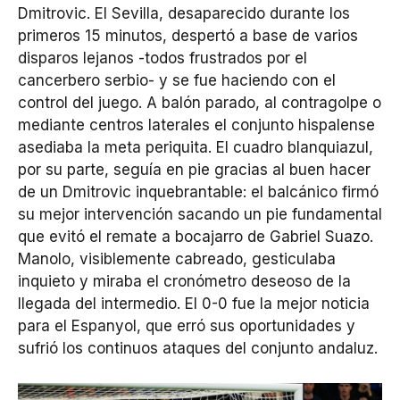
Dmitrovic. El Sevilla, desaparecido durante los
primeros 15 minutos, despertó a base de varios
disparos lejanos -todos frustrados por el
cancerbero serbio- y se fue haciendo con el
control del juego. A balón parado, al contragolpe o
mediante centros laterales el conjunto hispalense
asediaba la meta periquita. El cuadro blanquiazul,
por su parte, seguía en pie gracias al buen hacer
de un Dmitrovic inquebrantable: el balcánico firmó
su mejor intervención sacando un pie fundamental
que evitó el remate a bocajarro de Gabriel Suazo.
Manolo, visiblemente cabreado, gesticulaba
inquieto y miraba el cronómetro deseoso de la
llegada del intermedio. El 0-0 fue la mejor noticia
para el Espanyol, que erró sus oportunidades y
sufrió los continuos ataques del conjunto andaluz.