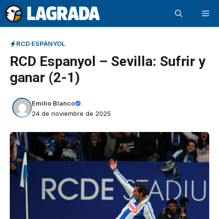
Saltar
Me
al
contenido
RCD ESPANYOL
RCD Espanyol – Sevilla: Sufrir y
ganar (2-1)
Emilio Blanco
24 de noviembre de 2025