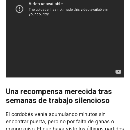
Una recompensa merecida tras
semanas de trabajo silencioso
El cordobés venía acumulando minutos sin
encontrar puerta, pero no por falta de ganas o
compromiso. El que haya visto los últimos partidos