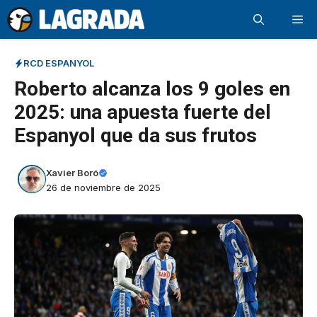
Saltar
Me
al
contenido
RCD ESPANYOL
Roberto alcanza los 9 goles en
2025: una apuesta fuerte del
Espanyol que da sus frutos
Xavier Boró
26 de noviembre de 2025