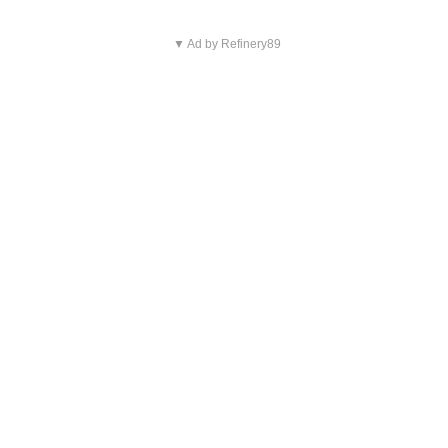
▼ Ad by Refinery89