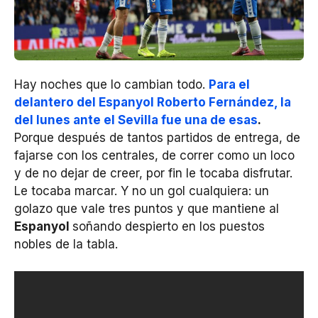
Hay noches que lo cambian todo.
Para el
delantero del Espanyol Roberto Fernández, la
del lunes ante el Sevilla fue una de esas
.
Porque después de tantos partidos de entrega, de
fajarse con los centrales, de correr como un loco
y de no dejar de creer, por fin le tocaba disfrutar.
Le tocaba marcar. Y no un gol cualquiera: un
golazo que vale tres puntos y que mantiene al
Espanyol
soñando despierto en los puestos
nobles de la tabla.