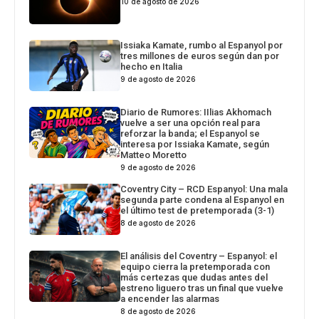
10 de agosto de 2026
Issiaka Kamate, rumbo al Espanyol por
tres millones de euros según dan por
hecho en Italia
9 de agosto de 2026
Diario de Rumores: IIlias Akhomach
vuelve a ser una opción real para
reforzar la banda; el Espanyol se
interesa por Issiaka Kamate, según
Matteo Moretto
9 de agosto de 2026
Coventry City – RCD Espanyol: Una mala
segunda parte condena al Espanyol en
el último test de pretemporada (3-1)
8 de agosto de 2026
El análisis del Coventry – Espanyol: el
equipo cierra la pretemporada con
más certezas que dudas antes del
estreno liguero tras un final que vuelve
a encender las alarmas
8 de agosto de 2026