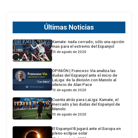
Últimas Noticias
Kamate: nada cerrado; sólo una opción
mas para el extremo del Espanyol
10 de agosto de 2026
OPINIÓN | Francesc Via analiza las
dudas del Espanyol ante el inicio de
LaLiga: de la división con Manolo al
silencio de Alan Pace
10 de agosto de 2026
Cuenta atrás para LaLiga: Kamate, el
mercado y las dudas del Espanyol de
Manolo
10 de agosto de 2026
El Espanyol B jugará ante el Europa en
pleno eclipse solar