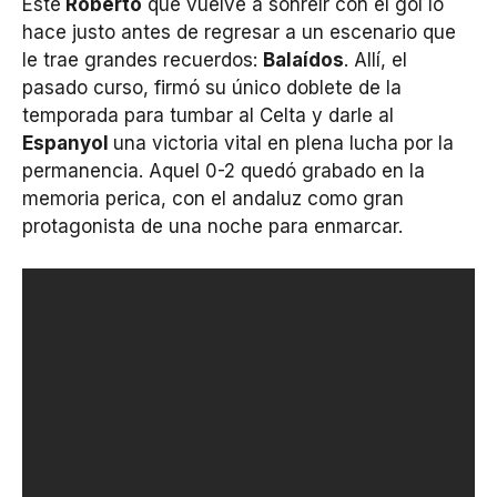
Este
Roberto
que vuelve a sonreír con el gol lo
hace justo antes de regresar a un escenario que
le trae grandes recuerdos:
Balaídos
. Allí, el
pasado curso, firmó su único doblete de la
temporada para tumbar al Celta y darle al
Espanyol
una victoria vital en plena lucha por la
permanencia. Aquel 0-2 quedó grabado en la
memoria perica, con el andaluz como gran
protagonista de una noche para enmarcar.