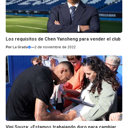
Los requisitos de Chen Yansheng para vender el club
Por
La Grada
—
2 de noviembre de 2022
Vini Souza: «Estamos trabajando duro para cambiar