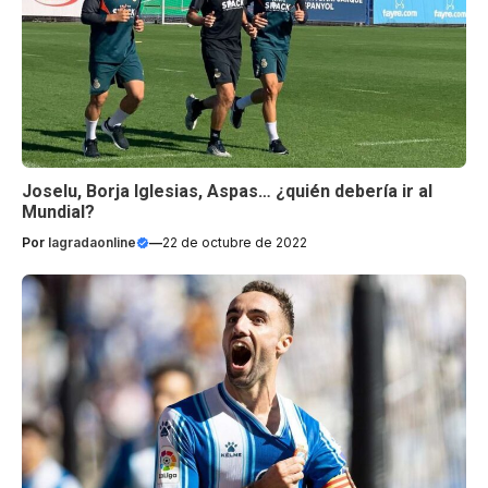
Joselu, Borja Iglesias, Aspas… ¿quién debería ir al
Mundial?
Por
lagradaonline
—
22 de octubre de 2022