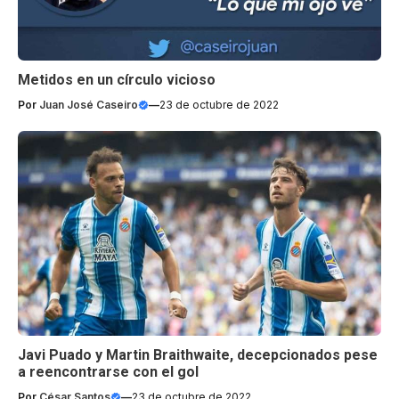
Metidos en un círculo vicioso
Por
Juan José Caseiro
—
23 de octubre de 2022
Javi Puado y Martin Braithwaite, decepcionados pese
a reencontrarse con el gol
Por
César Santos
—
23 de octubre de 2022