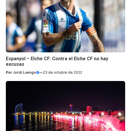
Espanyol – Elche CF: Contra el Elche CF no hay
excusas
Por
Jordi Luengo
—
23 de octubre de 2022