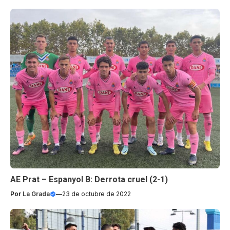
AE Prat – Espanyol B: Derrota cruel (2-1)
Por
La Grada
—
23 de octubre de 2022