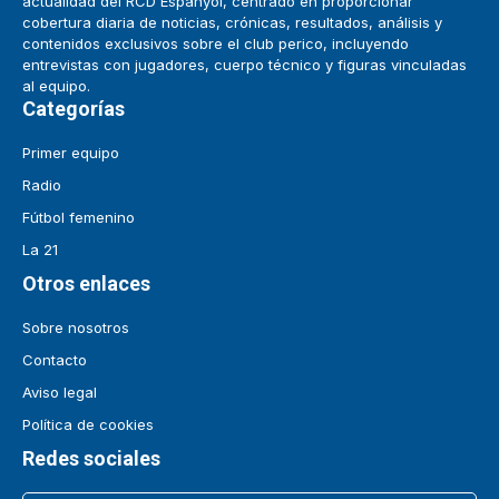
actualidad del RCD Espanyol, centrado en proporcionar
cobertura diaria de noticias, crónicas, resultados, análisis y
contenidos exclusivos sobre el club perico, incluyendo
entrevistas con jugadores, cuerpo técnico y figuras vinculadas
al equipo.
Categorías
Primer equipo
Radio
Fútbol femenino
La 21
Otros enlaces
Sobre nosotros
Contacto
Aviso legal
Política de cookies
Redes sociales