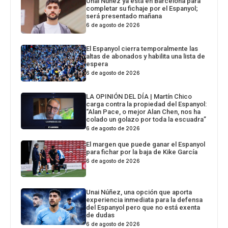
Unai Núñez ya está en Barcelona para
completar su fichaje por el Espanyol;
será presentado mañana
6 de agosto de 2026
El Espanyol cierra temporalmente las
altas de abonados y habilita una lista de
espera
6 de agosto de 2026
LA OPINIÓN DEL DÍA | Martín Chico
carga contra la propiedad del Espanyol:
“Alan Pace, o mejor Alan Chen, nos ha
colado un golazo por toda la escuadra”
6 de agosto de 2026
El margen que puede ganar el Espanyol
para fichar por la baja de Kike García
6 de agosto de 2026
Unai Núñez, una opción que aporta
experiencia inmediata para la defensa
del Espanyol pero que no está exenta
de dudas
6 de agosto de 2026