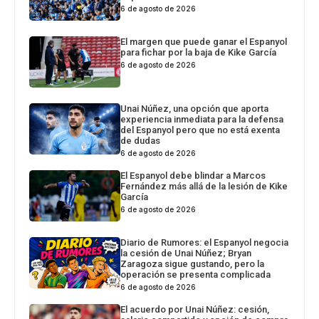
6 de agosto de 2026
El margen que puede ganar el Espanyol
para fichar por la baja de Kike García
6 de agosto de 2026
Unai Núñez, una opción que aporta
experiencia inmediata para la defensa
del Espanyol pero que no está exenta
de dudas
6 de agosto de 2026
El Espanyol debe blindar a Marcos
Fernández más allá de la lesión de Kike
García
6 de agosto de 2026
Diario de Rumores: el Espanyol negocia
la cesión de Unai Núñez; Bryan
Zaragoza sigue gustando, pero la
operación se presenta complicada
6 de agosto de 2026
El acuerdo por Unai Núñez: cesión,