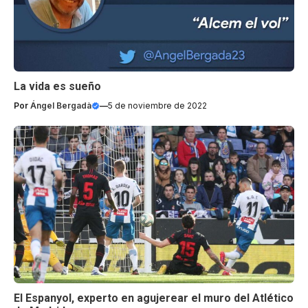
La vida es sueño
Por
Ángel Bergadà
—
5 de noviembre de 2022
El Espanyol, experto en agujerear el muro del Atlético