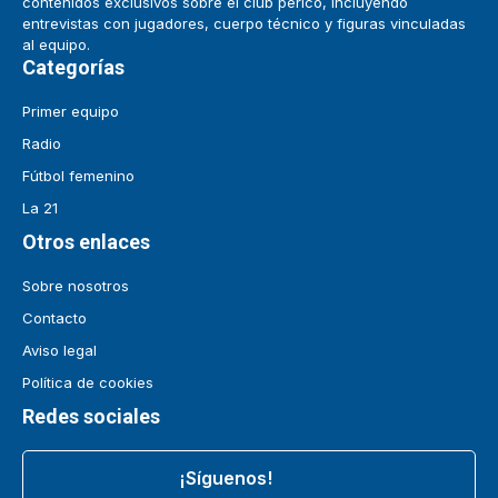
contenidos exclusivos sobre el club perico, incluyendo
entrevistas con jugadores, cuerpo técnico y figuras vinculadas
al equipo.
Categorías
Primer equipo
Radio
Fútbol femenino
La 21
Otros enlaces
Sobre nosotros
Contacto
Aviso legal
Política de cookies
Redes sociales
¡Síguenos!