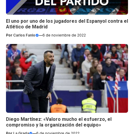
El uno por uno de los jugadores del Espanyol contra el
Atlético de Madrid
Por
Carlos Fanlo
—
6 de noviembre de 2022
Diego Martínez: «Valoro mucho el esfuerzo, el
compromiso y la organización del equipo»
Por
La Grada
—
6 de noviembre de 2022