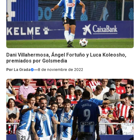
Dani Villahermosa, Ángel Fortuño y Luca Koleosho,
premiados por Golsmedia
Por
La Grada
—
8 de noviembre de 2022