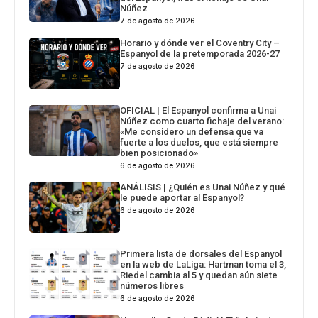
Núñez
7 de agosto de 2026
Horario y dónde ver el Coventry City –
Espanyol de la pretemporada 2026-27
7 de agosto de 2026
OFICIAL | El Espanyol confirma a Unai
Núñez como cuarto fichaje del verano:
«Me considero un defensa que va
fuerte a los duelos, que está siempre
bien posicionado»
6 de agosto de 2026
ANÁLISIS | ¿Quién es Unai Núñez y qué
le puede aportar al Espanyol?
6 de agosto de 2026
Primera lista de dorsales del Espanyol
en la web de LaLiga: Hartman toma el 3,
Riedel cambia al 5 y quedan aún siete
números libres
6 de agosto de 2026