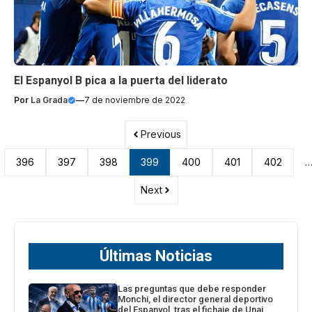
El Espanyol B pica a la puerta del liderato
Por
La Grada
—
7 de noviembre de 2022
Previous
396
397
398
399
400
401
402
Next
Últimas Noticias
Las preguntas que debe responder
Monchi, el director general deportivo
del Espanyol, tras el fichaje de Unai