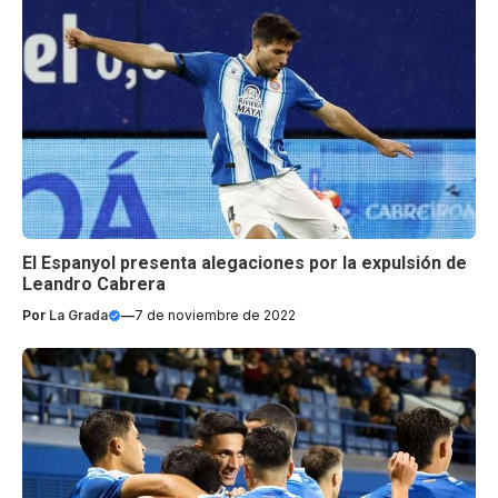
El Espanyol presenta alegaciones por la expulsión de
Leandro Cabrera
Por
La Grada
—
7 de noviembre de 2022