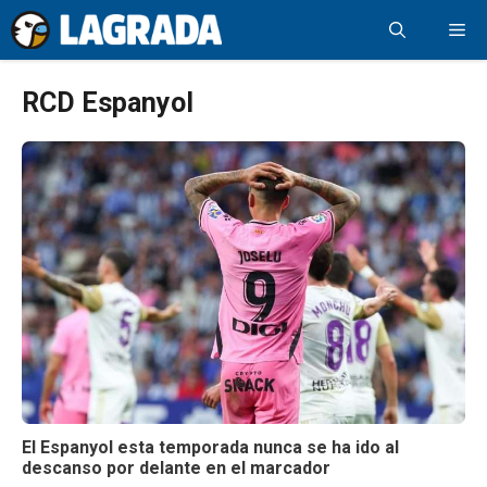
Saltar
Me
al
contenido
RCD Espanyol
El Espanyol esta temporada nunca se ha ido al
descanso por delante en el marcador