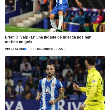
Brian Oliván: «En una jugada de mierda nos han
metido un gol»
Por
La Grada
—
9 de noviembre de 2022