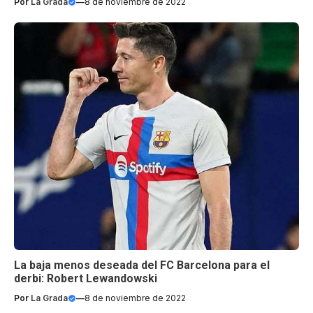
Por
La Grada
—
8 de noviembre de 2022
La baja menos deseada del FC Barcelona para el
derbi: Robert Lewandowski
Por
La Grada
—
8 de noviembre de 2022