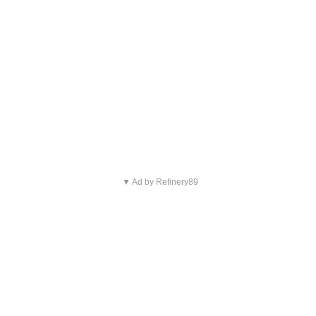
▼ Ad by Refinery89