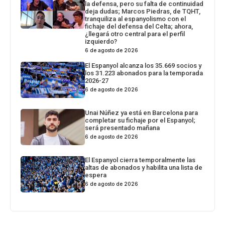
la defensa, pero su falta de continuidad
deja dudas; Marcos Piedras, de TQHT,
tranquiliza al espanyolismo con el
fichaje del defensa del Celta; ahora,
¿llegará otro central para el perfil
izquierdo?
6 de agosto de 2026
El Espanyol alcanza los 35.669 socios y
los 31.223 abonados para la temporada
2026-27
6 de agosto de 2026
Unai Núñez ya está en Barcelona para
completar su fichaje por el Espanyol;
será presentado mañana
6 de agosto de 2026
El Espanyol cierra temporalmente las
altas de abonados y habilita una lista de
espera
6 de agosto de 2026