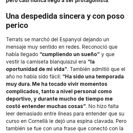
pero casi nunca llegó a ser protagonista
.
Una despedida sincera y con poso
perico
Terrats se marchó del Espanyol dejando un
mensaje muy sentido en redes. Reconoció que
había llegado
“cumpliendo un sueño”
y que
vestir la camiseta blanquiazul era
“la
oportunidad de mi vida”
. También admitió que el
año no había sido fácil:
“Ha sido una temporada
muy dura. Me ha tocado vivir momentos
complicados, tanto a nivel personal como
deportivo, y durante mucho de tiempo me
costó entender muchas cosas”
. No hizo falta
leer demasiado entre líneas para entender que su
curso en Cornellà le dejó una espina clavada. Pero
también se fue con una frase que conectó con la