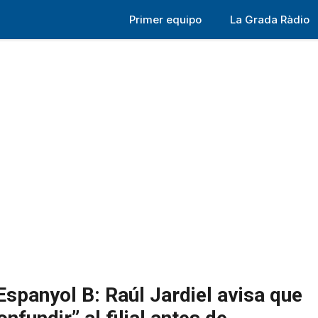
Primer equipo
La Grada Ràdio
Espanyol B: Raúl Jardiel avisa que