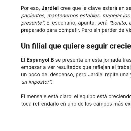
Por eso,
Jardiel
cree que la clave estará en s
pacientes, mantenernos estables, manejar los t
presente”
. El escenario, apunta, será
“bonito, 
preparado para competir. Pero sin perder de vi
Un filial que quiere seguir crec
El
Espanyol B
se presenta en esta jornada tras
empezar a ver resultados que reflejan el trabajo
un poco del descenso, pero Jardiel repite una
un impostor”
.
El mensaje está claro: el equipo está creciendo
toca refrendarlo en uno de los campos más exi