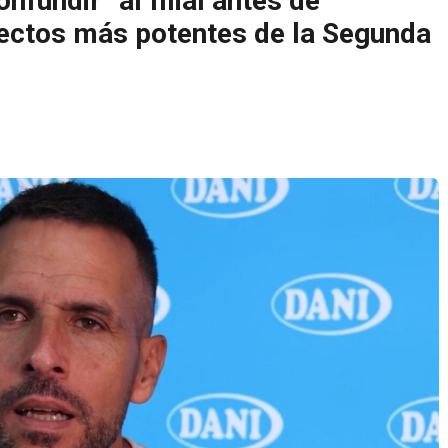
nfundir” al filial antes de
yectos más potentes de la Segunda