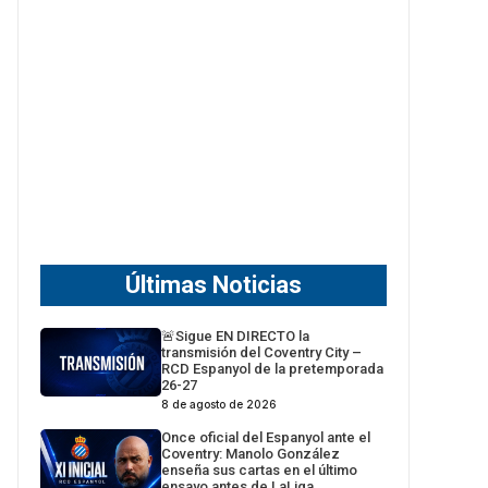
Últimas Noticias
🚨Sigue EN DIRECTO la
transmisión del Coventry City –
RCD Espanyol de la pretemporada
26-27
8 de agosto de 2026
Once oficial del Espanyol ante el
Coventry: Manolo González
enseña sus cartas en el último
ensayo antes de LaLiga