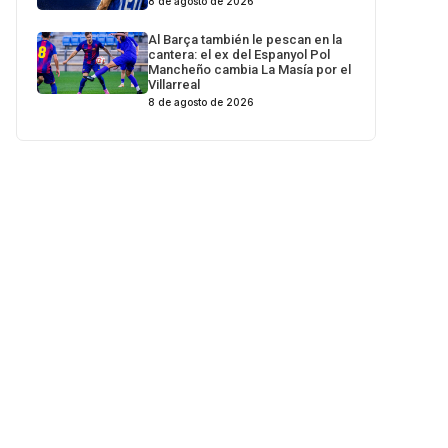
8 de agosto de 2026
Al Barça también le pescan en la
cantera: el ex del Espanyol Pol
Mancheño cambia La Masía por el
Villarreal
8 de agosto de 2026