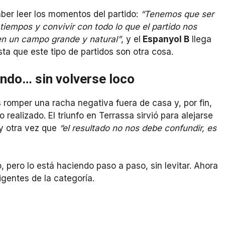
aber leer los momentos del partido:
“Tenemos que ser
iempos y convivir con todo lo que el partido nos
en un campo grande y natural”
, y el
Espanyol B
llega
sta que este tipo de partidos son otra cosa.
iendo… sin volverse loco
 romper una racha negativa fuera de casa y, por fin,
 realizado. El triunfo en Terrassa sirvió para alejarse
 y otra vez que
“el resultado no nos debe confundir, es
, pero lo está haciendo paso a paso, sin levitar. Ahora
gentes de la categoría.