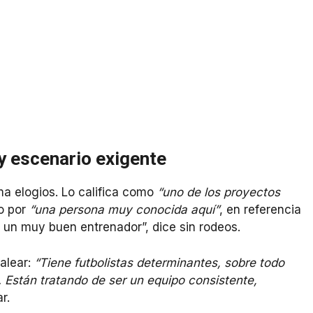
 y escenario exigente
a elogios. Lo califica como
“uno de los proyectos
o por
“una persona muy conocida aquí”
, en referencia
s un muy buen entrenador”, dice sin rodeos.
balear:
“Tiene futbolistas determinantes, sobre todo
al. Están tratando de ser un equipo consistente,
r.