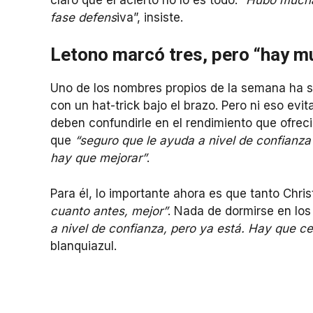
fase defens
iva”, insiste.
Letono marcó tres, pero “hay m
Uno de los nombres propios de la semana ha s
con un hat-trick bajo el brazo. Pero ni eso evi
deben confundirle en el rendimiento que ofreció
que
“seguro que le ayuda a nivel de confianza
hay que mejorar”
.
Para él, lo importante ahora es que tanto Chri
cuanto antes, mejor”
. Nada de dormirse en los
a nivel de confianza, pero ya está. Hay que ce
blanquiazul.