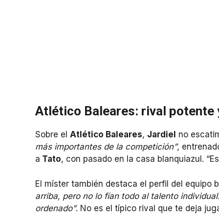
Atlético Baleares: rival potente
Sobre el
Atlético Baleares
,
Jardiel
no escatim
más importantes de la competición”
, entrenad
a
Tato
, con pasado en la casa blanquiazul. “E
El míster también destaca el perfil del equipo 
arriba, pero no lo fían todo al talento individu
ordenado”
. No es el típico rival que te deja juga