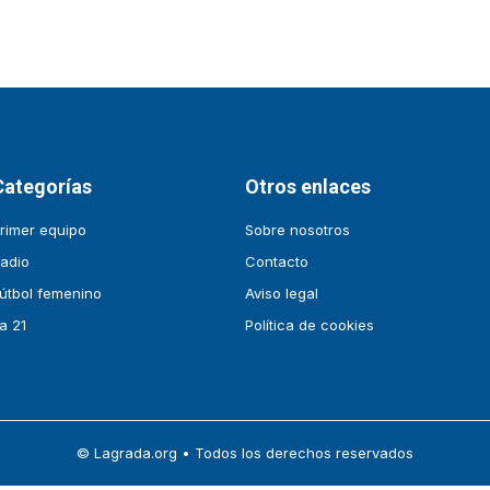
Categorías
Otros enlaces
rimer equipo
Sobre nosotros
adio
Contacto
útbol femenino
Aviso legal
a 21
Política de cookies
© Lagrada.org • Todos los derechos reservados