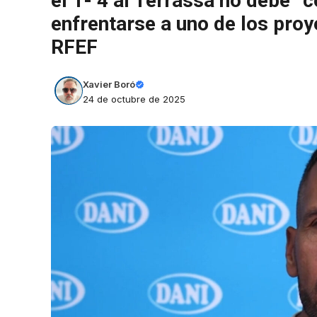
el 1- 4 al Terrassa no debe “co
enfrentarse a uno de los pro
RFEF
Xavier Boró
24 de octubre de 2025