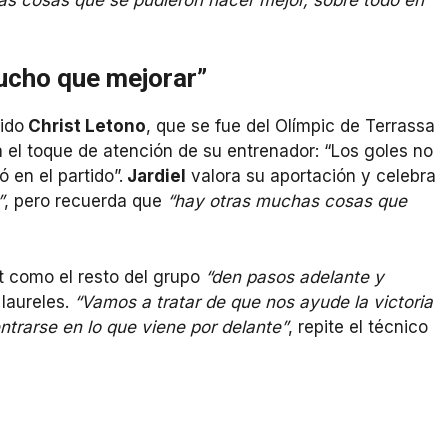
ucho que mejorar”
ido
Christ Letono
, que se fue del Olímpic de Terrassa
ta el toque de atención de su entrenador: “Los goles no
 en el partido”.
Jardiel
valora su aportación y celebra
”
, pero recuerda que
“hay otras muchas cosas que
st como el resto del grupo
“den pasos adelante y
 laureles.
“Vamos a tratar de que nos ayude la victoria
ntrarse en lo que viene por delante”
, repite el técnico