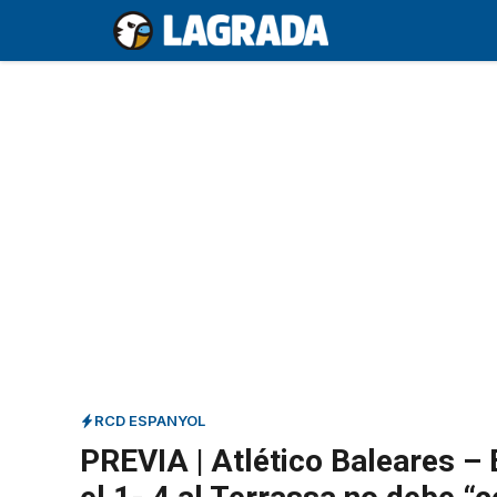
Saltar
al
contenido
RCD ESPANYOL
PREVIA | Atlético Baleares – 