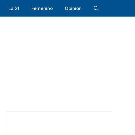
La 21
Femenino
Opinión