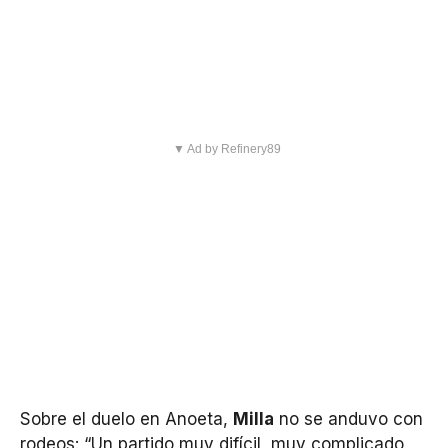
▼ Ad by Refinery89
Sobre el duelo en Anoeta,
Milla
no se anduvo con
rodeos: “Un partido muy difícil, muy complicado