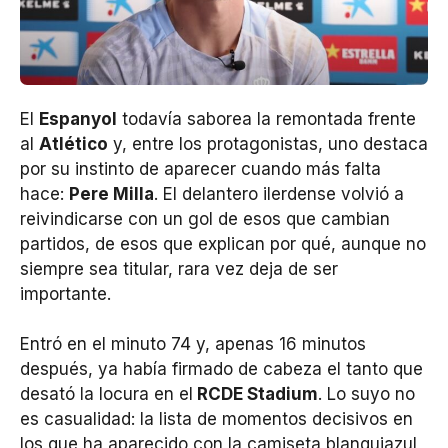
El
Espanyol
todavía saborea la remontada frente
al
Atlético
y, entre los protagonistas, uno destaca
por su instinto de aparecer cuando más falta
hace:
Pere Milla
. El delantero ilerdense volvió a
reivindicarse con un gol de esos que cambian
partidos, de esos que explican por qué, aunque no
siempre sea titular, rara vez deja de ser
importante.
Entró en el minuto 74 y, apenas 16 minutos
después, ya había firmado de cabeza el tanto que
desató la locura en el
RCDE Stadium
. Lo suyo no
es casualidad: la lista de momentos decisivos en
los que ha aparecido con la camiseta blanquiazul