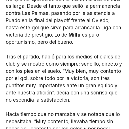
es larga. Desde el tanto que selló la permanencia
contra Las Palmas, pasando por la asistencia a
Puado en la final del playoff frente al Oviedo,
hasta este gol que sirve para arrancar la Liga con
victoria de prestigio. Lo de
Milla
es puro
oportunismo, pero del bueno.
Tras el partido, habló para los medios oficiales del
club y se mostró como siempre: sencillo, directo y
con los pies en el suelo. “Muy bien, muy contento
por el gol, sobre todo por la victoria, son tres
puntitos muy importantes ante un gran equipo y
ante nuestra afición”, decía con una sonrisa que
no escondía la satisfacción.
Hacía tiempo que no marcaba y se notaba que lo
necesitaba: “Muy contento, llevaba tiempo sin
hacer gol, contento por los goles y por poder