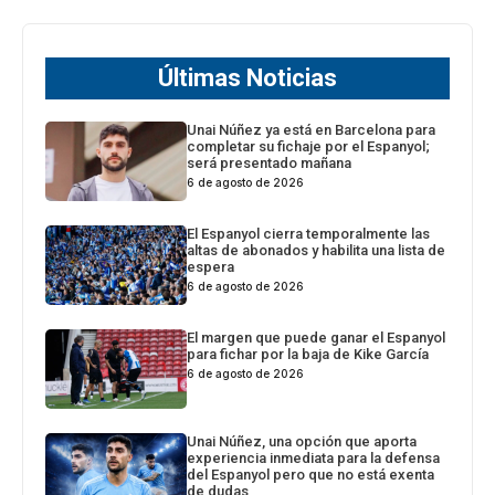
Últimas Noticias
Unai Núñez ya está en Barcelona para
completar su fichaje por el Espanyol;
será presentado mañana
6 de agosto de 2026
El Espanyol cierra temporalmente las
altas de abonados y habilita una lista de
espera
6 de agosto de 2026
El margen que puede ganar el Espanyol
para fichar por la baja de Kike García
6 de agosto de 2026
Unai Núñez, una opción que aporta
experiencia inmediata para la defensa
del Espanyol pero que no está exenta
de dudas