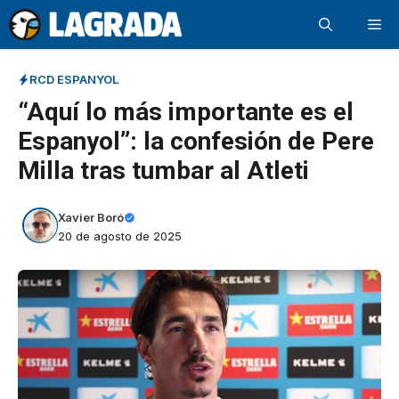
Saltar
Me
al
contenido
RCD ESPANYOL
“Aquí lo más importante es el
Espanyol”: la confesión de Pere
Milla tras tumbar al Atleti
Xavier Boró
20 de agosto de 2025