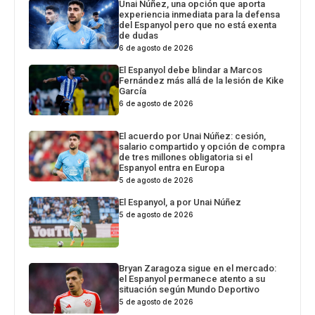
Unai Núñez, una opción que aporta
experiencia inmediata para la defensa
del Espanyol pero que no está exenta
de dudas
6 de agosto de 2026
El Espanyol debe blindar a Marcos
Fernández más allá de la lesión de Kike
García
6 de agosto de 2026
El acuerdo por Unai Núñez: cesión,
salario compartido y opción de compra
de tres millones obligatoria si el
Espanyol entra en Europa
5 de agosto de 2026
El Espanyol, a por Unai Núñez
5 de agosto de 2026
Bryan Zaragoza sigue en el mercado:
el Espanyol permanece atento a su
situación según Mundo Deportivo
5 de agosto de 2026