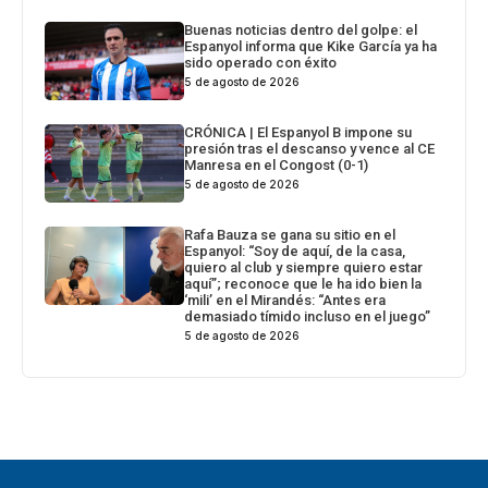
Buenas noticias dentro del golpe: el
Espanyol informa que Kike García ya ha
sido operado con éxito
5 de agosto de 2026
CRÓNICA | El Espanyol B impone su
presión tras el descanso y vence al CE
Manresa en el Congost (0-1)
5 de agosto de 2026
Rafa Bauza se gana su sitio en el
Espanyol: “Soy de aquí, de la casa,
quiero al club y siempre quiero estar
aquí”; reconoce que le ha ido bien la
‘mili’ en el Mirandés: “Antes era
demasiado tímido incluso en el juego”
5 de agosto de 2026