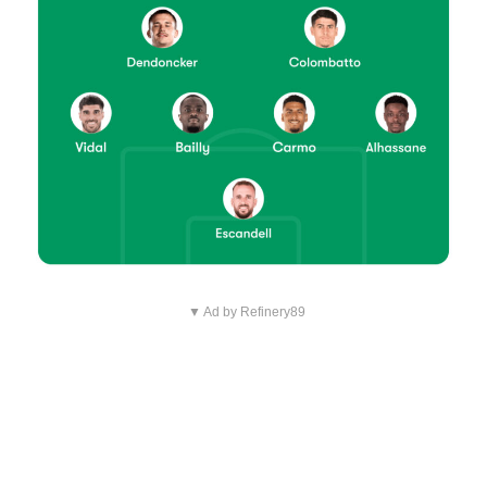
▼ Ad by Refinery89