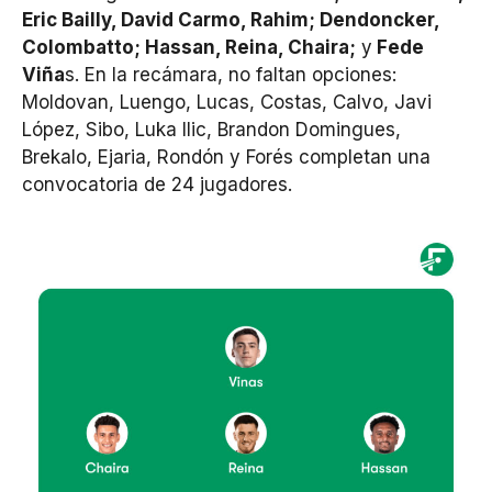
Eric Bailly, David Carmo, Rahim; Dendoncker,
Colombatto; Hassan, Reina, Chaira;
y
Fede
Viña
s. En la recámara, no faltan opciones:
Moldovan, Luengo, Lucas, Costas, Calvo, Javi
López, Sibo, Luka Ilic, Brandon Domingues,
Brekalo, Ejaria, Rondón y Forés completan una
convocatoria de 24 jugadores.