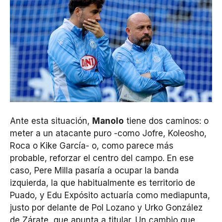
Ante esta situación,
Manolo
tiene dos caminos: o
meter a un atacante puro -como Jofre, Koleosho,
Roca o Kike García- o, como parece más
probable, reforzar el centro del campo. En ese
caso, Pere Milla pasaría a ocupar la banda
izquierda, la que habitualmente es territorio de
Puado, y Edu Expósito actuaría como mediapunta,
justo por delante de Pol Lozano y Urko González
de Zárate, que apunta a titular. Un cambio que,