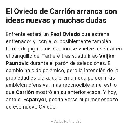
El Oviedo de Carrión arranca con
ideas nuevas y muchas dudas
Enfrente estará un
Real Oviedo
que estrena
entrenador y, con ello, posiblemente también
forma de jugar. Luis Carrión se vuelve a sentar en
el banquillo del Tartiere tras sustituir ao
Veljko
Paunovic
durante el parón de selecciones. El
cambio ha sido polémico, pero la intención de la
propiedad es clara: quieren un equipo con más
ambición ofensiva, más reconocible en el estilo
que
Carrión
mostró en su anterior etapa. Y hoy,
ante el
Espanyol
, podría verse el primer esbozo
de ese nuevo Oviedo.
▼ Ad by Refinery89