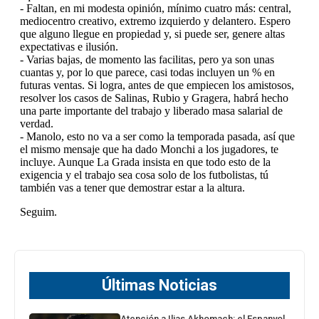
Últimas Noticias
Atención a Ilias Akhomach: el Espanyol