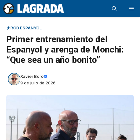
Saltar
Me
al
contenido
RCD ESPANYOL
Primer entrenamiento del
Espanyol y arenga de Monchi:
“Que sea un año bonito”
Xavier Boró
9 de julio de 2026