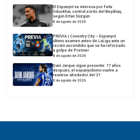
El Espanyol se interesa por Felix
Uduokhai, central zurdo del Beşiktaş,
según Ertan Süzgün
8 de agosto de 2026
PREVIA | Coventry City – Espanyol:
último examen antes de LaLiga ante un
recién ascendido que se ha reforzado
a golpe de Premier
8 de agosto de 2026
Dani Jarque sigue presente: 17 años
después, el espanyolismo vuelve a
reunirse alrededor del 21
8 de agosto de 2026