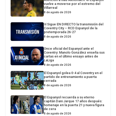
vuelve a moverse por el extremo del
Villarreal
8 de agosto de 2026
🚨Sigue EN DIRECTO la transmisión del
Coventry City – RCD Espanyol de la
pretemporada 26-27
8 de agosto de 2026
Once oficial del Espanyol ante el
Coventry: Manolo González enseña sus
cartas en el último ensayo antes de
LaLiga
8 de agosto de 2026
El Espanyol golea 0-4 al Coventry en el
partido de entrenamiento a puerta
cerrada
8 de agosto de 2026
El Espanyol recuerda a su eterno
capitán Dani Jarque 17 años después:
homenaje en la puerta 21 y nueva figura
de cera
8 de agosto de 2026