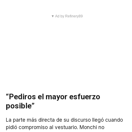
▼ Ad by Refinery89
“Pediros el mayor esfuerzo
posible”
La parte más directa de su discurso llegó cuando
pidió compromiso al vestuario. Monchi no