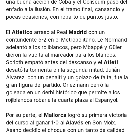
una buena acción de Coba y el Coliseum pasó del
enfado a la ilusión. En el tramo final, cansancio y
pocas ocasiones, con reparto de puntos justo.
El
Atlético
arrasó al Real
Madrid
con un
contundente 5-2 en el Metropolitano. Le Normand
adelantó a los rojiblancos, pero Mbappé y Güler
dieron la vuelta al marcador para los blancos.
Sorloth empató antes del descanso y el
Atleti
desató la tormenta en la segunda mitad. Julián
Álvarez, con un penalti y un golazo de falta, fue la
gran figura del partido. Griezmann cerró la
goleada en un derbi histórico que permite a los
rojiblancos robarle la cuarta plaza al Espanyol.
Por su parte, el
Mallorca
logró su primera victoria
del curso al ganar 1-0 al
Alavés
en Son Moix.
Asano decidió el choque con un tanto de calidad