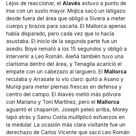
Lejos de reaccionar, el
Alavés
estuvo a punto de
irse con un susto mayor. Mojica sacó un latigazo
desde fuera del área que obligó a Sivera a meter
cuerpo y brazos para sacarla. El Mallorca apenas
había disparado, pero cada vez que lo hacía
asustaba. El inicio de la segunda parte fue un
asedio. Boyé remató a los 15 segundos y obligó a
intervenir a Leo Román. Aleñá también tuvo una
clarísima dentro del área, y Tenaglia acarició el
empate con un cabezazo al larguero. El
Mallorca
reculaba y Arrasate lo vio claro: quitó a Asano y
Muriqi para meter piernas frescas en defensa y
centro del campo. El Alavés metió más pólvora
con Mariano y Toni Martínez, pero el
Mallorca
aguantó el chaparrón. Joseph peleó arriba, Morey
tapó atrás y Samu Costa multiplicó esfuerzos en
la medular. La ocasión más clara visitante fue un
derechazo de Carlos Vicente que sacó Leo Román