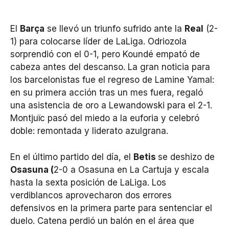
El
Barça
se llevó un triunfo sufrido ante la
Real
(2-
1) para colocarse líder de LaLiga. Odriozola
sorprendió con el 0-1, pero Koundé empató de
cabeza antes del descanso. La gran noticia para
los barcelonistas fue el regreso de Lamine Yamal:
en su primera acción tras un mes fuera, regaló
una asistencia de oro a Lewandowski para el 2-1.
Montjuïc pasó del miedo a la euforia y celebró
doble: remontada y liderato azulgrana.
En el último partido del día, el
Betis
se deshizo de
Osasuna (
2-0 a Osasuna en La Cartuja y escala
hasta la sexta posición de LaLiga. Los
verdiblancos aprovecharon dos errores
defensivos en la primera parte para sentenciar el
duelo. Catena perdió un balón en el área que