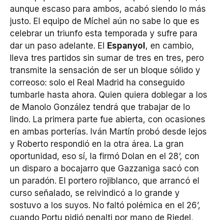
aunque escaso para ambos, acabó siendo lo más
justo. El equipo de Míchel aún no sabe lo que es
celebrar un triunfo esta temporada y sufre para
dar un paso adelante. El
Espanyol
, en cambio,
lleva tres partidos sin sumar de tres en tres, pero
transmite la sensación de ser un bloque sólido y
correoso: solo el Real Madrid ha conseguido
tumbarle hasta ahora. Quien quiera doblegar a los
de Manolo González tendrá que trabajar de lo
lindo. La primera parte fue abierta, con ocasiones
en ambas porterías. Iván Martín probó desde lejos
y Roberto respondió en la otra área. La gran
oportunidad, eso sí, la firmó Dolan en el 28’, con
un disparo a bocajarro que Gazzaniga sacó con
un paradón. El portero rojiblanco, que arrancó el
curso señalado, se reivindicó a lo grande y
sostuvo a los suyos. No faltó polémica en el 26’,
cuando Portu pidió penalti por mano de Riedel,