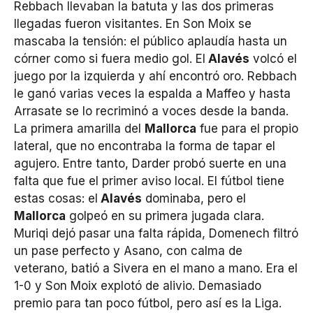
Rebbach llevaban la batuta y las dos primeras
llegadas fueron visitantes. En Son Moix se
mascaba la tensión: el público aplaudía hasta un
córner como si fuera medio gol. El
Alavés
volcó el
juego por la izquierda y ahí encontró oro. Rebbach
le ganó varias veces la espalda a Maffeo y hasta
Arrasate se lo recriminó a voces desde la banda.
La primera amarilla del
Mallorca
fue para el propio
lateral, que no encontraba la forma de tapar el
agujero. Entre tanto, Darder probó suerte en una
falta que fue el primer aviso local. El fútbol tiene
estas cosas: el
Alavés
dominaba, pero el
Mallorca
golpeó en su primera jugada clara.
Muriqi dejó pasar una falta rápida, Domenech filtró
un pase perfecto y Asano, con calma de
veterano, batió a Sivera en el mano a mano. Era el
1-0 y Son Moix explotó de alivio. Demasiado
premio para tan poco fútbol, pero así es la Liga.