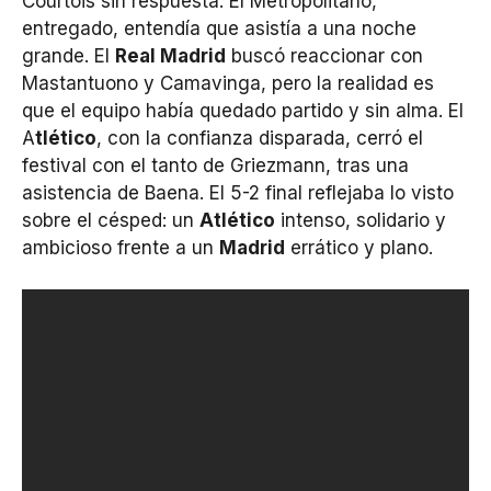
Courtois sin respuesta. El Metropolitano,
entregado, entendía que asistía a una noche
grande. El
Real Madrid
buscó reaccionar con
Mastantuono y Camavinga, pero la realidad es
que el equipo había quedado partido y sin alma. El
A
tlético
, con la confianza disparada, cerró el
festival con el tanto de Griezmann, tras una
asistencia de Baena. El 5-2 final reflejaba lo visto
sobre el césped: un
Atlético
intenso, solidario y
ambicioso frente a un
Madrid
errático y plano.