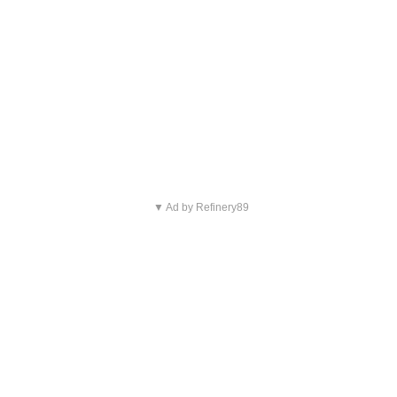
▼ Ad by Refinery89