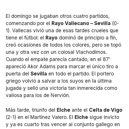
El domingo se jugaban otros cuatro partidos,
comenzando por el
Rayo Vallecano – Sevilla
(0-
1). Vallecas vivió una de esas tardes crueles que
tiene el fútbol: el
Rayo
dominó de principio a fin,
creó ocasiones de todos los colores, pero se topó
una y otra vez con un colosal Vlachodimos.
Cuando el empate parecía cantado, en el 87’
apareció Akor Adams para marcar el único tiro a
puerta del
Sevilla
en todo el partido. El portero
griego volvió a salvar a los suyos en la última
jugada y selló una victoria tan inmerecida como
valiosa para los de Nervión.
Más tarde, triunfo del
Elche
ante el
Celta de Vigo
(2-1) en el Martínez Valero. El
Elche
sigue invicto
y ya es cuarto tras vencer al conjunto gallego en