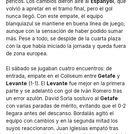
pericos. Los cambios dieron aire al
Espanyol
, que
volvió a apretar en el tramo final, pero el gol
nunca llegó. Con este empate, el equipo
blanquiazul se mantiene en buena línea de juego,
aunque con la sensación de haber podido sumar
más. Pese a todo, se despide de la cuarta plaza
con la que había iniciado la jornada y queda fuera
de zona europea.
El sábado se jugaban cuatro encuentros: de
entrada, empate en el Coliseum entre
Getafe
y
Levante
(1-1). El
Levante
fue mejor en la primera
parte y se adelantó con gol de Iván Romero tras
un error azulón. David Soria sostuvo al
Getafe
con varias paradas de mérito, evitando que el 0-2
llegara antes del descanso. Bordalás agitó el
equipo con cambios y en la segunda mitad los
suyos reaccionaron. Juan Iglesias empató tras