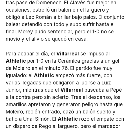
tras pase de Domenech. El Alavés fue mejor en
ocasiones, estrelló un balón en el larguero y
obligó a Leo Román a brillar bajo palos. El conjunto
balear defendió con todo y supo sufrir hasta el
final. Morey pudo sentenciar, pero el 1-0 no se
movió y el alivio se quedó en casa.
Para acabar el día, el
Villarreal
se impuso al
Athletic
por 1-0 en la Cerámica gracias a un gol
de Moleiro en el minuto 76. El partido fue muy
igualado: el
Athletic
empezó más fuerte, con
varias llegadas que obligaron a lucirse a Luiz
Junior, mientras que el
Villarreal
buscaba a Pépé
a la contra pero sin acierto. Tras el descanso, los
amarillos apretaron y generaron peligro hasta que
Moleiro, recién entrado, cazó un balón suelto y
batió a Unai Simón. El
Athletic
rozó el empate con
un disparo de Rego al larguero, pero el marcador