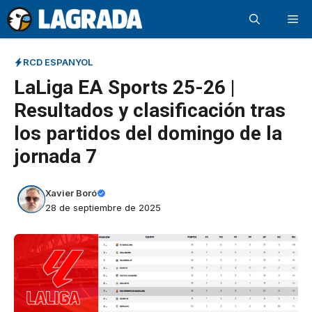
Saltar
Me
al
contenido
RCD ESPANYOL
LaLiga EA Sports 25-26 |
Resultados y clasificación tras
los partidos del domingo de la
jornada 7
Xavier Boró
28 de septiembre de 2025