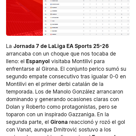
La
Jornada 7 de LaLiga EA Sports 25-26
arrancaba con un choque que nos tocaba de
lleno: el
Espanyol
visitaba Montilivi para
enfrentarse al Girona. El conjunto perico sumó su
segundo empate consecutivo tras igualar 0-0 en
Montilivi en el primer derbi catalán de la
temporada. Los de Manolo González arrancaron
dominando y generando ocasiones claras con
Dolan y Roberto como protagonistas, pero se
toparon con un inspirado Gazzaniga. En la
segunda parte, el
Girona
reaccionó y rozó el gol
con Vanat, aunque Dmitrović sostuvo a los