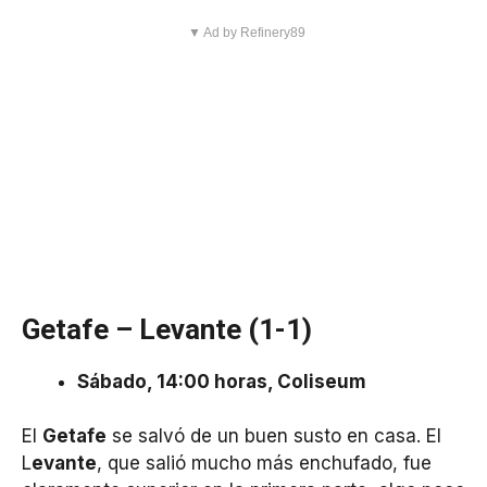
▼ Ad by Refinery89
Getafe – Levante (1-1)
Sábado, 14:00 horas, Coliseum
El
Getafe
se salvó de un buen susto en casa. El
L
evante
, que salió mucho más enchufado, fue