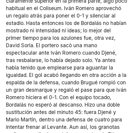
claramente superior en la primera parte, algo poco
habitual en el Coliseum. Iván Romero aprovechó
un regalo atrás para poner el 0-1 y silenciar al
estadio. Hasta entonces los de Bordalás no habían
mostrado ni intensidad ni ideas; lo mejor del
primer tiempo para los azulones fue, otra vez,
David Soria. El portero sacó una mano
espectacular ante Iván Romero cuando Djené,
tras resbalarse, lo había dejado solo. Ya antes
había tenido que emplearse para aguantar la
igualdad. El gol acabó llegando en otra acción a la
espalda de la defensa, cuando Brugué rompió con
un gran desmarque y regaló el pase para que Iván
Romero hiciera el 0-1. Con el equipo tocado,
Bordalás no esperó al descanso. Hizo una doble
sustitución antes del minuto 45: fuera Djené y
Mario Martín, dentro una defensa de cuatro para
intentar frenar al Levante. Aun así, los granotas