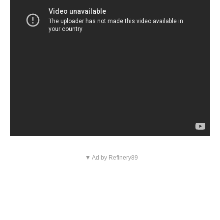
▼ Ad by Refinery89