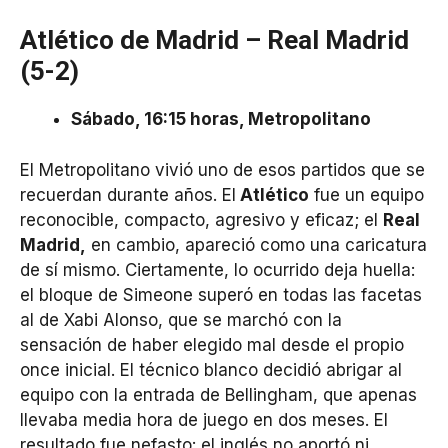
Atlético de Madrid – Real Madrid
(5-2)
Sábado, 16:15 horas, Metropolitano
El Metropolitano vivió uno de esos partidos que se
recuerdan durante años. El
Atlético
fue un equipo
reconocible, compacto, agresivo y eficaz; el
Real
Madrid,
en cambio, apareció como una caricatura
de sí mismo. Ciertamente, lo ocurrido deja huella:
el bloque de Simeone superó en todas las facetas
al de Xabi Alonso, que se marchó con la
sensación de haber elegido mal desde el propio
once inicial. El técnico blanco decidió abrigar al
equipo con la entrada de Bellingham, que apenas
llevaba media hora de juego en dos meses. El
resultado fue nefasto: el inglés no aportó ni