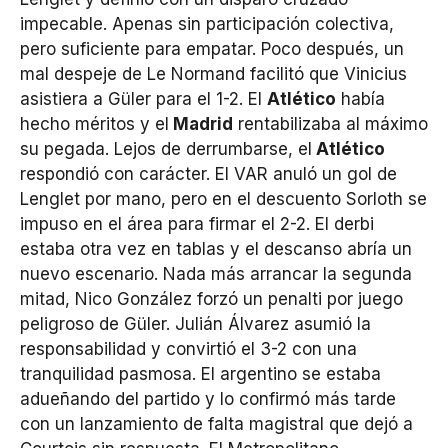
impecable. Apenas sin participación colectiva,
pero suficiente para empatar. Poco después, un
mal despeje de Le Normand facilitó que Vinicius
asistiera a Güler para el 1-2. El
Atlético
había
hecho méritos y el
Madrid
rentabilizaba al máximo
su pegada. Lejos de derrumbarse, el
Atlético
respondió con carácter. El VAR anuló un gol de
Lenglet por mano, pero en el descuento Sorloth se
impuso en el área para firmar el 2-2. El derbi
estaba otra vez en tablas y el descanso abría un
nuevo escenario. Nada más arrancar la segunda
mitad, Nico González forzó un penalti por juego
peligroso de Güler. Julián Álvarez asumió la
responsabilidad y convirtió el 3-2 con una
tranquilidad pasmosa. El argentino se estaba
adueñando del partido y lo confirmó más tarde
con un lanzamiento de falta magistral que dejó a