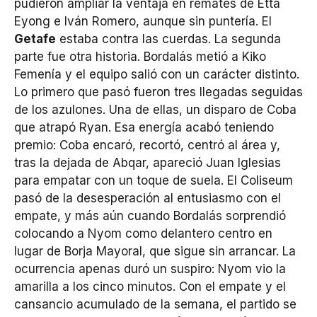
pudieron ampliar la ventaja en remates de Etta
Eyong e Iván Romero, aunque sin puntería. El
Getafe
estaba contra las cuerdas. La segunda
parte fue otra historia. Bordalás metió a Kiko
Femenía y el equipo salió con un carácter distinto.
Lo primero que pasó fueron tres llegadas seguidas
de los azulones. Una de ellas, un disparo de Coba
que atrapó Ryan. Esa energía acabó teniendo
premio: Coba encaró, recortó, centró al área y,
tras la dejada de Abqar, apareció Juan Iglesias
para empatar con un toque de suela. El Coliseum
pasó de la desesperación al entusiasmo con el
empate, y más aún cuando Bordalás sorprendió
colocando a Nyom como delantero centro en
lugar de Borja Mayoral, que sigue sin arrancar. La
ocurrencia apenas duró un suspiro: Nyom vio la
amarilla a los cinco minutos. Con el empate y el
cansancio acumulado de la semana, el partido se