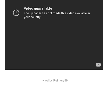
▼ Ad by Refinery89