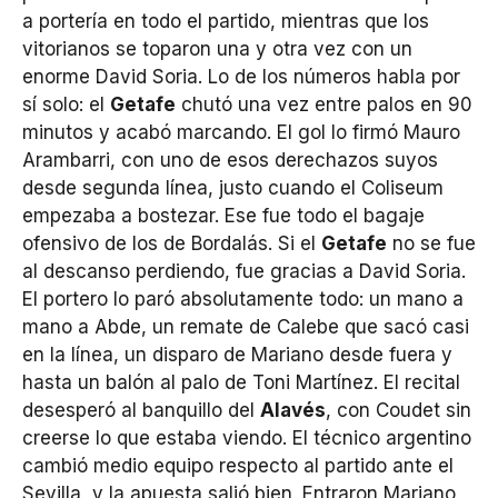
a portería en todo el partido, mientras que los
vitorianos se toparon una y otra vez con un
enorme David Soria. Lo de los números habla por
sí solo: el
Getafe
chutó una vez entre palos en 90
minutos y acabó marcando. El gol lo firmó Mauro
Arambarri, con uno de esos derechazos suyos
desde segunda línea, justo cuando el Coliseum
empezaba a bostezar. Ese fue todo el bagaje
ofensivo de los de Bordalás. Si el
Getafe
no se fue
al descanso perdiendo, fue gracias a David Soria.
El portero lo paró absolutamente todo: un mano a
mano a Abde, un remate de Calebe que sacó casi
en la línea, un disparo de Mariano desde fuera y
hasta un balón al palo de Toni Martínez. El recital
desesperó al banquillo del
Alavés
, con Coudet sin
creerse lo que estaba viendo. El técnico argentino
cambió medio equipo respecto al partido ante el
Sevilla, y la apuesta salió bien. Entraron Mariano,