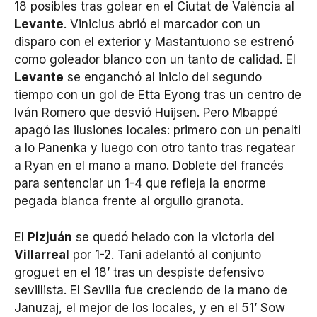
18 posibles tras golear en el Ciutat de València al
Levante
. Vinicius abrió el marcador con un
disparo con el exterior y Mastantuono se estrenó
como goleador blanco con un tanto de calidad. El
Levante
se enganchó al inicio del segundo
tiempo con un gol de Etta Eyong tras un centro de
Iván Romero que desvió Huijsen. Pero Mbappé
apagó las ilusiones locales: primero con un penalti
a lo Panenka y luego con otro tanto tras regatear
a Ryan en el mano a mano. Doblete del francés
para sentenciar un 1-4 que refleja la enorme
pegada blanca frente al orgullo granota.
El
Pizjuán
se quedó helado con la victoria del
Villarreal
por 1-2. Tani adelantó al conjunto
groguet en el 18’ tras un despiste defensivo
sevillista. El Sevilla fue creciendo de la mano de
Januzaj, el mejor de los locales, y en el 51’ Sow