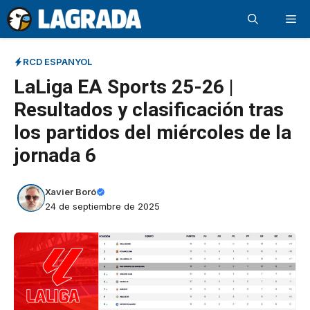
Saltar
Me
al
contenido
RCD ESPANYOL
LaLiga EA Sports 25-26 |
Resultados y clasificación tras
los partidos del miércoles de la
jornada 6
Xavier Boró
24 de septiembre de 2025