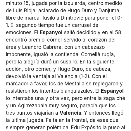
minuto 15, jugada por la izquierda, centro medido
de Luis Rioja, aclarado de Hugo Duro y Danjuma,
libre de marca, fusiló a Dmitrović para poner el 0-
1. El segundo tiempo fue un carrusel de
emociones. El
Espanyol
salió decidido y en el 58
encontró premio: córner servido al corazón del
área y Leandro Cabrera, con un cabezazo
imponente, igualó la contienda. Cornellà rugía,
pero la alegría duró un suspiro. En la siguiente
acción, otro córner, y Hugo Duro, de cabeza,
devolvió la ventaja al Valencia (1-2). Con el
marcador a favor, los de Mestalla se replegaron y
resistieron los intentos blanquiazules. El
Espanyol
lo intentaba una y otra vez, pero entre la zaga ché
y un Agirrezabala muy seguro, parecía que los
tres puntos viajarían a
Valencia
. Y entonces llegó
la última jugada. Falta en la frontal, de esas que
siempre generan polémica. Edu Expósito la puso al