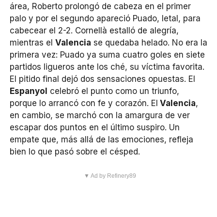
área, Roberto prolongó de cabeza en el primer
palo y por el segundo apareció Puado, letal, para
cabecear el 2-2. Cornellà estalló de alegría,
mientras el
Valencia
se quedaba helado. No era la
primera vez: Puado ya suma cuatro goles en siete
partidos ligueros ante los ché, su víctima favorita.
El pitido final dejó dos sensaciones opuestas. El
Espanyol
celebró el punto como un triunfo,
porque lo arrancó con fe y corazón. El
Valencia
,
en cambio, se marchó con la amargura de ver
escapar dos puntos en el último suspiro. Un
empate que, más allá de las emociones, refleja
bien lo que pasó sobre el césped.
▼ Ad by Refinery89