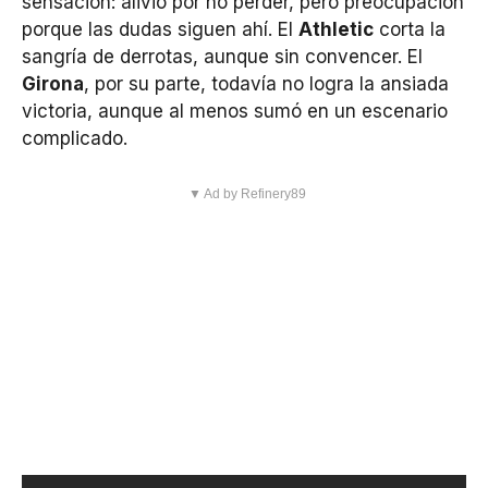
sensación: alivio por no perder, pero preocupación
porque las dudas siguen ahí. El
Athletic
corta la
sangría de derrotas, aunque sin convencer. El
Girona
, por su parte, todavía no logra la ansiada
victoria, aunque al menos sumó en un escenario
complicado.
▼ Ad by Refinery89