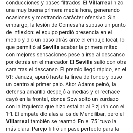
conducciones y pases filtrados. El
Villarreal
hizo
una muy buena primera media hora, generando
ocasiones y mostrando carácter ofensivo. Sin
embargo, la lesión de Comesaña supuso un punto
de inflexión: el equipo perdió presencia en el
medio y dio un paso atrás ante el empuje local, lo
que permitió al
Sevilla
acabar la primera mitad
con mejores sensaciones pese a irse al descanso
por detrás en el marcador. El
Sevilla
salió con otra
cara tras el descanso. El premio llegó rápido, en el
51’: Januzaj apuró hasta la línea de fondo y puso
un centro al primer palo. Akor Adams peinó, la
defensa amarilla despejó a medias y el rechace
cayó en la frontal, donde Sow soltó un zurdazo
con la izquierda que hizo estallar al Pizjuán con el
1-1. El empate dio alas a los de Mendilibar, pero el
Villarreal
también se rearmó. En el 75’ tuvo la
más clara: Parejo filtró un pase perfecto para la