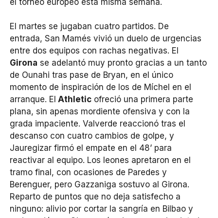
el torneo europeo esta misma semana.
El martes se jugaban cuatro partidos. De
entrada, San Mamés vivió un duelo de urgencias
entre dos equipos con rachas negativas. El
Girona
se adelantó muy pronto gracias a un tanto
de Ounahi tras pase de Bryan, en el único
momento de inspiración de los de Míchel en el
arranque. El
Athletic
ofreció una primera parte
plana, sin apenas mordiente ofensiva y con la
grada impaciente. Valverde reaccionó tras el
descanso con cuatro cambios de golpe, y
Jauregizar firmó el empate en el 48’ para
reactivar al equipo. Los leones apretaron en el
tramo final, con ocasiones de Paredes y
Berenguer, pero Gazzaniga sostuvo al Girona.
Reparto de puntos que no deja satisfecho a
ninguno: alivio por cortar la sangría en Bilbao y