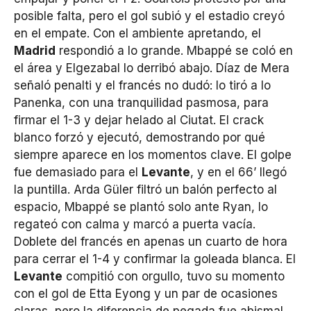
posible falta, pero el gol subió y el estadio creyó
en el empate. Con el ambiente apretando, el
Madrid
respondió a lo grande. Mbappé se coló en
el área y Elgezabal lo derribó abajo. Díaz de Mera
señaló penalti y el francés no dudó: lo tiró a lo
Panenka, con una tranquilidad pasmosa, para
firmar el 1-3 y dejar helado al Ciutat. El crack
blanco forzó y ejecutó, demostrando por qué
siempre aparece en los momentos clave. El golpe
fue demasiado para el
Levante
, y en el 66’ llegó
la puntilla. Arda Güler filtró un balón perfecto al
espacio, Mbappé se plantó solo ante Ryan, lo
regateó con calma y marcó a puerta vacía.
Doblete del francés en apenas un cuarto de hora
para cerrar el 1-4 y confirmar la goleada blanca. El
Levante
compitió con orgullo, tuvo su momento
con el gol de Etta Eyong y un par de ocasiones