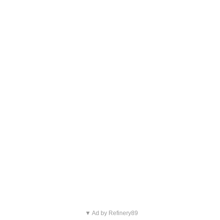
▼ Ad by Refinery89