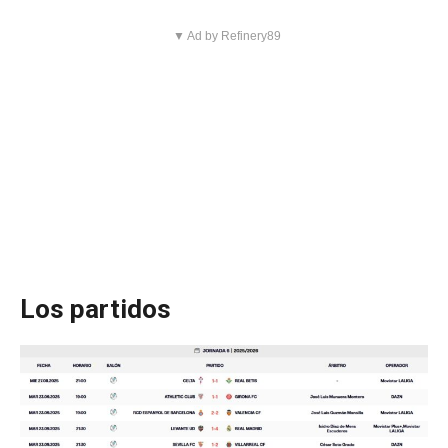
▼ Ad by Refinery89
Los partidos