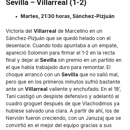
Sevilla – Villarreal (1-2)
Martes, 21:30 horas, Sánchez-Pizjuán
Victoria del
Villarreal
de Marcelino en un
Sánchez-Pizjuán que se quedó helado con el
desenlace. Cuando todo apuntaba a un empate,
apareció Solomon para firmar el 1-2 en la recta
final y dejar al
Sevilla
sin premio en un partido en
el que había trabajado duro para remontar. El
choque arrancó con un
Sevilla
que no salió mal,
pero que en los primeros minutos sufrió bastante
ante un
Villarreal
valiente y enchufado. En el 18’,
Tani castigó un despiste defensivo y adelantó al
cuadro groguet después de que Vlachodimos ya
hubiese salvado una clara. A partir de ahí, los de
Nervión fueron creciendo, con un Januzaj que se
convirtió en el mejor del equipo gracias a sus