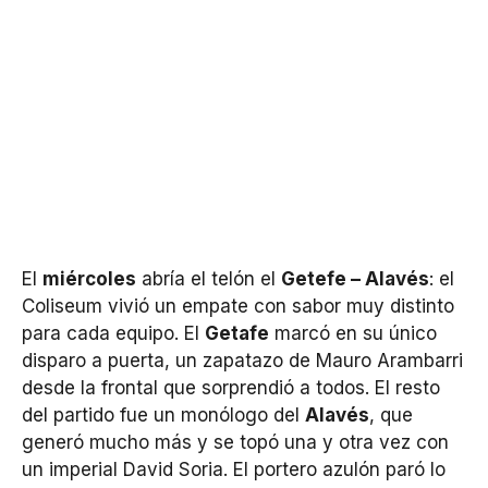
El
miércoles
abría el telón el
Getefe – Alavés
: el
Coliseum vivió un empate con sabor muy distinto
para cada equipo. El
Getafe
marcó en su único
disparo a puerta, un zapatazo de Mauro Arambarri
desde la frontal que sorprendió a todos. El resto
del partido fue un monólogo del
Alavés
, que
generó mucho más y se topó una y otra vez con
un imperial David Soria. El portero azulón paró lo