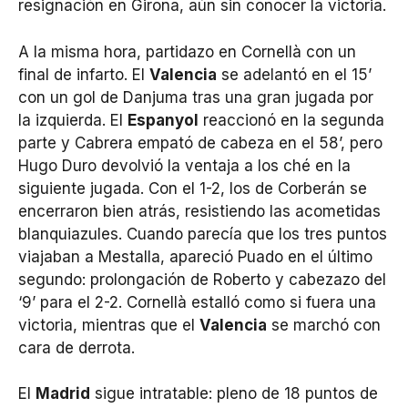
resignación en Girona, aún sin conocer la victoria.
A la misma hora, partidazo en Cornellà con un
final de infarto. El
Valencia
se adelantó en el 15’
con un gol de Danjuma tras una gran jugada por
la izquierda. El
Espanyol
reaccionó en la segunda
parte y Cabrera empató de cabeza en el 58’, pero
Hugo Duro devolvió la ventaja a los ché en la
siguiente jugada. Con el 1-2, los de Corberán se
encerraron bien atrás, resistiendo las acometidas
blanquiazules. Cuando parecía que los tres puntos
viajaban a Mestalla, apareció Puado en el último
segundo: prolongación de Roberto y cabezazo del
‘9’ para el 2-2. Cornellà estalló como si fuera una
victoria, mientras que el
Valencia
se marchó con
cara de derrota.
El
Madrid
sigue intratable: pleno de 18 puntos de