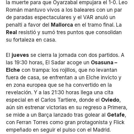
la muerte para que Oyarzabal empujara el 1-0. Leo
Román mantuvo vivos a los baleares con un par
de paradas espectaculares y el VAR anuló un
penalti a favor del
Mallorca
en el tramo final. La
Real
resistió y sumó tres puntos que consolidan
su fortaleza en casa.
El
jueves
se cierra la jornada con dos partidos. A
las 19:30 horas, El Sadar acoge un
Osasuna –
Elche
con trampa: los rojillos, que no levantan
fuera de casa, se enfrentan a un Elche invicto y
en zona europea que se ha convertido en la
revelación. Y a las 21:30 horas llega una cita
especial en el Carlos Tartiere, donde el
Oviedo
,
aún sin estrenar victorias en su regreso a Primera,
se mide a un Barça lanzado tras golear al
Getafe
,
con Ferran Torres como gran protagonista y Flick
empeñado en seguir el pulso con el Madrid.