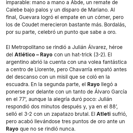
imparable: mano a mano a Abde, un remate de
Calebe bajo palos y un disparo de Mariano. Al
final, Guevara logró el empate en un córner, pero
los de Coudet merecieron bastante más. Bordalás,
por su parte, celebró un punto que sabe a oro.
El Metropolitano se rindió a Julián Álvarez, héroe
del
Atlético – Rayo
con un hat-trick (3-2). El
argentino abrió la cuenta con una volea fantástica
a centro de Llorente, pero Chavarría empató antes
del descanso con un misil que se coló en la
escuadra. En la segunda parte, el
Rayo
llegó a
ponerse por delante con un tanto de Álvaro García
en el 77’, aunque la alegría duró poco: Julián
respondió dos minutos después y, ya en el 88’,
selló el 3-2 con un zapatazo brutal. El
Atleti
sufrió,
pero acabó llevándose tres puntos de oro ante un
Rayo
que no se rindió nunca.