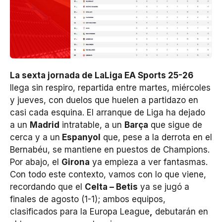
La sexta jornada de LaLiga EA Sports 25-26
llega sin respiro, repartida entre martes, miércoles
y jueves, con duelos que huelen a partidazo en
casi cada esquina. El arranque de Liga ha dejado
a un
Madrid
intratable, a un
Barça
que sigue de
cerca y a un
Espanyol
que, pese a la derrota en el
Bernabéu, se mantiene en puestos de Champions.
Por abajo, el
Girona
ya empieza a ver fantasmas.
Con todo este contexto, vamos con lo que viene,
recordando que el
Celta – Betis
ya se jugó a
finales de agosto (1-1); ambos equipos,
clasificados para la Europa League
,
debutarán en