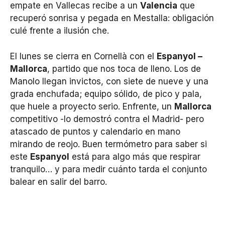
empate en Vallecas recibe a un
Valencia
que
recuperó sonrisa y pegada en Mestalla: obligación
culé frente a ilusión che.
El lunes se cierra en Cornellà con el
Espanyol –
Mallorca
, partido que nos toca de lleno. Los de
Manolo llegan invictos, con siete de nueve y una
grada enchufada; equipo sólido, de pico y pala,
que huele a proyecto serio. Enfrente, un
Mallorca
competitivo -lo demostró contra el Madrid- pero
atascado de puntos y calendario en mano
mirando de reojo. Buen termómetro para saber si
este
Espanyol
está para algo más que respirar
tranquilo… y para medir cuánto tarda el conjunto
balear en salir del barro.