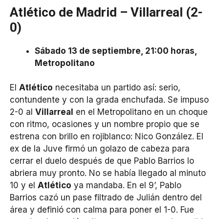
Atlético de Madrid – Villarreal (2-
0)
Sábado 13 de septiembre, 21:00 horas,
Metropolitano
El
Atlético
necesitaba un partido así: serio,
contundente y con la grada enchufada. Se impuso
2-0 al
Villarreal
en el Metropolitano en un choque
con ritmo, ocasiones y un nombre propio que se
estrena con brillo en rojiblanco: Nico González. El
ex de la Juve firmó un golazo de cabeza para
cerrar el duelo después de que Pablo Barrios lo
abriera muy pronto. No se había llegado al minuto
10 y el
Atlético
ya mandaba. En el 9’, Pablo
Barrios cazó un pase filtrado de Julián dentro del
área y definió con calma para poner el 1-0. Fue