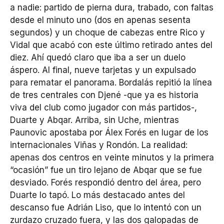
a nadie: partido de pierna dura, trabado, con faltas
desde el minuto uno (dos en apenas sesenta
segundos) y un choque de cabezas entre Rico y
Vidal que acabó con este último retirado antes del
diez. Ahí quedó claro que iba a ser un duelo
áspero. Al final, nueve tarjetas y un expulsado
para rematar el panorama. Bordalás repitió la línea
de tres centrales con Djené -que ya es historia
viva del club como jugador con más partidos-,
Duarte y Abqar. Arriba, sin Uche, mientras
Paunovic apostaba por Álex Forés en lugar de los
internacionales Viñas y Rondón. La realidad:
apenas dos centros en veinte minutos y la primera
“ocasión” fue un tiro lejano de Abqar que se fue
desviado. Forés respondió dentro del área, pero
Duarte lo tapó. Lo más destacado antes del
descanso fue Adrián Liso, que lo intentó con un
zurdazo cruzado fuera, y las dos galopadas de