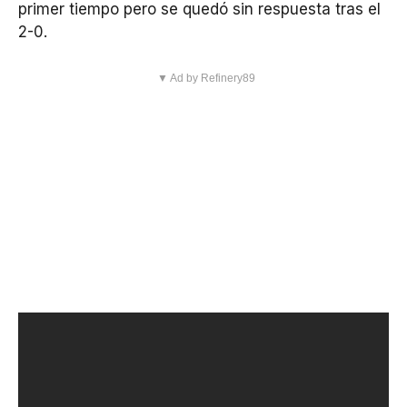
primer tiempo pero se quedó sin respuesta tras el
2-0.
▼ Ad by Refinery89