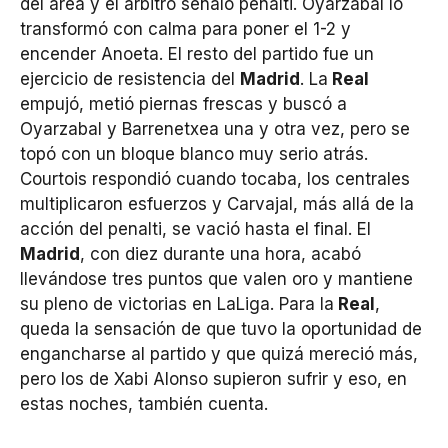
del área y el árbitro señaló penalti. Oyarzabal lo
transformó con calma para poner el 1-2 y
encender Anoeta. El resto del partido fue un
ejercicio de resistencia del
Madrid
. La
Real
empujó, metió piernas frescas y buscó a
Oyarzabal y Barrenetxea una y otra vez, pero se
topó con un bloque blanco muy serio atrás.
Courtois respondió cuando tocaba, los centrales
multiplicaron esfuerzos y Carvajal, más allá de la
acción del penalti, se vació hasta el final. El
Madrid
, con diez durante una hora, acabó
llevándose tres puntos que valen oro y mantiene
su pleno de victorias en LaLiga. Para la
Real
,
queda la sensación de que tuvo la oportunidad de
engancharse al partido y que quizá mereció más,
pero los de Xabi Alonso supieron sufrir y eso, en
estas noches, también cuenta.