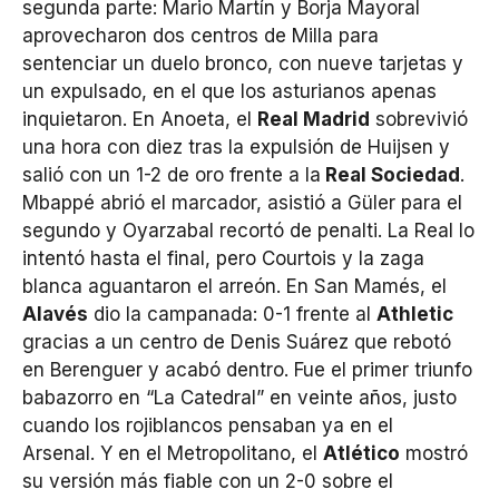
segunda parte: Mario Martín y Borja Mayoral
aprovecharon dos centros de Milla para
sentenciar un duelo bronco, con nueve tarjetas y
un expulsado, en el que los asturianos apenas
inquietaron. En Anoeta, el
Real Madrid
sobrevivió
una hora con diez tras la expulsión de Huijsen y
salió con un 1-2 de oro frente a la
Real Sociedad
.
Mbappé abrió el marcador, asistió a Güler para el
segundo y Oyarzabal recortó de penalti. La Real lo
intentó hasta el final, pero Courtois y la zaga
blanca aguantaron el arreón. En San Mamés, el
Alavés
dio la campanada: 0-1 frente al
Athletic
gracias a un centro de Denis Suárez que rebotó
en Berenguer y acabó dentro. Fue el primer triunfo
babazorro en “La Catedral” en veinte años, justo
cuando los rojiblancos pensaban ya en el
Arsenal. Y en el Metropolitano, el
Atlético
mostró
su versión más fiable con un 2-0 sobre el