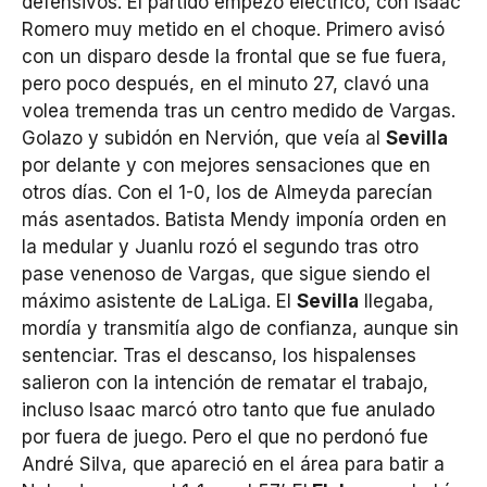
defensivos. El partido empezó eléctrico, con Isaac
Romero muy metido en el choque. Primero avisó
con un disparo desde la frontal que se fue fuera,
pero poco después, en el minuto 27, clavó una
volea tremenda tras un centro medido de Vargas.
Golazo y subidón en Nervión, que veía al
Sevilla
por delante y con mejores sensaciones que en
otros días. Con el 1-0, los de Almeyda parecían
más asentados. Batista Mendy imponía orden en
la medular y Juanlu rozó el segundo tras otro
pase venenoso de Vargas, que sigue siendo el
máximo asistente de LaLiga. El
Sevilla
llegaba,
mordía y transmitía algo de confianza, aunque sin
sentenciar. Tras el descanso, los hispalenses
salieron con la intención de rematar el trabajo,
incluso Isaac marcó otro tanto que fue anulado
por fuera de juego. Pero el que no perdonó fue
André Silva, que apareció en el área para batir a