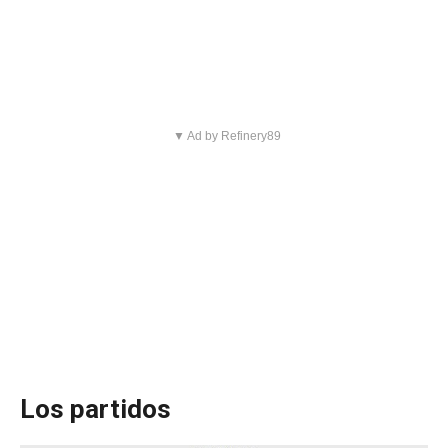
▼ Ad by Refinery89
Los partidos