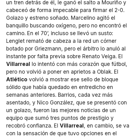
un tren detrás de él, le ganó el salto a Mouriño y
cabeceó de forma impecable para firmar el 2-0.
Golazo y estreno soñado. Marcelino agitó el
banquillo buscando oxígeno, pero no encontró el
camino. En el 70’, incluso se llevó un susto:
Lenglet remató de cabeza a la red un córner
botado por Griezmann, pero el árbitro lo anuló al
instante por falta previa sobre Renato Veiga. El
Villarreal
lo intentó con más corazón que fútbol,
pero no volvió a poner en aprietos a Oblak. El
Atlético
volvió a mostrar ese sello de bloque
sólido que había quedado en entredicho en
semanas anteriores. Barrios, cada vez más
asentado, y Nico González, que se presentó con
un golazo, fueron las mejores noticias de un
equipo que sumó tres puntos de prestigio y
recobró confianza. El
Villarreal
, en cambio, se va
con la sensación de que tuvo opciones en el