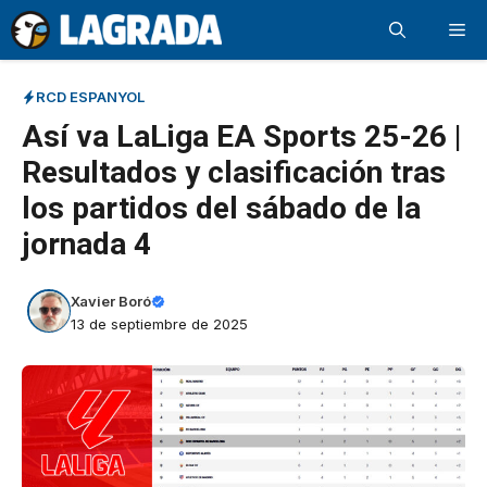
Saltar
Me
al
contenido
RCD ESPANYOL
Así va LaLiga EA Sports 25-26 |
Resultados y clasificación tras
los partidos del sábado de la
jornada 4
Xavier Boró
13 de septiembre de 2025