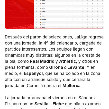
Después del parón de selecciones, LaLiga regresa
con una jornada, la 4ª del calendario, cargada de
partidos interesantes. Los equipos llegan con
dinámicas muy distintas: algunos en la cresta de
la ola, como
Real Madrid
y
Athletic
, y otros en
plena tormenta, como
Girona
o
Levante
. Y en
medio, el
Espanyol
, que se ha colado en la zona
alta con un arranque sólido y que cerrará la
jornada en Cornellà contra el
Mallorca
.
La jornada arrancaba el viernes en el Sánchez-
Pizjuán con un
Sevilla – Elche
que olía a examen