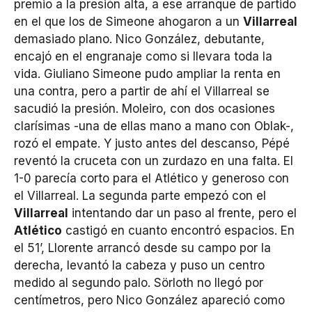
premio a la presión alta, a ese arranque de partido
en el que los de Simeone ahogaron a un
Villarreal
demasiado plano. Nico González, debutante,
encajó en el engranaje como si llevara toda la
vida. Giuliano Simeone pudo ampliar la renta en
una contra, pero a partir de ahí el Villarreal se
sacudió la presión. Moleiro, con dos ocasiones
clarísimas -una de ellas mano a mano con Oblak-,
rozó el empate. Y justo antes del descanso, Pépé
reventó la cruceta con un zurdazo en una falta. El
1-0 parecía corto para el Atlético y generoso con
el Villarreal. La segunda parte empezó con el
Villarreal
intentando dar un paso al frente, pero el
Atlético
castigó en cuanto encontró espacios. En
el 51’, Llorente arrancó desde su campo por la
derecha, levantó la cabeza y puso un centro
medido al segundo palo. Sörloth no llegó por
centímetros, pero Nico González apareció como