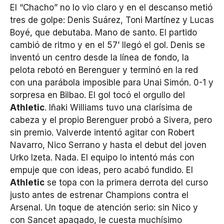
El “Chacho” no lo vio claro y en el descanso metió
tres de golpe: Denis Suárez, Toni Martínez y Lucas
Boyé, que debutaba. Mano de santo. El partido
cambió de ritmo y en el 57’ llegó el gol. Denis se
inventó un centro desde la línea de fondo, la
pelota rebotó en Berenguer y terminó en la red
con una parábola imposible para Unai Simón. 0-1 y
sorpresa en Bilbao. El gol tocó el orgullo del
Athletic
. Iñaki Williams tuvo una clarísima de
cabeza y el propio Berenguer probó a Sivera, pero
sin premio. Valverde intentó agitar con Robert
Navarro, Nico Serrano y hasta el debut del joven
Urko Izeta. Nada. El equipo lo intentó más con
empuje que con ideas, pero acabó fundido. El
Athletic
se topa con la primera derrota del curso
justo antes de estrenar Champions contra el
Arsenal. Un toque de atención serio: sin Nico y
con Sancet apagado, le cuesta muchísimo