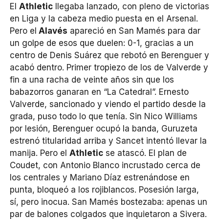
El
Athletic
llegaba lanzado, con pleno de victorias
en Liga y la cabeza medio puesta en el Arsenal.
Pero el
Alavés
apareció en San Mamés para dar
un golpe de esos que duelen: 0-1, gracias a un
centro de Denis Suárez que rebotó en Berenguer y
acabó dentro. Primer tropiezo de los de Valverde y
fin a una racha de veinte años sin que los
babazorros ganaran en “La Catedral”. Ernesto
Valverde, sancionado y viendo el partido desde la
grada, puso todo lo que tenía. Sin Nico Williams
por lesión, Berenguer ocupó la banda, Guruzeta
estrenó titularidad arriba y Sancet intentó llevar la
manija. Pero el
Athletic
se atascó. El plan de
Coudet, con Antonio Blanco incrustado cerca de
los centrales y Mariano Díaz estrenándose en
punta, bloqueó a los rojiblancos. Posesión larga,
sí, pero inocua. San Mamés bostezaba: apenas un
par de balones colgados que inquietaron a Sivera.