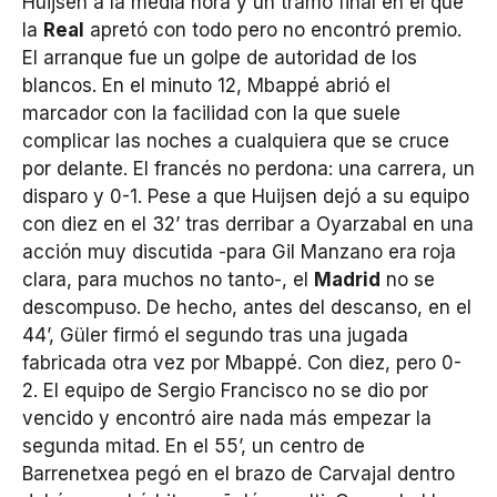
Huijsen a la media hora y un tramo final en el que
la
Real
apretó con todo pero no encontró premio.
El arranque fue un golpe de autoridad de los
blancos. En el minuto 12, Mbappé abrió el
marcador con la facilidad con la que suele
complicar las noches a cualquiera que se cruce
por delante. El francés no perdona: una carrera, un
disparo y 0-1. Pese a que Huijsen dejó a su equipo
con diez en el 32’ tras derribar a Oyarzabal en una
acción muy discutida -para Gil Manzano era roja
clara, para muchos no tanto-, el
Madrid
no se
descompuso. De hecho, antes del descanso, en el
44’, Güler firmó el segundo tras una jugada
fabricada otra vez por Mbappé. Con diez, pero 0-
2. El equipo de Sergio Francisco no se dio por
vencido y encontró aire nada más empezar la
segunda mitad. En el 55’, un centro de
Barrenetxea pegó en el brazo de Carvajal dentro