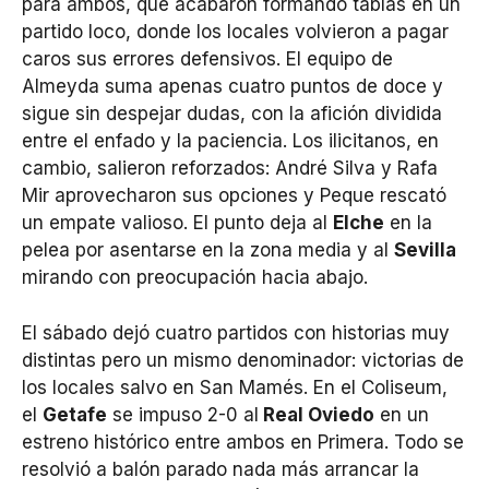
para ambos, que acabaron formando tablas en un
partido loco, donde los locales volvieron a pagar
caros sus errores defensivos. El equipo de
Almeyda suma apenas cuatro puntos de doce y
sigue sin despejar dudas, con la afición dividida
entre el enfado y la paciencia. Los ilicitanos, en
cambio, salieron reforzados: André Silva y Rafa
Mir aprovecharon sus opciones y Peque rescató
un empate valioso. El punto deja al
Elche
en la
pelea por asentarse en la zona media y al
Sevilla
mirando con preocupación hacia abajo.
El sábado dejó cuatro partidos con historias muy
distintas pero un mismo denominador: victorias de
los locales salvo en San Mamés. En el Coliseum,
el
Getafe
se impuso 2-0 al
Real Oviedo
en un
estreno histórico entre ambos en Primera. Todo se
resolvió a balón parado nada más arrancar la