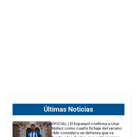
Últimas Noticias
OFICIAL | El Espanyol confirma a Unai
Núñez como cuarto fichaje del verano:
«Me considero un defensa que va