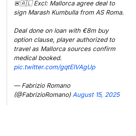
🚨🇦🇱 Excl: Mallorca agree deal to
sign Marash Kumbulla from AS Roma.
Deal done on loan with €8m buy
option clause, player authorized to
travel as Mallorca sources confirm
medical booked.
pic.twitter.com/gqtEIVAgUp
— Fabrizio Romano
(@FabrizioRomano)
August 15, 2025