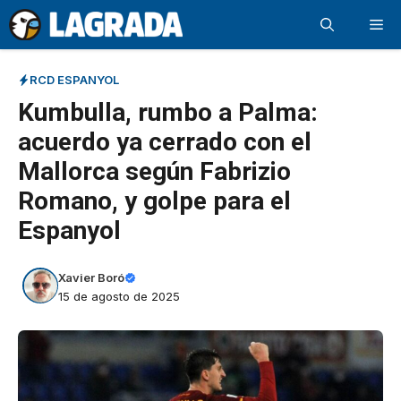
Saltar
Me
al
contenido
RCD ESPANYOL
Kumbulla, rumbo a Palma:
acuerdo ya cerrado con el
Mallorca según Fabrizio
Romano, y golpe para el
Espanyol
Xavier Boró
15 de agosto de 2025