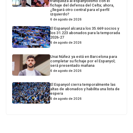
tranquiliza al espanyolismo con el
fichaje del defensa del Celta; ahora,
¿llegará otro central para el perfil
izquierdo?
6 de agosto de 2026
El Espanyol alcanza los 35.669 socios y
los 31.223 abonados para la temporada
2026-27
6 de agosto de 2026
Unai Núñez ya está en Barcelona para
completar su fichaje por el Espanyol;
será presentado mañana
6 de agosto de 2026
El Espanyol cierra temporalmente las
altas de abonados y habilita una lista de
espera
6 de agosto de 2026