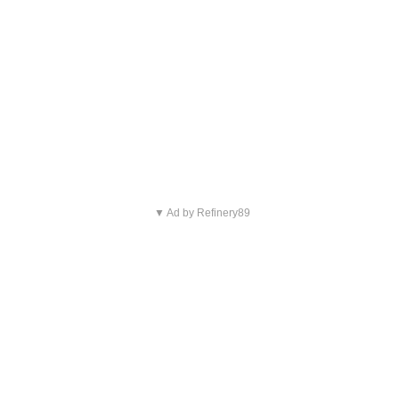
▼ Ad by Refinery89