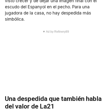
visto crecer y de dejar una imagen final con el
escudo del Espanyol en el pecho. Para una
jugadora de la casa, no hay despedida más
simbólica.
▼ Ad by Refinery89
Una despedida que también habla
del valor de La21