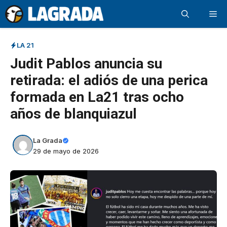
Saltar
Me
al
contenido
LA 21
Judit Pablos anuncia su
retirada: el adiós de una perica
formada en La21 tras ocho
años de blanquiazul
La Grada
29 de mayo de 2026