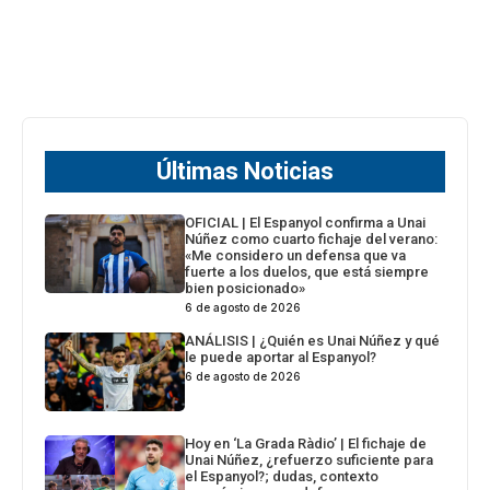
Últimas Noticias
OFICIAL | El Espanyol confirma a Unai
Núñez como cuarto fichaje del verano:
«Me considero un defensa que va
fuerte a los duelos, que está siempre
bien posicionado»
6 de agosto de 2026
ANÁLISIS | ¿Quién es Unai Núñez y qué
le puede aportar al Espanyol?
6 de agosto de 2026
Hoy en ‘La Grada Ràdio’ | El fichaje de
Unai Núñez, ¿refuerzo suficiente para
el Espanyol?; dudas, contexto