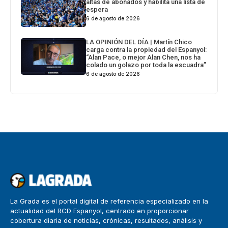
altas de abonados y habilita una lista de
espera
6 de agosto de 2026
LA OPINIÓN DEL DÍA | Martín Chico
carga contra la propiedad del Espanyol:
“Alan Pace, o mejor Alan Chen, nos ha
colado un golazo por toda la escuadra”
6 de agosto de 2026
La Grada es el portal digital de referencia especializado en la
actualidad del RCD Espanyol, centrado en proporcionar
cobertura diaria de noticias, crónicas, resultados, análisis y