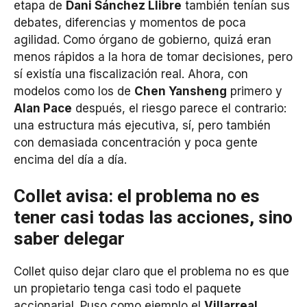
etapa de
Dani Sánchez Llibre
también tenían sus
debates, diferencias y momentos de poca
agilidad. Como órgano de gobierno, quizá eran
menos rápidos a la hora de tomar decisiones, pero
sí existía una fiscalización real. Ahora, con
modelos como los de
Chen Yansheng
primero y
Alan Pace
después, el riesgo parece el contrario:
una estructura más ejecutiva, sí, pero también
con demasiada concentración y poca gente
encima del día a día.
Collet avisa: el problema no es
tener casi todas las acciones, sino
saber delegar
Collet quiso dejar claro que el problema no es que
un propietario tenga casi todo el paquete
accionarial. Puso como ejemplo el
Villarreal
,