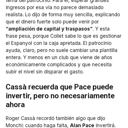
tema del patrocinio. Para él, esperar grandes
ingresos por esa vía no parece demasiado
realista. Lo dijo de forma muy sencilla, explicando
que el dinero fuerte solo puede venir por
“ampliación de capital y traspasos”
. Y esta
frase pesa, porque Collet sabe lo que es gestionar
el Espanyol con la caja apretada. El patrocinio
ayuda, claro, pero no suele cambiar una plantilla
entera. Y menos en un club que viene de años
económicamente complicados y que necesita
subir el nivel sin disparar el gasto.
Cassà recuerda que Pace puede
invertir, pero no necesariamente
ahora
Roger Cassà recordó también algo que dijo
Monchi: cuando haga falta,
Alan Pace
invertirá.