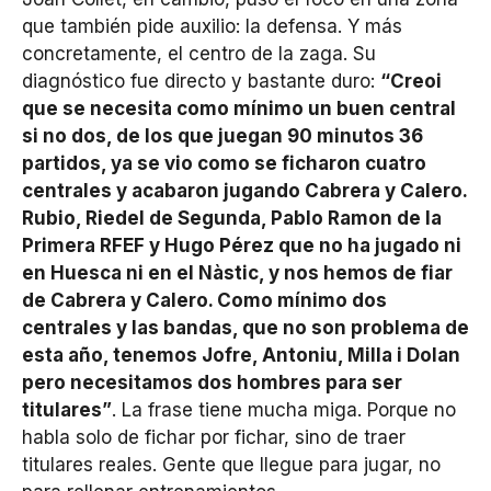
que también pide auxilio: la defensa. Y más
concretamente, el centro de la zaga. Su
diagnóstico fue directo y bastante duro:
“Creoi
que se necesita como mínimo un buen central
si no dos, de los que juegan 90 minutos 36
partidos, ya se vio como se ficharon cuatro
centrales y acabaron jugando Cabrera y Calero.
Rubio, Riedel de Segunda, Pablo Ramon de la
Primera RFEF y Hugo Pérez que no ha jugado ni
en Huesca ni en el Nàstic, y nos hemos de fiar
de Cabrera y Calero. Como mínimo dos
centrales y las bandas, que no son problema de
esta año, tenemos Jofre, Antoniu, Milla i Dolan
pero necesitamos dos hombres para ser
titulares”
. La frase tiene mucha miga. Porque no
habla solo de fichar por fichar, sino de traer
titulares reales. Gente que llegue para jugar, no