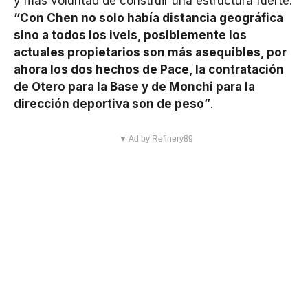
y más voluntad de construir una estructura fuerte:
“Con Chen no solo había distancia geográfica
sino a todos los ivels, posiblemente los
actuales propietarios son más asequibles, por
ahora los dos hechos de Pace, la contratación
de Otero para la Base y de Monchi para la
dirección deportiva son de peso”
.
▼ Ad by Refinery89