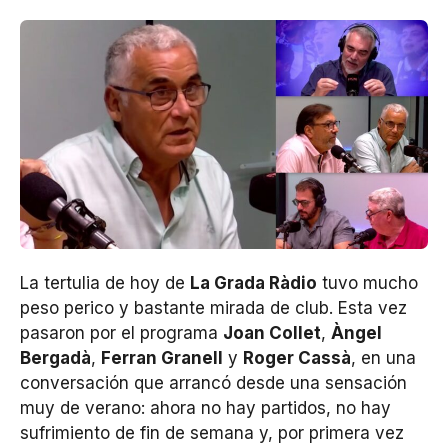
La tertulia de hoy de
La Grada Ràdio
tuvo mucho
peso perico y bastante mirada de club. Esta vez
pasaron por el programa
Joan Collet
,
Àngel
Bergadà
,
Ferran Granell
y
Roger Cassà
, en una
conversación que arrancó desde una sensación
muy de verano: ahora no hay partidos, no hay
sufrimiento de fin de semana y, por primera vez