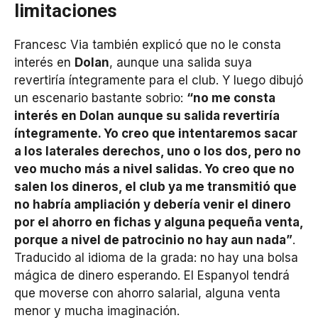
limitaciones
Francesc Via también explicó que no le consta
interés en
Dolan
, aunque una salida suya
revertiría íntegramente para el club. Y luego dibujó
un escenario bastante sobrio:
“no me consta
interés en Dolan aunque su salida revertiría
íntegramente. Yo creo que intentaremos sacar
a los laterales derechos, uno o los dos, pero no
veo mucho más a nivel salidas. Yo creo que no
salen los dineros, el club ya me transmitió que
no habría ampliación y debería venir el dinero
por el ahorro en fichas y alguna pequeña venta,
porque a nivel de patrocinio no hay aun nada”
.
Traducido al idioma de la grada: no hay una bolsa
mágica de dinero esperando. El Espanyol tendrá
que moverse con ahorro salarial, alguna venta
menor y mucha imaginación.