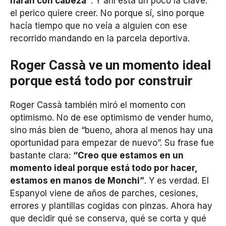
harán con cabeza”
. Y ahí está un poco la clave:
el perico quiere creer. No porque sí, sino porque
hacía tiempo que no veía a alguien con ese
recorrido mandando en la parcela deportiva.
Roger Cassà ve un momento ideal
porque está todo por construir
Roger Cassà también miró el momento con
optimismo. No de ese optimismo de vender humo,
sino más bien de “bueno, ahora al menos hay una
oportunidad para empezar de nuevo”. Su frase fue
bastante clara:
“Creo que estamos en un
momento ideal porque está todo por hacer,
estamos en manos de Monchi”
. Y es verdad. El
Espanyol viene de años de parches, cesiones,
errores y plantillas cogidas con pinzas. Ahora hay
que decidir qué se conserva, qué se corta y qué