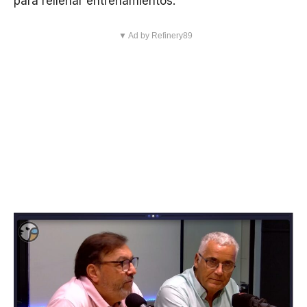
para rellenar entrenamientos.
▼ Ad by Refinery89