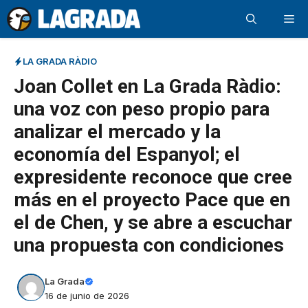
Saltar
Me
al
contenido
LA GRADA RÀDIO
Joan Collet en La Grada Ràdio:
una voz con peso propio para
analizar el mercado y la
economía del Espanyol; el
expresidente reconoce que cree
más en el proyecto Pace que en
el de Chen, y se abre a escuchar
una propuesta con condiciones
La Grada
16 de junio de 2026