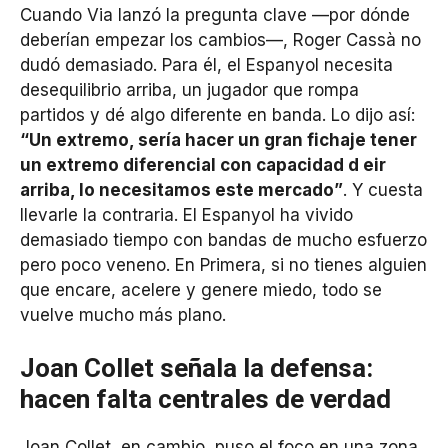
Cuando Via lanzó la pregunta clave —por dónde
deberían empezar los cambios—, Roger Cassà no
dudó demasiado. Para él, el Espanyol necesita
desequilibrio arriba, un jugador que rompa
partidos y dé algo diferente en banda. Lo dijo así:
“Un extremo, sería hacer un gran fichaje tener
un extremo diferencial con capacidad d eir
arriba, lo necesitamos este mercado”
. Y cuesta
llevarle la contraria. El Espanyol ha vivido
demasiado tiempo con bandas de mucho esfuerzo
pero poco veneno. En Primera, si no tienes alguien
que encare, acelere y genere miedo, todo se
vuelve mucho más plano.
Joan Collet señala la defensa:
hacen falta centrales de verdad
Joan Collet, en cambio, puso el foco en una zona