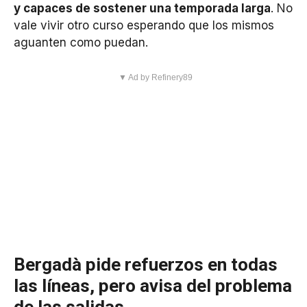
y capaces de sostener una temporada larga
. No
vale vivir otro curso esperando que los mismos
aguanten como puedan.
▼ Ad by Refinery89
Bergadà pide refuerzos en todas
las líneas, pero avisa del problema
de las salidas