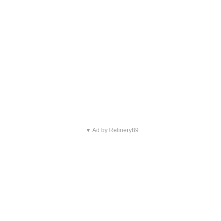
▼ Ad by Refinery89