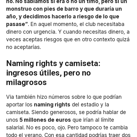
no. No sabíamos si era o no un timo, pero si un
monstruo con pies de barro y que duraría un
año, y decidimos hacerlo a riesgo de lo que
pasase”
. En aquel momento, el club necesitaba
dinero con urgencia. Y cuando necesitas dinero, a
veces aceptas riesgos que en otro contexto quizá
no aceptarías.
Naming rights y camiseta:
ingresos útiles, pero no
milagrosos
Via también hizo números sobre lo que podrían
aportar los
naming rights
del estadio y la
camiseta. Siendo generosos, se podría hablar de
unos
5 millones de euros
que irían al límite
salarial. No es poco, ojo. Pero tampoco te cambia
todo el verano. Con esa cantidad podrías traer dos