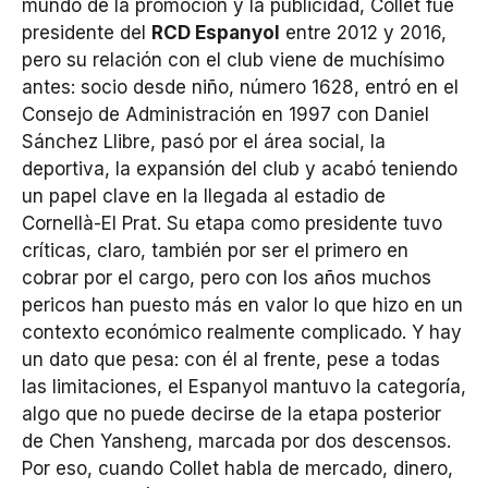
mundo de la promoción y la publicidad, Collet fue
presidente del
RCD Espanyol
entre 2012 y 2016,
pero su relación con el club viene de muchísimo
antes: socio desde niño, número 1628, entró en el
Consejo de Administración en 1997 con Daniel
Sánchez Llibre, pasó por el área social, la
deportiva, la expansión del club y acabó teniendo
un papel clave en la llegada al estadio de
Cornellà-El Prat. Su etapa como presidente tuvo
críticas, claro, también por ser el primero en
cobrar por el cargo, pero con los años muchos
pericos han puesto más en valor lo que hizo en un
contexto económico realmente complicado. Y hay
un dato que pesa: con él al frente, pese a todas
las limitaciones, el Espanyol mantuvo la categoría,
algo que no puede decirse de la etapa posterior
de Chen Yansheng, marcada por dos descensos.
Por eso, cuando Collet habla de mercado, dinero,