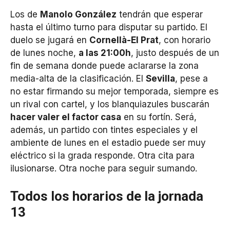
Los de
Manolo González
tendrán que esperar
hasta el último turno para disputar su partido. El
duelo se jugará en
Cornellà-El Prat
, con horario
de lunes noche,
a las 21:00h
, justo después de un
fin de semana donde puede aclararse la zona
media-alta de la clasificación. El
Sevilla
, pese a
no estar firmando su mejor temporada, siempre es
un rival con cartel, y los blanquiazules buscarán
hacer valer el factor casa
en su fortín. Será,
además, un partido con tintes especiales y el
ambiente de lunes en el estadio puede ser muy
eléctrico si la grada responde. Otra cita para
ilusionarse. Otra noche para seguir sumando.
Todos los horarios de la jornada
13