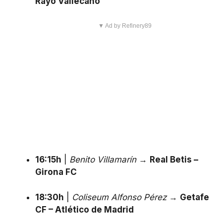
Rayo Vallecano
▼ Ad by Refinery89
16:15h
|
Benito Villamarín
→
Real Betis –
Girona FC
18:30h
|
Coliseum Alfonso Pérez
→
Getafe
CF – Atlético de Madrid