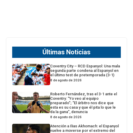
Últimas Noticias
Coventry City – RCD Espanyol: Una mala
segunda parte condena al Espanyol en
el último test de pretemporada (3-1)
8 de agosto de 2026
Roberto Fernández, tras el 3-1 ante el
Coventry: “Yo veo al equipo
preparado”; “El árbitro nos dice que
esta es su casa y que él pita lo que le
da la gana”, denuncia
8 de agosto de 2026
Atención a Ilias Akhomach: el Espanyol
vuelve a moverse por el extremo del