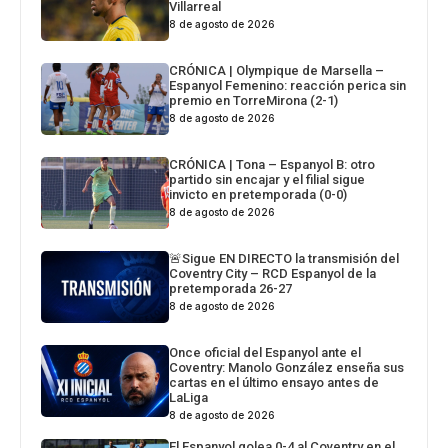
Villarreal
8 de agosto de 2026
CRÓNICA | Olympique de Marsella –
Espanyol Femenino: reacción perica sin
premio en TorreMirona (2-1)
8 de agosto de 2026
CRÓNICA | Tona – Espanyol B: otro
partido sin encajar y el filial sigue
invicto en pretemporada (0-0)
8 de agosto de 2026
🚨Sigue EN DIRECTO la transmisión del
Coventry City – RCD Espanyol de la
pretemporada 26-27
8 de agosto de 2026
Once oficial del Espanyol ante el
Coventry: Manolo González enseña sus
cartas en el último ensayo antes de
LaLiga
8 de agosto de 2026
El Espanyol golea 0-4 al Coventry en el