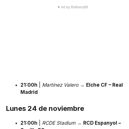
▼ Ad by Refinery89
21:00h
|
Martínez Valero
→
Elche CF – Real
Madrid
Lunes 24 de noviembre
21:00h
|
RCDE Stadium
→
RCD Espanyol –