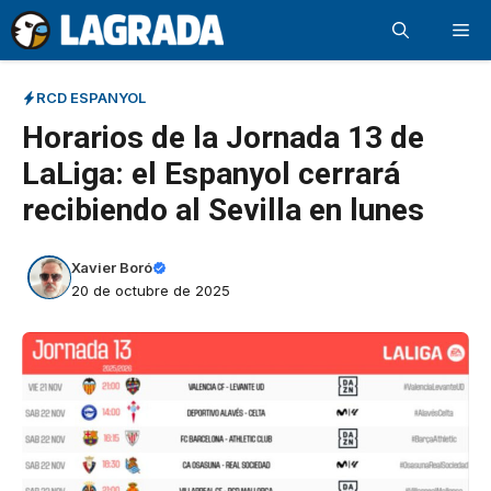
Saltar
Me
al
contenido
RCD ESPANYOL
Horarios de la Jornada 13 de
LaLiga: el Espanyol cerrará
recibiendo al Sevilla en lunes
Xavier Boró
20 de octubre de 2025