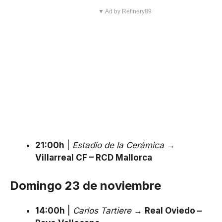
▼ Ad by Refinery89
21:00h
|
Estadio de la Cerámica
→
Villarreal CF – RCD Mallorca
Domingo 23 de noviembre
14:00h
|
Carlos Tartiere
→
Real Oviedo –