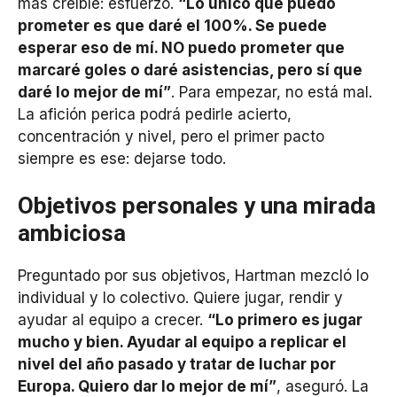
más creíble: esfuerzo.
“Lo único que puedo
prometer es que daré el 100%. Se puede
esperar eso de mí. NO puedo prometer que
marcaré goles o daré asistencias, pero sí que
daré lo mejor de mí”
. Para empezar, no está mal.
La afición perica podrá pedirle acierto,
concentración y nivel, pero el primer pacto
siempre es ese: dejarse todo.
Objetivos personales y una mirada
ambiciosa
Preguntado por sus objetivos, Hartman mezcló lo
individual y lo colectivo. Quiere jugar, rendir y
ayudar al equipo a crecer.
“Lo primero es jugar
mucho y bien. Ayudar al equipo a replicar el
nivel del año pasado y tratar de luchar por
Europa. Quiero dar lo mejor de mí”
, aseguró. La