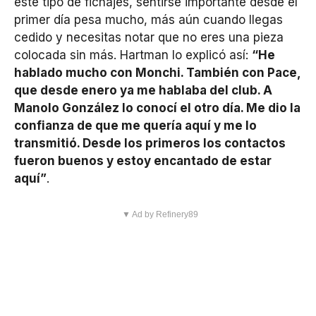
este tipo de fichajes, sentirse importante desde el
primer día pesa mucho, más aún cuando llegas
cedido y necesitas notar que no eres una pieza
colocada sin más. Hartman lo explicó así:
“He
hablado mucho con Monchi. También con Pace,
que desde enero ya me hablaba del club. A
Manolo González lo conocí el otro día. Me dio la
confianza de que me quería aquí y me lo
transmitió. Desde los primeros los contactos
fueron buenos y estoy encantado de estar
aquí”
.
▼ Ad by Refinery89