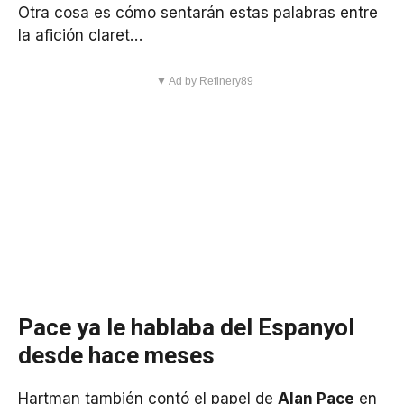
Otra cosa es cómo sentarán estas palabras entre
la afición claret…
▼ Ad by Refinery89
Pace ya le hablaba del Espanyol
desde hace meses
Hartman también contó el papel de
Alan Pace
en