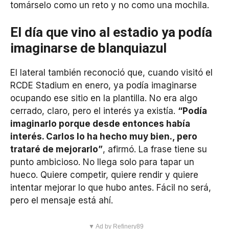
tomárselo como un reto y no como una mochila.
El día que vino al estadio ya podía
imaginarse de blanquiazul
El lateral también reconoció que, cuando visitó el
RCDE Stadium en enero, ya podía imaginarse
ocupando ese sitio en la plantilla. No era algo
cerrado, claro, pero el interés ya existía.
“Podía
imaginarlo porque desde entonces había
interés. Carlos lo ha hecho muy bien., pero
trataré de mejorarlo”
, afirmó. La frase tiene su
punto ambicioso. No llega solo para tapar un
hueco. Quiere competir, quiere rendir y quiere
intentar mejorar lo que hubo antes. Fácil no será,
pero el mensaje está ahí.
▼ Ad by Refinery89