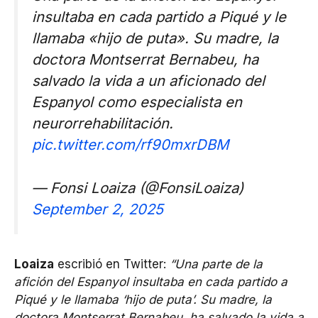
insultaba en cada partido a Piqué y le
llamaba «hijo de puta». Su madre, la
doctora Montserrat Bernabeu, ha
salvado la vida a un aficionado del
Espanyol como especialista en
neurorrehabilitación.
pic.twitter.com/rf90mxrDBM
— Fonsi Loaiza (@FonsiLoaiza)
September 2, 2025
Loaiza
escribió en Twitter:
“Una parte de la
afición del Espanyol insultaba en cada partido a
Piqué y le llamaba ‘hijo de puta’. Su madre, la
doctora Montserrat Bernabeu, ha salvado la vida a