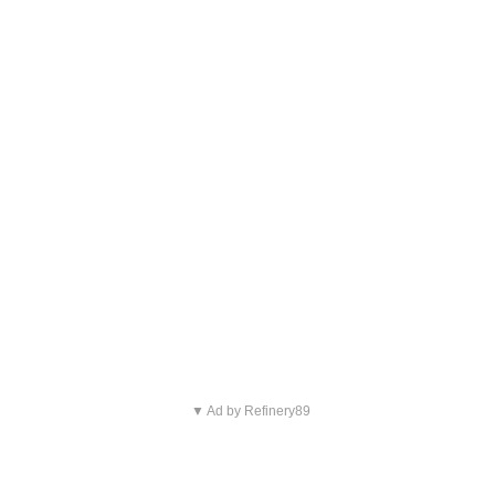
▼ Ad by Refinery89