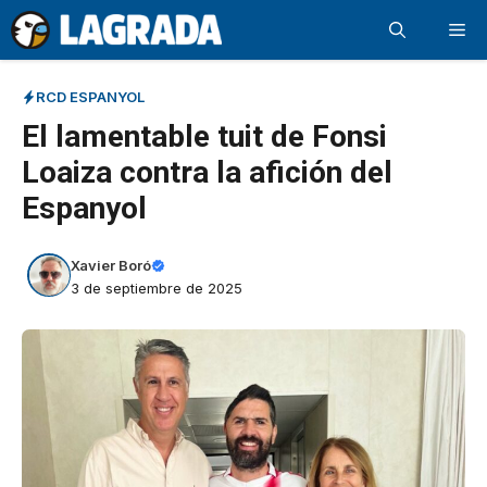
Saltar
Me
al
contenido
RCD ESPANYOL
El lamentable tuit de Fonsi
Loaiza contra la afición del
Espanyol
Xavier Boró
3 de septiembre de 2025