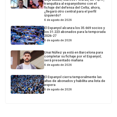
tranquiliza al espanyolismo con el
fichaje del defensa del Celta; ahora,
¿llegará otro central para el perfil
izquierdo?
6 de agosto de 2026
El Espanyol alcanza los 35.669 socios y
los 31.223 abonados para la temporada
2026-27
6 de agosto de 2026
Unai Núñez ya está en Barcelona para
completar su fichaje por el Espanyol;
será presentado mañana
6 de agosto de 2026
El Espanyol cierra temporalmente las
altas de abonados y habilita una lista de
espera
6 de agosto de 2026