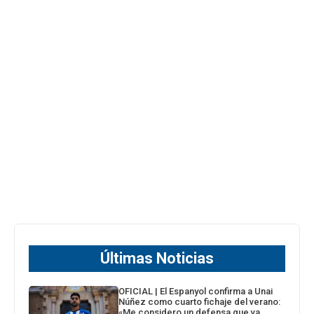
Últimas Noticias
OFICIAL | El Espanyol confirma a Unai
Núñez como cuarto fichaje del verano:
«Me considero un defensa que va