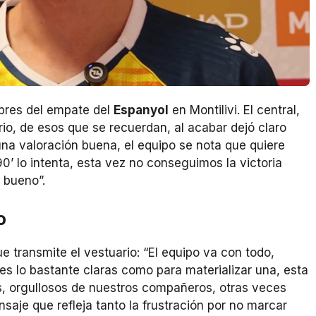
bres del empate del
Espanyol
en Montilivi. El central,
o, de esos que se recuerdan, al acabar dejó claro
una valoración buena, el equipo se nota que quiere
0’ lo intenta, esta vez no conseguimos la victoria
 bueno”.
o
e transmite el vestuario: “El equipo va con todo,
 lo bastante claras como para materializar una, esta
, orgullosos de nuestros compañeros, otras veces
nsaje que refleja tanto la frustración por no marcar