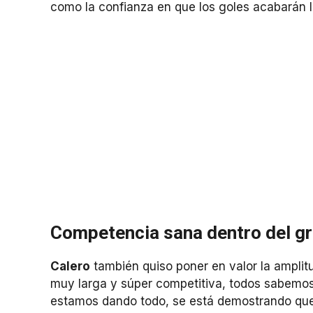
como la confianza en que los goles acabarán 
Competencia sana dentro del g
Calero
también quiso poner en valor la amplitud
muy larga y súper competitiva, todos sabemos 
estamos dando todo, se está demostrando que e