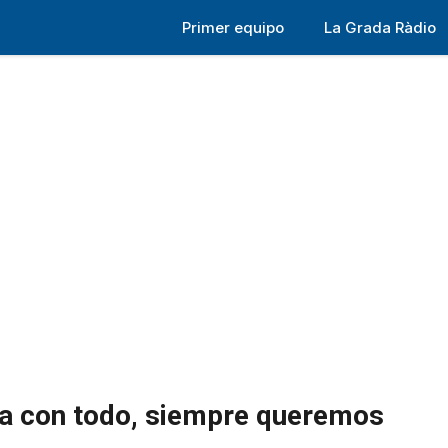
Primer equipo
La Grada Ràdio
va con todo, siempre queremos