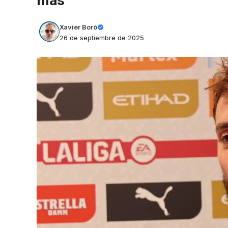
más”
Xavier Boró
26 de septiembre de 2025