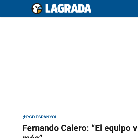
Saltar
al
contenido
RCD ESPANYOL
Fernando Calero: “El equipo 