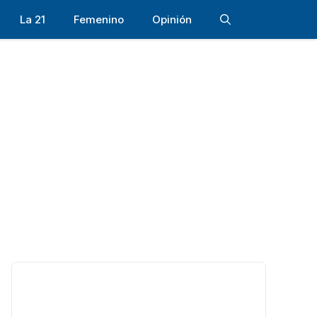
La 21
Femenino
Opinión