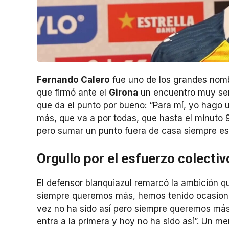
Fernando Calero
fue uno de los grandes nom
que firmó ante el
Girona
un encuentro muy seri
que da el punto por bueno: “Para mí, yo hago 
más, que va a por todas, que hasta el minuto 9
pero sumar un punto fuera de casa siempre es
Orgullo por el esfuerzo colectiv
El defensor blanquiazul remarcó la ambición qu
siempre queremos más, hemos tenido ocasiones
vez no ha sido así pero siempre queremos más
entra a la primera y hoy no ha sido así”. Un me