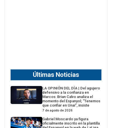
Últimas Noticias
LA OPINIÓN DEL DÍA | Del agujero
defensivo a la confianza en
Marcos: Brian Calvo analiza el
momento del Espanyol; “Tenemos
que confiar en Unai”, insiste
7 de agosto de 2026
Gabriel Moscardo ya figura
oficialmente inscrito en la plantilla
del Espanyol en la web de LaLiga