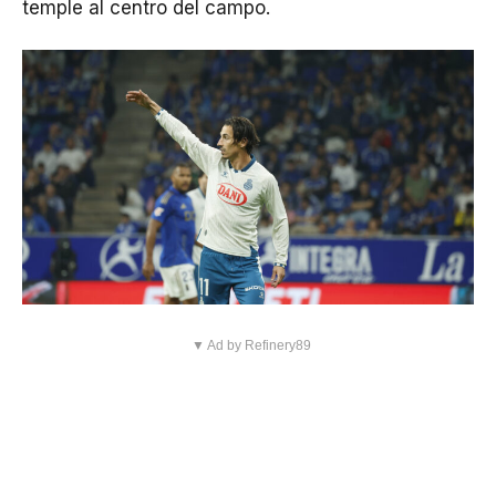
temple al centro del campo.
▼ Ad by Refinery89