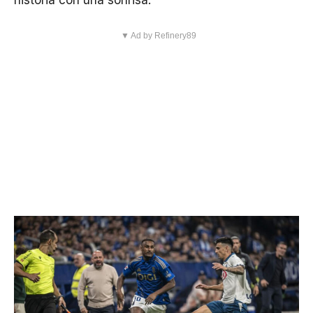
historia con una sonrisa.
▼ Ad by Refinery89