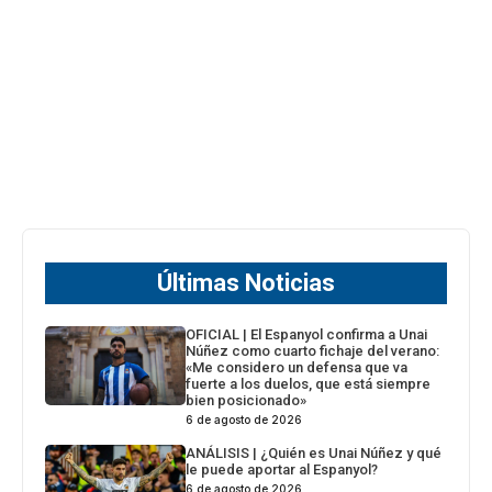
Últimas Noticias
OFICIAL | El Espanyol confirma a Unai
Núñez como cuarto fichaje del verano:
«Me considero un defensa que va
fuerte a los duelos, que está siempre
bien posicionado»
6 de agosto de 2026
ANÁLISIS | ¿Quién es Unai Núñez y qué
le puede aportar al Espanyol?
6 de agosto de 2026