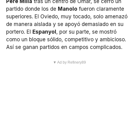
Pere Milla
tras un centro de Omar, se cerró un
partido donde los de
Manolo
fueron claramente
superiores. El Oviedo, muy tocado, solo amenazó
de manera aislada y se apoyó demasiado en su
portero. El
Espanyol
, por su parte, se mostró
como un bloque sólido, competitivo y ambicioso.
Así se ganan partidos en campos complicados.
▼ Ad by Refinery89