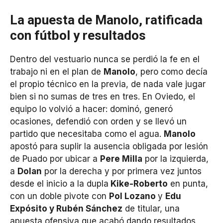
La apuesta de Manolo, ratificada
con fútbol y resultados
Dentro del vestuario nunca se perdió la fe en el
trabajo ni en el plan de
Manolo
, pero como decía
el propio técnico en la previa, de nada vale jugar
bien si no sumas de tres en tres. En Oviedo, el
equipo lo volvió a hacer: dominó, generó
ocasiones, defendió con orden y se llevó un
partido que necesitaba como el agua.
Manolo
apostó para suplir la ausencia obligada por lesión
de Puado por ubicar a
Pere Milla
por la izquierda,
a
Dolan
por la derecha y por primera vez juntos
desde el inicio a la dupla
Kike-Roberto
en punta,
con un doble pivote con
Pol Lozano
y
Edu
Expósito y Rubén Sánchez
de titular, una
apuesta ofensiva que acabó dando resultados