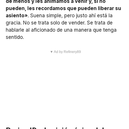
de menos y les animamos a venir y, si no
pueden, les recordamos que pueden liberar su
asiento»
. Suena simple, pero justo ahí está la
gracia. No se trata solo de vender. Se trata de
hablarle al aficionado de una manera que tenga
sentido.
▼ Ad by Refinery89