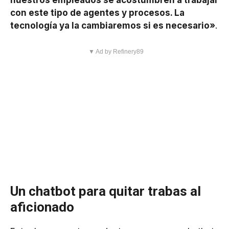
nuestros empleados se acostumbren a trabajar
con este tipo de agentes y procesos. La
tecnología ya la cambiaremos si es necesario»
.
▼ Ad by Refinery89
Un chatbot para quitar trabas al
aficionado