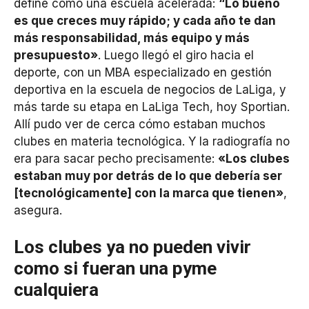
define como una escuela acelerada:
“Lo bueno
es que creces muy rápido; y cada año te dan
más responsabilidad, más equipo y más
presupuesto»
. Luego llegó el giro hacia el
deporte, con un MBA especializado en gestión
deportiva en la escuela de negocios de LaLiga, y
más tarde su etapa en LaLiga Tech, hoy Sportian.
Allí pudo ver de cerca cómo estaban muchos
clubes en materia tecnológica. Y la radiografía no
era para sacar pecho precisamente:
«Los clubes
estaban muy por detrás de lo que debería ser
[tecnológicamente]
con la marca que tienen»
,
asegura.
Los clubes ya no pueden vivir
como si fueran una pyme
cualquiera