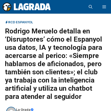
Saltar
Me
al
contenido
RCD ESPANYOL
Rodrigo Meruelo detalla en
‘Disruptores’ cómo el Espanyol
usa datos, IA y tecnología para
acercarse al perico: «Siempre
hablamos de aficionados, pero
también son clientes»; el club
ya trabaja con la inteligencia
artificial y utiliza un chatbot
para atender al seguidor
La Grada