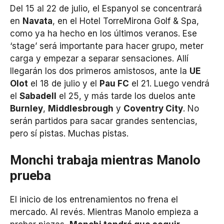
Del 15 al 22 de julio, el Espanyol se concentrará
en
Navata
, en el Hotel TorreMirona Golf & Spa,
como ya ha hecho en los últimos veranos. Ese
‘stage’ será importante para hacer grupo, meter
carga y empezar a separar sensaciones. Allí
llegarán los dos primeros amistosos, ante la
UE
Olot
el 18 de julio y el
Pau FC
el 21. Luego vendrá
el
Sabadell
el 25, y más tarde los duelos ante
Burnley
,
Middlesbrough
y
Coventry City
. No
serán partidos para sacar grandes sentencias,
pero sí pistas. Muchas pistas.
Monchi trabaja mientras Manolo
prueba
El inicio de los entrenamientos no frena el
mercado. Al revés. Mientras Manolo empieza a