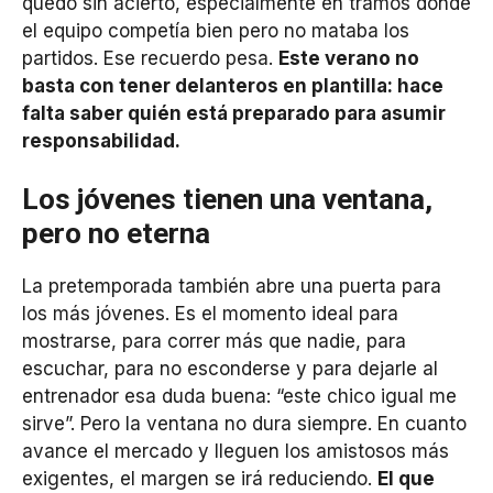
quedó sin acierto, especialmente en tramos donde
el equipo competía bien pero no mataba los
partidos. Ese recuerdo pesa.
Este verano no
basta con tener delanteros en plantilla: hace
falta saber quién está preparado para asumir
responsabilidad.
Los jóvenes tienen una ventana,
pero no eterna
La pretemporada también abre una puerta para
los más jóvenes. Es el momento ideal para
mostrarse, para correr más que nadie, para
escuchar, para no esconderse y para dejarle al
entrenador esa duda buena: “este chico igual me
sirve”. Pero la ventana no dura siempre. En cuanto
avance el mercado y lleguen los amistosos más
exigentes, el margen se irá reduciendo.
El que