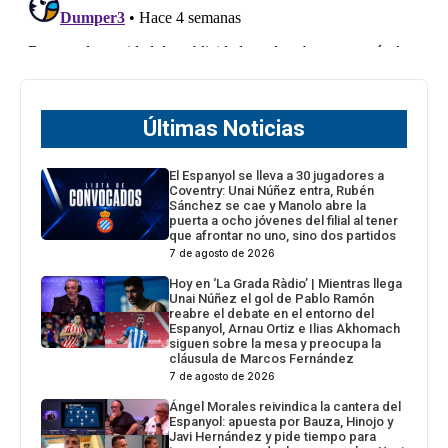
Últimas Noticias
El Espanyol se lleva a 30 jugadores a
Coventry: Unai Núñez entra, Rubén
Sánchez se cae y Manolo abre la
puerta a ocho jóvenes del filial al tener
que afrontar no uno, sino dos partidos
7 de agosto de 2026
Hoy en ‘La Grada Ràdio’ | Mientras llega
Unai Núñez el gol de Pablo Ramón
reabre el debate en el entorno del
Espanyol, Arnau Ortiz e Ilias Akhomach
siguen sobre la mesa y preocupa la
cláusula de Marcos Fernández
7 de agosto de 2026
Ángel Morales reivindica la cantera del
Espanyol: apuesta por Bauza, Hinojo y
Javi Hernández y pide tiempo para