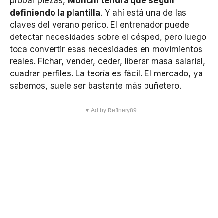
probar piezas,
Monchi tendrá que seguir
definiendo la plantilla
. Y ahí está una de las
claves del verano perico. El entrenador puede
detectar necesidades sobre el césped, pero luego
toca convertir esas necesidades en movimientos
reales. Fichar, vender, ceder, liberar masa salarial,
cuadrar perfiles. La teoría es fácil. El mercado, ya
sabemos, suele ser bastante más puñetero.
▼ Ad by Refinery89