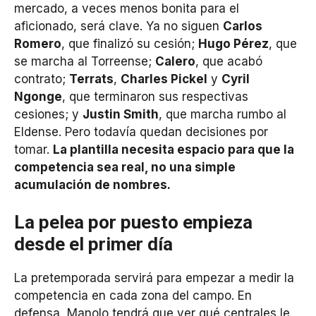
mercado, a veces menos bonita para el
aficionado, será clave. Ya no siguen
Carlos
Romero
, que finalizó su cesión;
Hugo Pérez
, que
se marcha al Torreense;
Calero
, que acabó
contrato;
Terrats
,
Charles Pickel
y
Cyril
Ngonge
, que terminaron sus respectivas
cesiones; y
Justin Smith
, que marcha rumbo al
Eldense. Pero todavía quedan decisiones por
tomar.
La plantilla necesita espacio para que la
competencia sea real, no una simple
acumulación de nombres.
La pelea por puesto empieza
desde el primer día
La pretemporada servirá para empezar a medir la
competencia en cada zona del campo. En
defensa, Manolo tendrá que ver qué centrales le