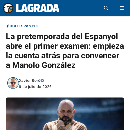
Saltar
Me
al
contenido
RCD ESPANYOL
La pretemporada del Espanyol
abre el primer examen: empieza
la cuenta atrás para convencer
a Manolo González
Xavier Boró
9 de julio de 2026