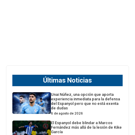
Últimas Noticias
Unai Núñez, una opción que aporta
experiencia inmediata para la defensa
del Espanyol pero que no está exenta
de dudas
6 de agosto de 2026
El Espanyol debe blindar a Marcos
Fernández más allá de la lesión de Kike
García