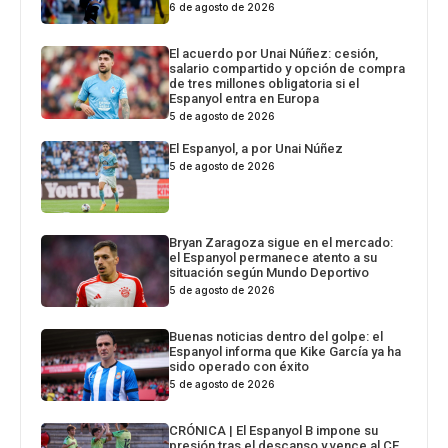
6 de agosto de 2026
El acuerdo por Unai Núñez: cesión,
salario compartido y opción de compra
de tres millones obligatoria si el
Espanyol entra en Europa
5 de agosto de 2026
El Espanyol, a por Unai Núñez
5 de agosto de 2026
Bryan Zaragoza sigue en el mercado:
el Espanyol permanece atento a su
situación según Mundo Deportivo
5 de agosto de 2026
Buenas noticias dentro del golpe: el
Espanyol informa que Kike García ya ha
sido operado con éxito
5 de agosto de 2026
CRÓNICA | El Espanyol B impone su
presión tras el descanso y vence al CE