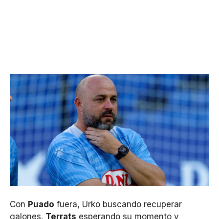
Con
Puado
fuera, Urko buscando recuperar
galones,
Terrats
esperando su momento y