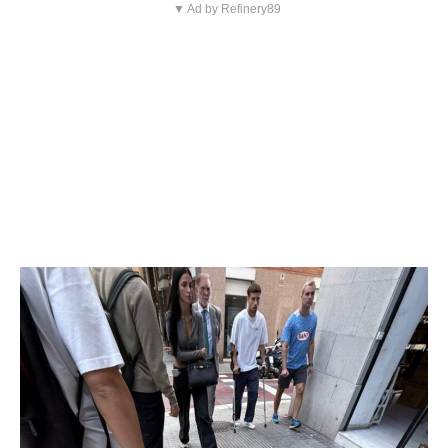
▼ Ad by Refinery89