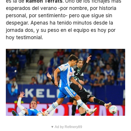
es la de
Ramon Terrats
. Uno de los fichajes más
esperados del verano -por nombre, por historia
personal, por sentimiento- pero que sigue sin
despegar. Apenas ha tenido minutos desde la
jornada dos, y su peso en el equipo es hoy por
hoy testimonial.
▼ Ad by Refinery89