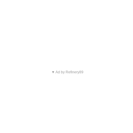
▼ Ad by Refinery89