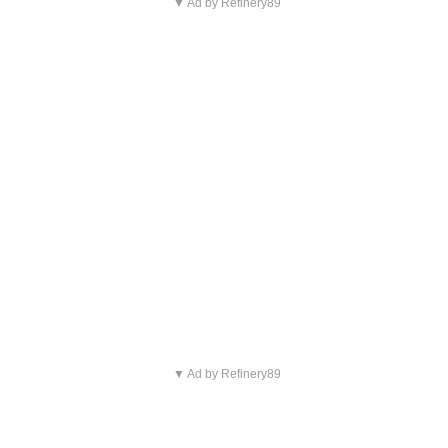
▼ Ad by Refinery89
▼ Ad by Refinery89