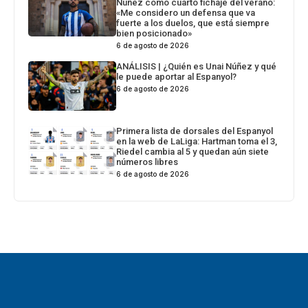
Núñez como cuarto fichaje del verano:
«Me considero un defensa que va
fuerte a los duelos, que está siempre
bien posicionado»
6 de agosto de 2026
ANÁLISIS | ¿Quién es Unai Núñez y qué
le puede aportar al Espanyol?
6 de agosto de 2026
Primera lista de dorsales del Espanyol
en la web de LaLiga: Hartman toma el 3,
Riedel cambia al 5 y quedan aún siete
números libres
6 de agosto de 2026