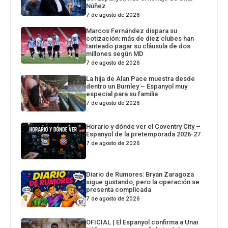
Núñez
7 de agosto de 2026
Marcos Fernández dispara su
cotización: más de diez clubes han
tanteado pagar su cláusula de dos
millones según MD
7 de agosto de 2026
La hija de Alan Pace muestra desde
dentro un Burnley – Espanyol muy
especial para su familia
7 de agosto de 2026
Horario y dónde ver el Coventry City –
Espanyol de la pretemporada 2026-27
7 de agosto de 2026
Diario de Rumores: Bryan Zaragoza
sigue gustando, pero la operación se
presenta complicada
7 de agosto de 2026
OFICIAL | El Espanyol confirma a Unai