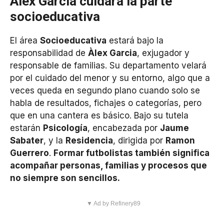
Àlex Garcia cuidará la parte
socioeducativa
El área
Socioeducativa
estará bajo la
responsabilidad de
Àlex Garcia
, exjugador y
responsable de familias. Su departamento velará
por el cuidado del menor y su entorno, algo que a
veces queda en segundo plano cuando solo se
habla de resultados, fichajes o categorías, pero
que en una cantera es básico. Bajo su tutela
estarán
Psicología
, encabezada por
Jaume
Sabater
, y la
Residencia
, dirigida por
Ramon
Guerrero
.
Formar futbolistas también significa
acompañar personas, familias y procesos que
no siempre son sencillos.
▼ Ad by Refinery89