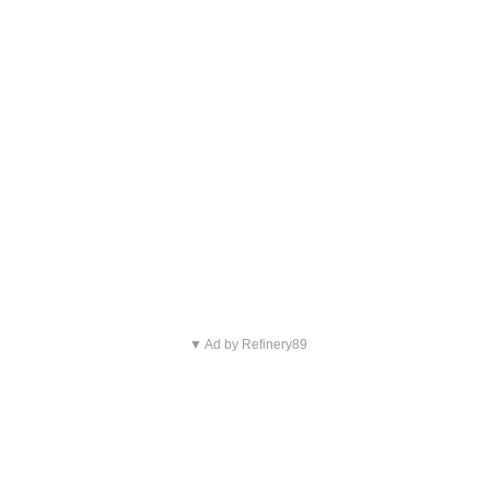
▼ Ad by Refinery89