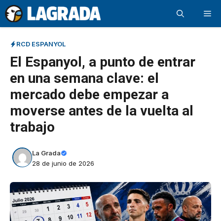
Saltar
Me
al
contenido
RCD ESPANYOL
El Espanyol, a punto de entrar
en una semana clave: el
mercado debe empezar a
moverse antes de la vuelta al
trabajo
La Grada
28 de junio de 2026