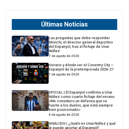
Últimas Noticias
Las preguntas que debe responder
Monchi, el director general deportivo
del Espanyol, tras el fichaje de Unai
Núñez
7 de agosto de 2026
Horario y dónde ver el Coventry City –
Espanyol de la pretemporada 2026-27
7 de agosto de 2026
OFICIAL | El Espanyol confirma a Unai
Núñez como cuarto fichaje del verano:
«Me considero un defensa que va
fuerte a los duelos, que está siempre
bien posicionado»
6 de agosto de 2026
ANÁLISIS | ¿Quién es Unai Núñez y qué
le puede aportar al Espanyol?