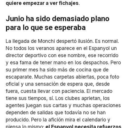
quiere empezar a ver fichajes
.
Junio ha sido demasiado plano
para lo que se esperaba
La llegada de Monchi despertó ilusión. Es normal.
No todos los veranos aparece en el Espanyol un
director deportivo con ese nombre, ese recorrido
y esa fama de tener mano en los despachos. Pero
su primer mes ha sido más de cocina que de
escaparate. Muchas carpetas abiertas, poca foto
oficial y una sensación de espera que, desde
fuera, cuesta llevar con paciencia. El mercado
tiene sus tiempos, sí. Los clubes aprietan, los
agentes juegan sus cartas y muchas operaciones
dependen de salidas que todavía no se han
producido. Pero la afición mira el calendario y
piensa lo mismo:
el Espanyol necesita refuerzos