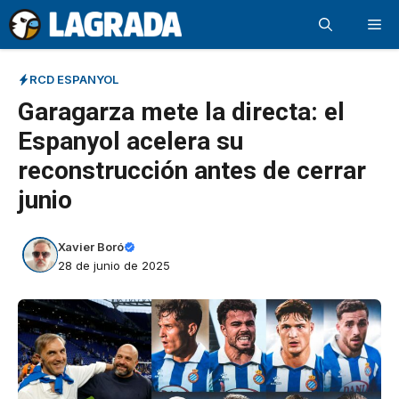
Saltar
Me
al
contenido
RCD ESPANYOL
Garagarza mete la directa: el
Espanyol acelera su
reconstrucción antes de cerrar
junio
Xavier Boró
28 de junio de 2025