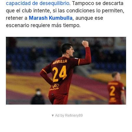
capacidad de desequilibrio
. Tampoco se descarta
que el club intente, si las condiciones lo permiten,
retener a
Marash Kumbulla
, aunque ese
escenario requiere más tiempo.
▼ Ad by Refinery89