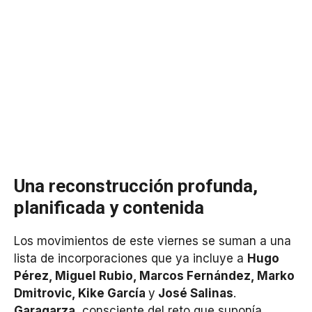
Una reconstrucción profunda,
planificada y contenida
Los movimientos de este viernes se suman a una
lista de incorporaciones que ya incluye a
Hugo
Pérez, Miguel Rubio, Marcos Fernández, Marko
Dmitrovic, Kike García
y
José Salinas
.
Garagarza
, consciente del reto que suponía