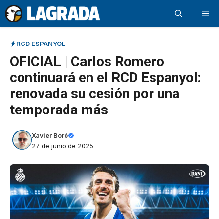
Saltar
Me
al
contenido
RCD ESPANYOL
OFICIAL | Carlos Romero
continuará en el RCD Espanyol:
renovada su cesión por una
temporada más
Xavier Boró
27 de junio de 2025