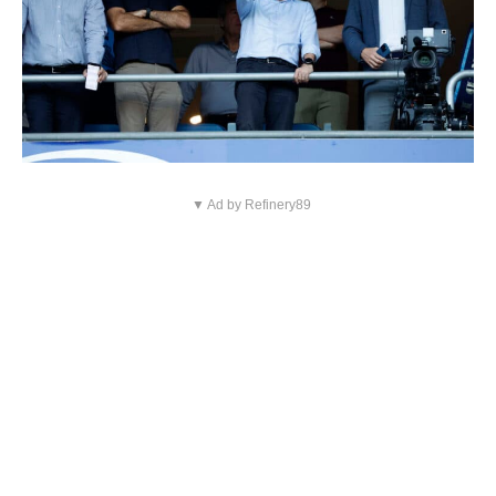
▼ Ad by Refinery89