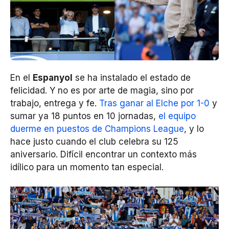
En el
Espanyol
se ha instalado el estado de
felicidad. Y no es por arte de magia, sino por
trabajo, entrega y fe.
Tras ganar al Elche por 1-0
y
sumar ya 18 puntos en 10 jornadas,
el equipo
duerme en puestos de Champions League
, y lo
hace justo cuando el club celebra su 125
aniversario. Difícil encontrar un contexto más
idílico para un momento tan especial.