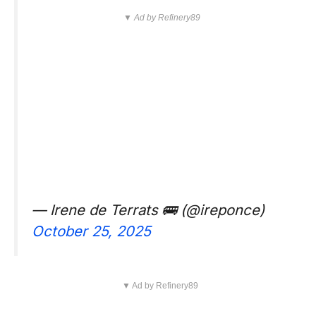
▼ Ad by Refinery89
— Irene de Terrats 🚌 (@ireponce)
October 25, 2025
▼ Ad by Refinery89