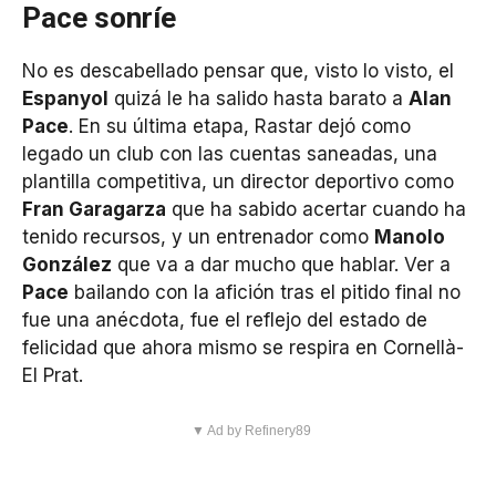
Pace sonríe
No es descabellado pensar que, visto lo visto, el
Espanyol
quizá le ha salido hasta barato a
Alan
Pace
. En su última etapa, Rastar dejó como
legado un club con las cuentas saneadas, una
plantilla competitiva, un director deportivo como
Fran Garagarza
que ha sabido acertar cuando ha
tenido recursos, y un entrenador como
Manolo
González
que va a dar mucho que hablar. Ver a
Pace
bailando con la afición tras el pitido final no
fue una anécdota, fue el reflejo del estado de
felicidad que ahora mismo se respira en Cornellà-
El Prat.
▼ Ad by Refinery89