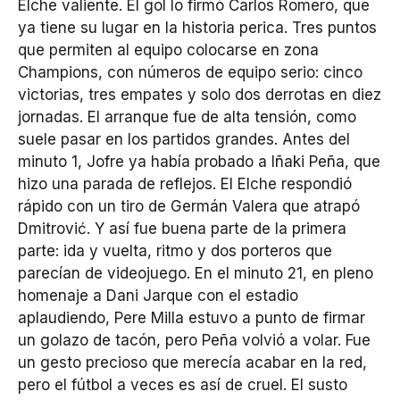
Elche valiente. El gol lo firmó Carlos Romero, que
ya tiene su lugar en la historia perica. Tres puntos
que permiten al equipo colocarse en zona
Champions, con números de equipo serio: cinco
victorias, tres empates y solo dos derrotas en diez
jornadas. El arranque fue de alta tensión, como
suele pasar en los partidos grandes. Antes del
minuto 1, Jofre ya había probado a Iñaki Peña, que
hizo una parada de reflejos. El Elche respondió
rápido con un tiro de Germán Valera que atrapó
Dmitrović. Y así fue buena parte de la primera
parte: ida y vuelta, ritmo y dos porteros que
parecían de videojuego. En el minuto 21, en pleno
homenaje a Dani Jarque con el estadio
aplaudiendo, Pere Milla estuvo a punto de firmar
un golazo de tacón, pero Peña volvió a volar. Fue
un gesto precioso que merecía acabar en la red,
pero el fútbol a veces es así de cruel. El susto