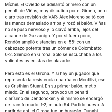
Míchel. El Oviedo se adelantó primero con un
penalti de Viñas, muy discutido por el Girona, pero
claro tras revisión de VAR: Álex Moreno saltó con
las manos demasiado arriba y rozó el balón. Viñas
no se puso nervioso y lo clavó arriba, lejos del
alcance de Gazzaniga. Y por si fuera poco,
Rondón amplió distancias en el 58’ con un
cabezazo potente tras un córner de Colombatto.
0-2. Silencio en Girona. Solo se escuchaba a los
valientes oviedistas desplazados.
Pero esto es el Girona. Y si hay un jugador que
representa la resistencia charrúa en Montilivi, ese
es Cristhian Stuani. En su primer balón, metió
miedo. En el segundo, provocó un penalti
clarísimo de Dendoncker, y él mismo se encargó
de transformarlo. 1-2, minuto 64. Partido nuevo. A
partir de ahí, el Girona fue un huracán. Ounahi