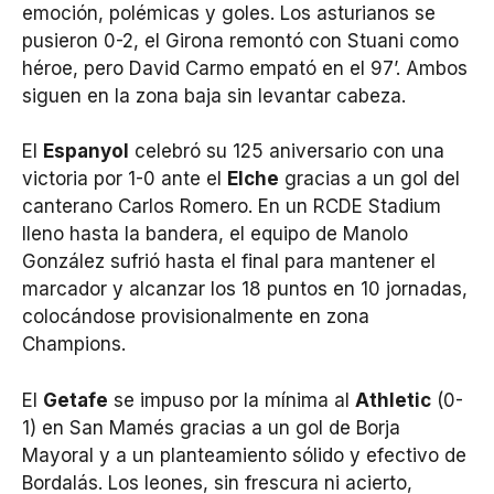
emoción, polémicas y goles. Los asturianos se
pusieron 0-2, el Girona remontó con Stuani como
héroe, pero David Carmo empató en el 97’. Ambos
siguen en la zona baja sin levantar cabeza.
El
Espanyol
celebró su 125 aniversario con una
victoria por 1-0 ante el
Elche
gracias a un gol del
canterano Carlos Romero. En un RCDE Stadium
lleno hasta la bandera, el equipo de Manolo
González sufrió hasta el final para mantener el
marcador y alcanzar los 18 puntos en 10 jornadas,
colocándose provisionalmente en zona
Champions.
El
Getafe
se impuso por la mínima al
Athletic
(0-
1) en San Mamés gracias a un gol de Borja
Mayoral y a un planteamiento sólido y efectivo de
Bordalás. Los leones, sin frescura ni acierto,