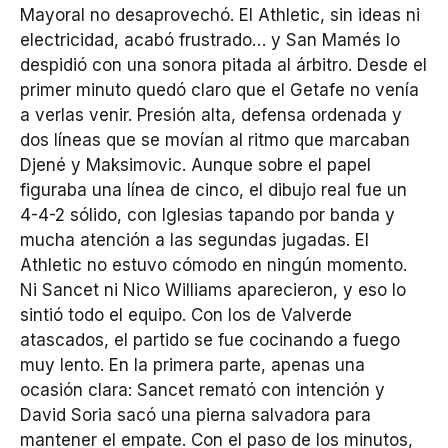
Mayoral no desaprovechó. El Athletic, sin ideas ni
electricidad, acabó frustrado… y San Mamés lo
despidió con una sonora pitada al árbitro. Desde el
primer minuto quedó claro que el Getafe no venía
a verlas venir. Presión alta, defensa ordenada y
dos líneas que se movían al ritmo que marcaban
Djené y Maksimovic. Aunque sobre el papel
figuraba una línea de cinco, el dibujo real fue un
4-4-2 sólido, con Iglesias tapando por banda y
mucha atención a las segundas jugadas. El
Athletic no estuvo cómodo en ningún momento.
Ni Sancet ni Nico Williams aparecieron, y eso lo
sintió todo el equipo. Con los de Valverde
atascados, el partido se fue cocinando a fuego
muy lento. En la primera parte, apenas una
ocasión clara: Sancet remató con intención y
David Soria sacó una pierna salvadora para
mantener el empate. Con el paso de los minutos,