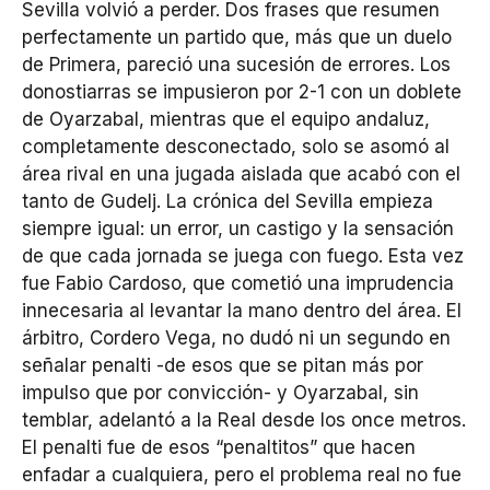
Sevilla volvió a perder. Dos frases que resumen
perfectamente un partido que, más que un duelo
de Primera, pareció una sucesión de errores. Los
donostiarras se impusieron por 2-1 con un doblete
de Oyarzabal, mientras que el equipo andaluz,
completamente desconectado, solo se asomó al
área rival en una jugada aislada que acabó con el
tanto de Gudelj. La crónica del Sevilla empieza
siempre igual: un error, un castigo y la sensación
de que cada jornada se juega con fuego. Esta vez
fue Fabio Cardoso, que cometió una imprudencia
innecesaria al levantar la mano dentro del área. El
árbitro, Cordero Vega, no dudó ni un segundo en
señalar penalti -de esos que se pitan más por
impulso que por convicción- y Oyarzabal, sin
temblar, adelantó a la Real desde los once metros.
El penalti fue de esos “penaltitos” que hacen
enfadar a cualquiera, pero el problema real no fue