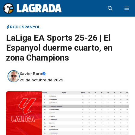
Saltar
Me
al
contenido
RCD ESPANYOL
LaLiga EA Sports 25-26 | El
Espanyol duerme cuarto, en
zona Champions
Xavier Boró
25 de octubre de 2025