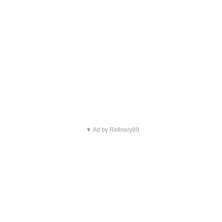
▼ Ad by Refinery89