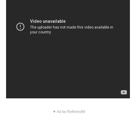
▼ Ad by Refinery89