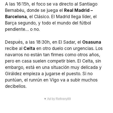
A las 16:15h, el foco se va directo al Santiago
Bernabéu, donde se juega el
Real Madrid –
Barcelona
, el Clásico. El Madrid llega líder, el
Barça segundo, y todo el mundo del fútbol
pendiente… o no.
Después, a las 18:30h, en El Sadar, el
Osasuna
recibe al
Celta
en otro duelo con urgencias. Los
navarros no están tan firmes como otros años,
pero en casa suelen competir bien. El Celta, sin
embargo, está en una situación muy delicada y
Giráldez empieza a jugarse el puesto. Si no
puntúan, el runrún en Vigo va a subir muchos
decibelios.
▼ Ad by Refinery89