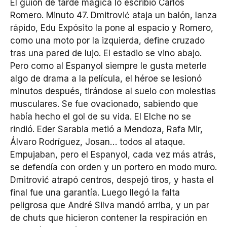
El guion de tarde mágica lo escribió Carlos
Romero. Minuto 47. Dmitrović ataja un balón, lanza
rápido, Edu Expósito la pone al espacio y Romero,
como una moto por la izquierda, define cruzado
tras una pared de lujo. El estadio se vino abajo.
Pero como al Espanyol siempre le gusta meterle
algo de drama a la película, el héroe se lesionó
minutos después, tirándose al suelo con molestias
musculares. Se fue ovacionado, sabiendo que
había hecho el gol de su vida. El Elche no se
rindió. Eder Sarabia metió a Mendoza, Rafa Mir,
Álvaro Rodríguez, Josan… todos al ataque.
Empujaban, pero el Espanyol, cada vez más atrás,
se defendía con orden y un portero en modo muro.
Dmitrović atrapó centros, despejó tiros, y hasta el
final fue una garantía. Luego llegó la falta
peligrosa que André Silva mandó arriba, y un par
de chuts que hicieron contener la respiración en