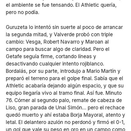
el ambiente se fue tensando. El Athletic quería,
pero no podía.
Guruzeta lo intentó sin suerte al poco de arrancar
la segunda mitad, y Valverde probó con triple
cambio: Vesga, Robert Navarro y Maroan al
campo para buscar algo de claridad. Pero el
Getafe seguía firme, cortando líneas y
desactivando cualquier intento rojiblanco.
Bordalás, por su parte, introdujo a Mario Martín y
preparó el terreno para el golpe final. Sabía que el
Athletic acabaría dejando algún espacio, y que su
equipo llegaría vivo al tramo final. Así fue. Minuto
76. Córner al segundo palo, remate de cabeza de
Liso, gran parada de Unai Simón… pero el rechace
quedó muerto y ahí estaba Borja Mayoral, atento y
letal. El delantero azulón no perdonó y firmó el 0-1,
un gol que vale su peso en oro en un campo como