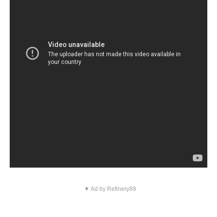
▼ Ad by Refinery89