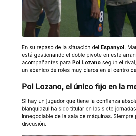
En su repaso de la situación del
Espanyol
, Ma
está gestionando el doble pivote en este arranq
acompañantes para
Pol Lozano
según el rival
un abanico de roles muy claros en el centro d
Pol Lozano, el único fijo en la m
Si hay un jugador que tiene la confianza abso
blanquiazul ha sido titular en las siete jornad
innegociable de la sala de máquinas. Siempre p
discusión.