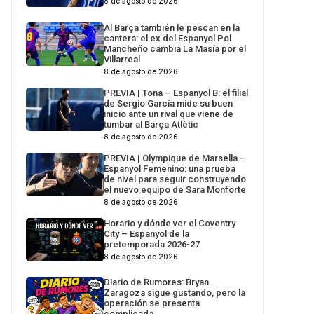
8 de agosto de 2026
Al Barça también le pescan en la
cantera: el ex del Espanyol Pol
Mancheño cambia La Masía por el
Villarreal
8 de agosto de 2026
PREVIA | Tona – Espanyol B: el filial
de Sergio García mide su buen
inicio ante un rival que viene de
tumbar al Barça Atlètic
8 de agosto de 2026
PREVIA | Olympique de Marsella –
Espanyol Femenino: una prueba
de nivel para seguir construyendo
el nuevo equipo de Sara Monforte
8 de agosto de 2026
Horario y dónde ver el Coventry
City – Espanyol de la
pretemporada 2026-27
8 de agosto de 2026
Diario de Rumores: Bryan
Zaragoza sigue gustando, pero la
operación se presenta
complicada