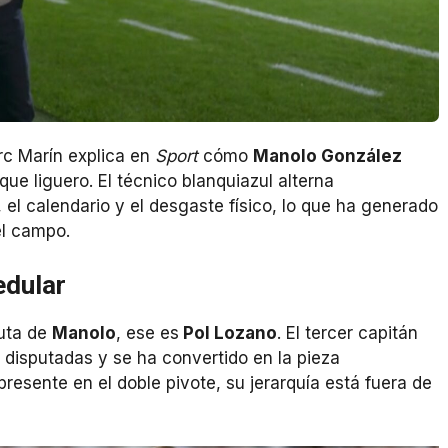
rc Marín explica en
Sport
cómo
Manolo González
ue liguero. El técnico blanquiazul alterna
, el calendario y el desgaste físico, lo que ha generado
el campo.
edular
luta de
Manolo
, ese es
Pol Lozano
. El tercer capitán
as disputadas y se ha convertido en la pieza
resente en el doble pivote, su jerarquía está fuera de