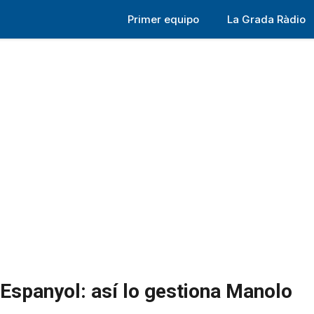
Primer equipo
La Grada Ràdio
l Espanyol: así lo gestiona Manolo