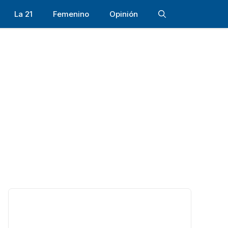
La 21
Femenino
Opinión