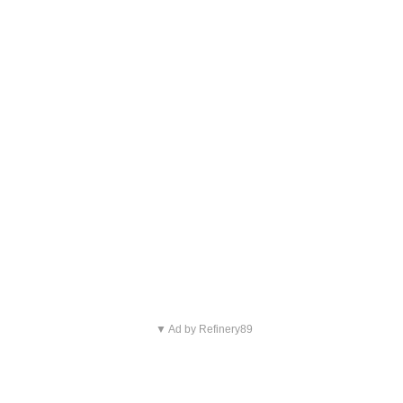
▼ Ad by Refinery89