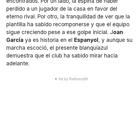
encontrados. Por un lado, la espina de haber
perdido a un jugador de la casa en favor del
eterno rival. Por otro, la tranquilidad de ver que la
plantilla ha sabido recomponerse y que el equipo
sigue creciendo pese a ese golpe inicial. J
oan
García
ya es historia en el
Espanyol
, y aunque su
marcha escoció, el presente blanquiazul
demuestra que el club ha sabido mirar hacia
adelante.
▼ Ad by Refinery89