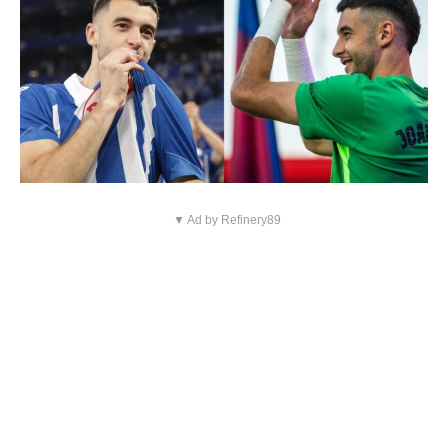
▼ Ad by Refinery89