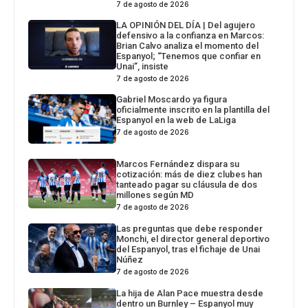
7 de agosto de 2026
LA OPINIÓN DEL DÍA | Del agujero
defensivo a la confianza en Marcos:
Brian Calvo analiza el momento del
Espanyol; “Tenemos que confiar en
Unai”, insiste
7 de agosto de 2026
Gabriel Moscardo ya figura
oficialmente inscrito en la plantilla del
Espanyol en la web de LaLiga
7 de agosto de 2026
Marcos Fernández dispara su
cotización: más de diez clubes han
tanteado pagar su cláusula de dos
millones según MD
7 de agosto de 2026
Las preguntas que debe responder
Monchi, el director general deportivo
del Espanyol, tras el fichaje de Unai
Núñez
7 de agosto de 2026
La hija de Alan Pace muestra desde
dentro un Burnley – Espanyol muy