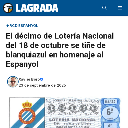
Saltar
Me
al
contenido
RCD ESPANYOL
El décimo de Lotería Nacional
del 18 de octubre se tiñe de
blanquiazul en homenaje al
Espanyol
Xavier Boró
23 de septiembre de 2025