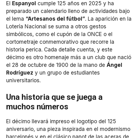
El
Espanyol
cumple 125 años en 2025 y ha
preparado un calendario lleno de actividades bajo
el lema
“Artesanos del fútbol”
. La aparición en la
Lotería Nacional se suma a otros gestos
simbólicos, como el cupón de la ONCE o el
cortometraje conmemorativo que recorre la
historia perica. Cada detalle cuenta, y este
décimo es otro homenaje más a un club que nació
el 28 de octubre de 1900 de la mano de
Ángel
Rodríguez
y un grupo de estudiantes
universitarios.
Una historia que se juega a
muchos números
El décimo llevará impreso el logotipo del 125
aniversario, una pieza inspirada en el modernismo
barcelonés y en el clásico panot de las aceras de