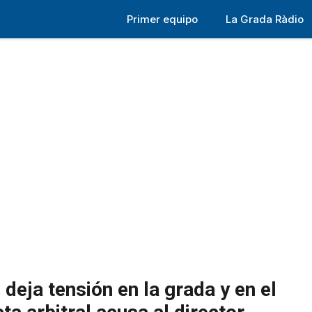
Primer equipo
La Grada Ràdio
 deja tensión en la grada y en el