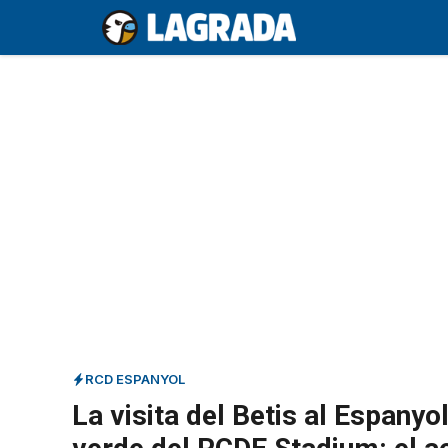
Saltar
al
contenido
RCD ESPANYOL
La visita del Betis al Espanyol