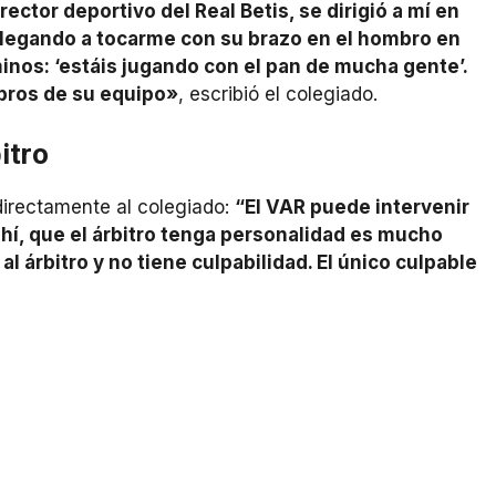
ctor deportivo del Real Betis, se dirigió a mí en
llegando a tocarme con su brazo en el hombro en
inos: ‘estáis jugando con el pan de mucha gente’.
bros de su equipo»
, escribió el colegiado.
itro
directamente al colegiado:
“El VAR puede intervenir
ahí, que el árbitro tenga personalidad es mucho
l árbitro y no tiene culpabilidad. El único culpable