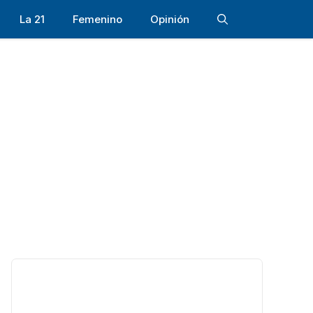
La 21
Femenino
Opinión