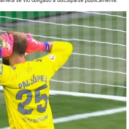
dameta se vio obligado a disculparse públicamente.