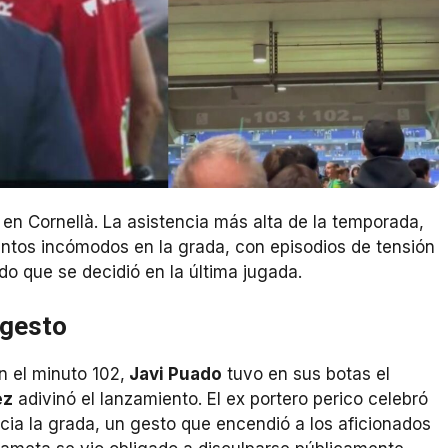
n Cornellà. La asistencia más alta de la temporada,
tos incómodos en la grada, con episodios de tensión
o que se decidió en la última jugada.
 gesto
n el minuto 102,
Javi Puado
tuvo en sus botas el
ez
adivinó el lanzamiento. El ex portero perico celebró
cia la grada, un gesto que encendió a los aficionados