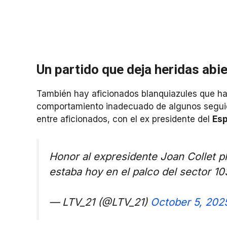
Un partido que deja heridas abi
También hay aficionados blanquiazules que ha
comportamiento inadecuado de algunos segui
entre aficionados, con el ex presidente del
Esp
Honor al expresidente Joan Collet p
estaba hoy en el palco del sector 1
— LTV_21 (@LTV_21)
October 5, 202