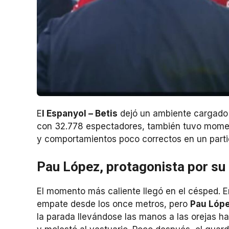
E
l Espanyol – Betis
dejó un ambiente cargado e
con 32.778 espectadores, también tuvo momen
y comportamientos poco correctos en un partid
Pau López, protagonista por su
El momento más caliente llegó en el césped. E
empate desde los once metros, pero
Pau Lóp
la parada llevándose las manos a las orejas ha