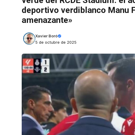
verde del RCDE Stadium: el ac
deportivo verdiblanco Manu F
amenazante»
Xavier Boró
5 de octubre de 2025