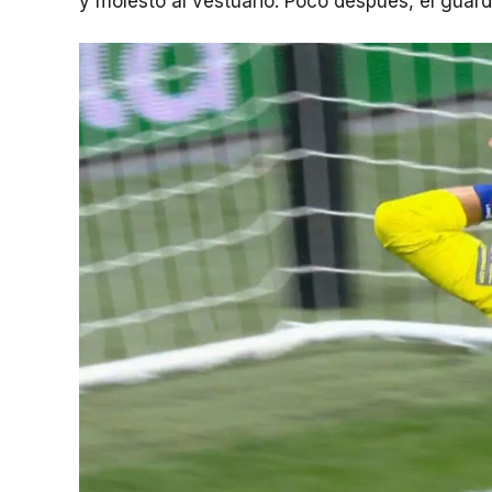
y molestó al vestuario. Poco después, el guar