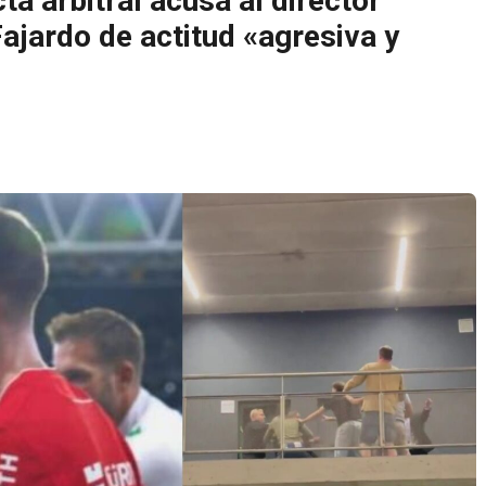
ta arbitral acusa al director
ajardo de actitud «agresiva y