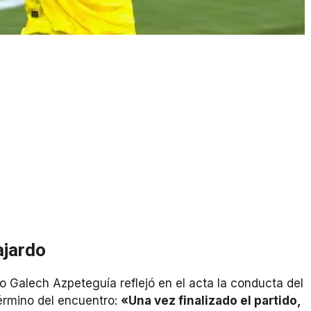
ajardo
o Galech Azpeteguía reflejó en el acta la conducta del
término del encuentro:
«Una vez finalizado el partido,