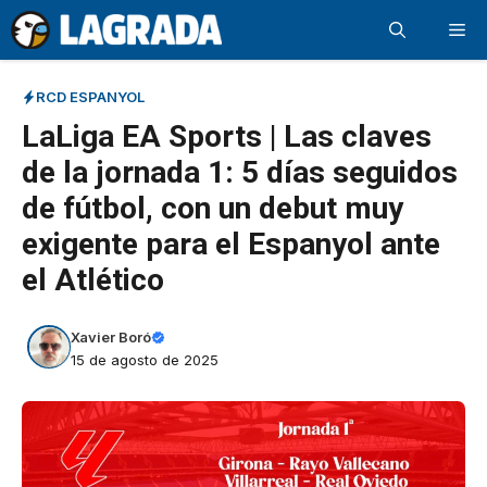
Saltar
Me
al
contenido
RCD ESPANYOL
LaLiga EA Sports | Las claves
de la jornada 1: 5 días seguidos
de fútbol, con un debut muy
exigente para el Espanyol ante
el Atlético
Xavier Boró
15 de agosto de 2025