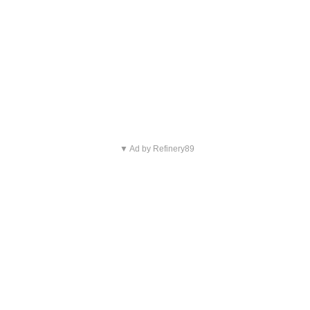
▼ Ad by Refinery89