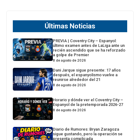
Últimas Noticias
PREVIA | Coventry City – Espanyol:
último examen antes de LaLiga ante un
recién ascendido que se ha reforzado
a golpe de Premier
8 de agosto de 2026
Dani Jarque sigue presente: 17 años
después, el espanyolismo vuelve a
reunirse alrededor del 21
8 de agosto de 2026
Horario y dónde ver el Coventry City –
Espanyol de la pretemporada 2026-27
8 de agosto de 2026
Diario de Rumores: Bryan Zaragoza
sigue gustando, pero la operación se
presenta complicada