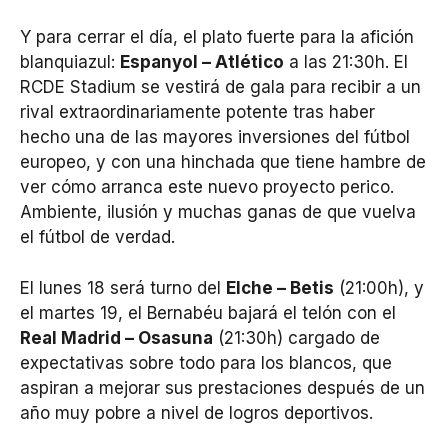
Y para cerrar el día, el plato fuerte para la afición
blanquiazul:
Espanyol – Atlético
a las 21:30h. El
RCDE Stadium se vestirá de gala para recibir a un
rival extraordinariamente potente tras haber
hecho una de las mayores inversiones del fútbol
europeo, y con una hinchada que tiene hambre de
ver cómo arranca este nuevo proyecto perico.
Ambiente, ilusión y muchas ganas de que vuelva
el fútbol de verdad.
El lunes 18 será turno del
Elche – Betis
(21:00h), y
el martes 19, el Bernabéu bajará el telón con el
Real Madrid – Osasuna
(21:30h) cargado de
expectativas sobre todo para los blancos, que
aspiran a mejorar sus prestaciones después de un
año muy pobre a nivel de logros deportivos.