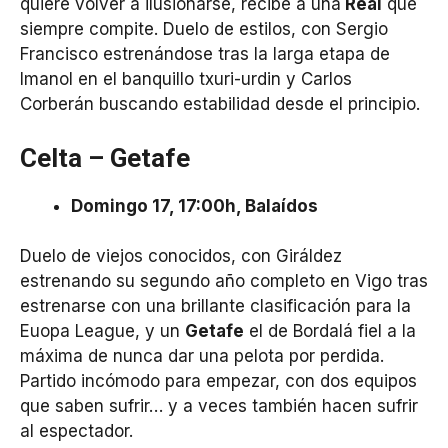
quiere volver a ilusionarse, recibe a una
Real
que
siempre compite. Duelo de estilos, con Sergio
Francisco estrenándose tras la larga etapa de
Imanol en el banquillo txuri-urdin y Carlos
Corberán buscando estabilidad desde el principio.
Celta – Getafe
Domingo 17, 17:00h, Balaídos
Duelo de viejos conocidos, con Giráldez
estrenando su segundo año completo en Vigo tras
estrenarse con una brillante clasificación para la
Euopa League, y un
Getafe
el de Bordalá fiel a la
máxima de nunca dar una pelota por perdida.
Partido incómodo para empezar, con dos equipos
que saben sufrir… y a veces también hacen sufrir
al espectador.