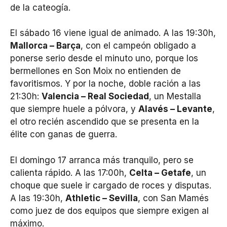
de la cateogía.
El sábado 16 viene igual de animado. A las 19:30h,
Mallorca – Barça
, con el campeón obligado a
ponerse serio desde el minuto uno, porque los
bermellones en Son Moix no entienden de
favoritismos. Y por la noche, doble ración a las
21:30h:
Valencia – Real Sociedad
, un Mestalla
que siempre huele a pólvora, y
Alavés – Levante
,
el otro recién ascendido que se presenta en la
élite con ganas de guerra.
El domingo 17 arranca más tranquilo, pero se
calienta rápido. A las 17:00h,
Celta – Getafe
, un
choque que suele ir cargado de roces y disputas.
A las 19:30h,
Athletic – Sevilla
, con San Mamés
como juez de dos equipos que siempre exigen al
máximo.