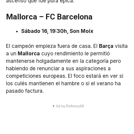
ascenso que fue pura épica.
Mallorca – FC Barcelona
Sábado 16, 19:30h, Son Moix
El campeón empieza fuera de casa. El
Barça
visita
a un
Mallorca
cuyo rendimiento le permitió
mantenerse holgadamente en la categoría pero
habiendo de renunciar a sus aspiraciones a
competiciones europeas. El foco estará en ver si
los culés mantienen el hambre o si el verano ha
pasado factura.
▼ Ad by Refinery89