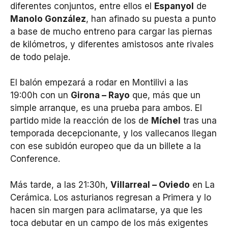
diferentes conjuntos, entre ellos el
Espanyol
de
Manolo González
, han afinado su puesta a punto
a base de mucho entreno para cargar las piernas
de kilómetros, y diferentes amistosos ante rivales
de todo pelaje.
El balón empezará a rodar en Montilivi a las
19:00h con un
Girona – Rayo
que, más que un
simple arranque, es una prueba para ambos. El
partido mide la reacción de los de
Míchel
tras una
temporada decepcionante, y los vallecanos llegan
con ese subidón europeo que da un billete a la
Conference.
Más tarde, a las 21:30h,
Villarreal – Oviedo
en La
Cerámica. Los asturianos regresan a Primera y lo
hacen sin margen para aclimatarse, ya que les
toca debutar en un campo de los más exigentes