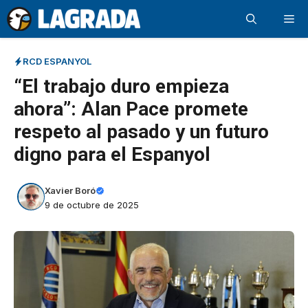
Saltar
Me
al
contenido
RCD ESPANYOL
“El trabajo duro empieza
ahora”: Alan Pace promete
respeto al pasado y un futuro
digno para el Espanyol
Xavier Boró
9 de octubre de 2025