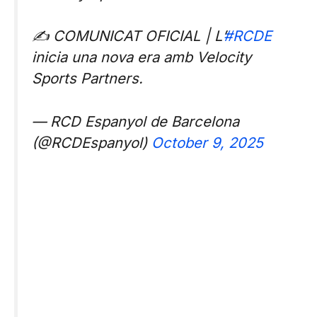
✍️ COMUNICAT OFICIAL | L’
#RCDE
inicia una nova era amb Velocity
Sports Partners.
— RCD Espanyol de Barcelona
(@RCDEspanyol)
October 9, 2025