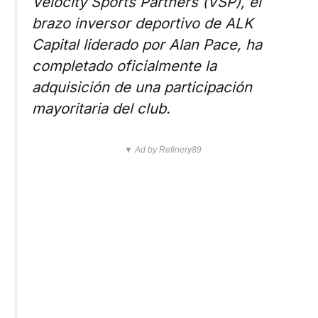
Velocity Sports Partners (VSP), el
brazo inversor deportivo de ALK
Capital liderado por Alan Pace, ha
completado oficialmente la
adquisición de una participación
mayoritaria del club.
▼ Ad by Refinery89