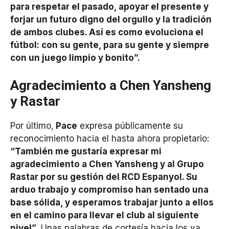
para respetar el pasado, apoyar el presente y
forjar un futuro digno del orgullo y la tradición
de ambos clubes. Así es como evoluciona el
fútbol: con su gente, para su gente y siempre
con un juego limpio y bonito”.
Agradecimiento a Chen Yansheng
y Rastar
Por último,
Pace
expresa públicamente su
reconocimiento hacia el hasta ahora propietario:
“También me gustaría expresar mi
agradecimiento a Chen Yansheng y al Grupo
Rastar por su gestión del RCD Espanyol. Su
arduo trabajo y compromiso han sentado una
base sólida, y esperamos trabajar junto a ellos
en el camino para llevar el club al siguiente
nivel”
. Unas palabras de cortesía hacia los ya