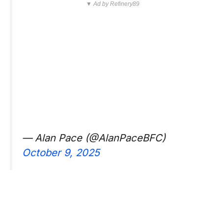
▼ Ad by Refinery89
— Alan Pace (@AlanPaceBFC)
October 9, 2025