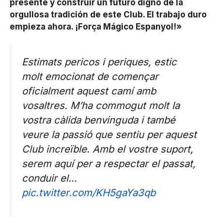
presente y construir un futuro digno de la
orgullosa tradición de este Club. El trabajo duro
empieza ahora. ¡Força Mágico Espanyol!»
Estimats pericos i periques, estic
molt emocionat de començar
oficialment aquest camí amb
vosaltres. M’ha commogut molt la
vostra càlida benvinguda i també
veure la passió que sentiu per aquest
Club increïble. Amb el vostre suport,
serem aquí per a respectar el passat,
conduir el…
pic.twitter.com/KH5gaYa3qb