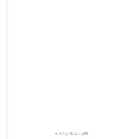
▼ Ad by Refinery89