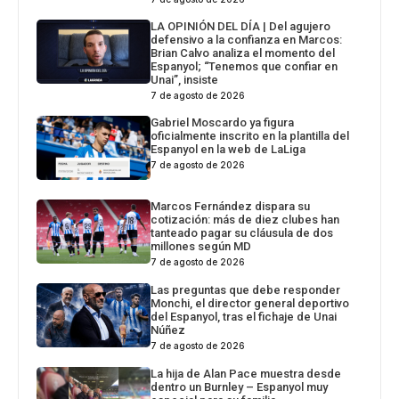
LA OPINIÓN DEL DÍA | Del agujero
defensivo a la confianza en Marcos:
Brian Calvo analiza el momento del
Espanyol; “Tenemos que confiar en
Unai”, insiste
7 de agosto de 2026
Gabriel Moscardo ya figura
oficialmente inscrito en la plantilla del
Espanyol en la web de LaLiga
7 de agosto de 2026
Marcos Fernández dispara su
cotización: más de diez clubes han
tanteado pagar su cláusula de dos
millones según MD
7 de agosto de 2026
Las preguntas que debe responder
Monchi, el director general deportivo
del Espanyol, tras el fichaje de Unai
Núñez
7 de agosto de 2026
La hija de Alan Pace muestra desde
dentro un Burnley – Espanyol muy