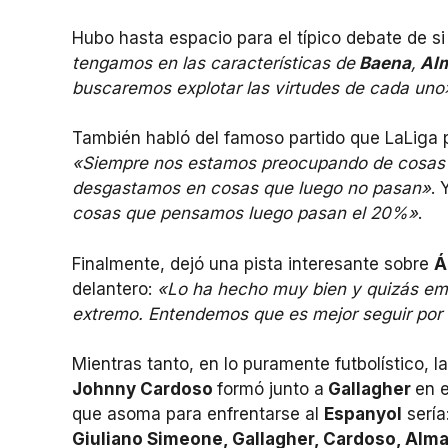
Hubo hasta espacio para el típico debate de si
tengamos en las características de
Baena
,
Al
buscaremos explotar las virtudes de cada uno
También habló del famoso partido que LaLiga 
«Siempre nos estamos preocupando de cosas
desgastamos en cosas que luego no pasan»
. 
cosas que pensamos luego pasan el 20%»
.
Finalmente, dejó una pista interesante sobre
Á
delantero:
«Lo ha hecho muy bien y quizás em
extremo. Entendemos que es mejor seguir por 
Mientras tanto, en lo puramente futbolístico, 
Johnny Cardoso
formó junto a
Gallagher
en e
que asoma para enfrentarse al
Espanyol
sería
Giuliano Simeone, Gallagher, Cardoso, Alm