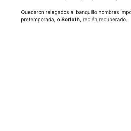
Quedaron relegados al banquillo nombres im
pretemporada, o
Sorloth
, recién recuperado.