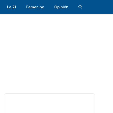
La 21
Femenino
Opinión