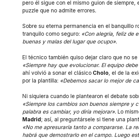
pero él sigue con el mismo guion de siempre, 
puzzle que no admite errores.
Sobre su eterna permanencia en el banquillo r
tranquilo como seguro:
«Con alegría, feliz de 
buenas y malas del lugar que ocupo»
.
El técnico también quiso dejar claro que no se
«Siempre hay que evolucionar. El equipo debe s
ahí volvió a sonar el clásico
Cholo
, el de la 
por la plantilla:
«Debemos sacar lo mejor de ca
Ni siquiera cuando le plantearon el debate sobr
«Siempre los cambios son buenos siempre y cu
palabra es cambiar, yo diría mejorar»
. Lo mism
Madrid
; así, al preguntársele si tiene una pl
«No me apresuraría tanto a compararse. La rea
habrá que demostrarlo en el campo. Luego e