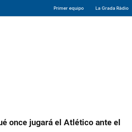
Primer equipo
La Grada Ràdio
é once jugará el Atlético ante el