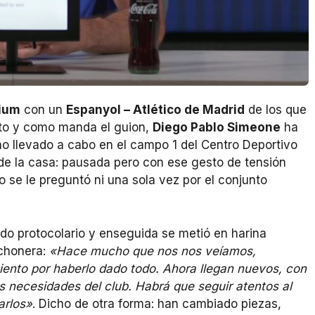
ium
con un
Espanyol – Atlético de Madrid
de los que
uto y como manda el guion,
Diego Pablo Simeone
ha
no llevado a cabo en el campo 1 del Centro Deportivo
 la casa: pausada pero con ese gesto de tensión
se le preguntó ni una sola vez por el conjunto
do protocolario y enseguida se metió en harina
lchonera:
«Hace mucho que nos nos veíamos,
iento por haberlo dado todo. Ahora llegan nuevos, con
 necesidades del club. Habrá que seguir atentos al
arlos»
. Dicho de otra forma: han cambiado piezas,