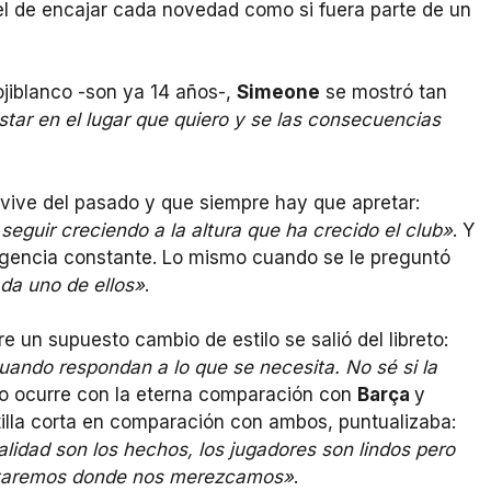
el de encajar cada novedad como si fuera parte de un
ojiblanco -son ya 14 años-,
Simeone
se mostró tan
estar en el lugar que quiero y se las consecuencias
 vive del pasado y que siempre hay que apretar:
eguir creciendo a la altura que ha crecido el club»
. Y
exigencia constante. Lo mismo cuando se le preguntó
da uno de ellos»
.
e un supuesto cambio de estilo se salió del libreto:
ando respondan a lo que se necesita. No sé si la
o ocurre con la eterna comparación con
Barça
y
antilla corta en comparación con ambos, puntualizaba:
lidad son los hechos, los jugadores son lindos pero
staremos donde nos merezcamos»
.