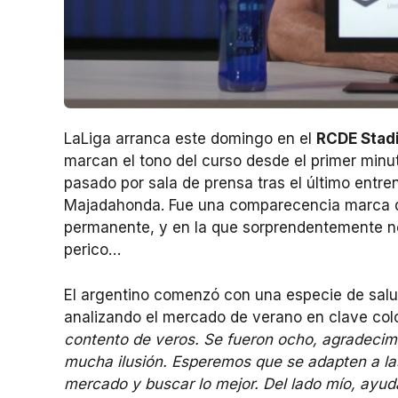
LaLiga arranca este domingo en el
RCDE Stad
marcan el tono del curso desde el primer min
pasado por sala de prensa tras el último entre
Majadahonda. Fue una comparecencia marca de
permanente, y en la que sorprendentemente no 
perico…
El argentino comenzó con una especie de salu
analizando el mercado de verano en clave co
contento de veros. Se fueron ocho, agradecim
mucha ilusión. Esperemos que se adapten a las
mercado y buscar lo mejor. Del lado mío, ayud