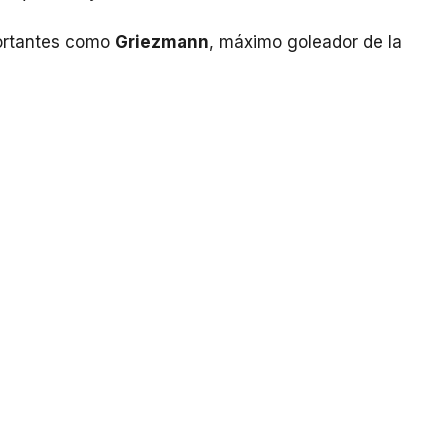
portantes como
Griezmann
, máximo goleador de la