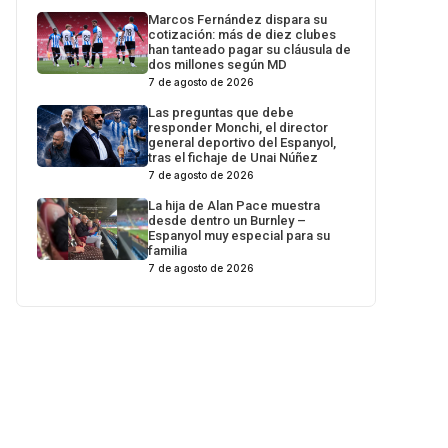
Marcos Fernández dispara su
cotización: más de diez clubes
han tanteado pagar su cláusula de
dos millones según MD
7 de agosto de 2026
Las preguntas que debe
responder Monchi, el director
general deportivo del Espanyol,
tras el fichaje de Unai Núñez
7 de agosto de 2026
La hija de Alan Pace muestra
desde dentro un Burnley –
Espanyol muy especial para su
familia
7 de agosto de 2026