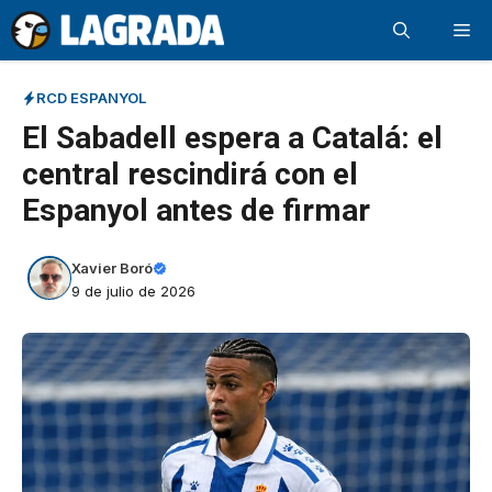
Saltar
Me
al
contenido
RCD ESPANYOL
El Sabadell espera a Catalá: el
central rescindirá con el
Espanyol antes de firmar
Xavier Boró
9 de julio de 2026