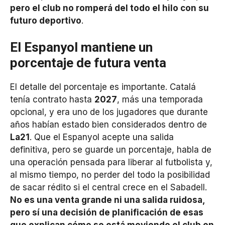
pero el club no romperá del todo el hilo con su
futuro deportivo
.
El Espanyol mantiene un
porcentaje de futura venta
El detalle del porcentaje es importante. Catalá
tenía contrato hasta
2027
, más una temporada
opcional, y era uno de los jugadores que durante
años habían estado bien considerados dentro de
La21
. Que el Espanyol acepte una salida
definitiva, pero se guarde un porcentaje, habla de
una operación pensada para liberar al futbolista y,
al mismo tiempo, no perder del todo la posibilidad
de sacar rédito si el central crece en el Sabadell.
No es una venta grande ni una salida ruidosa,
pero sí una decisión de planificación de esas