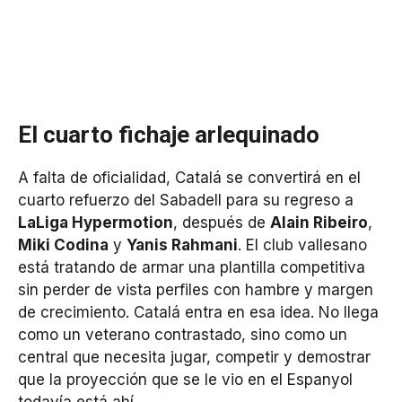
El cuarto fichaje arlequinado
A falta de oficialidad, Catalá se convertirá en el
cuarto refuerzo del Sabadell para su regreso a
LaLiga Hypermotion
, después de
Alain Ribeiro
,
Miki Codina
y
Yanis Rahmani
. El club vallesano
está tratando de armar una plantilla competitiva
sin perder de vista perfiles con hambre y margen
de crecimiento. Catalá entra en esa idea. No llega
como un veterano contrastado, sino como un
central que necesita jugar, competir y demostrar
que la proyección que se le vio en el Espanyol
todavía está ahí.