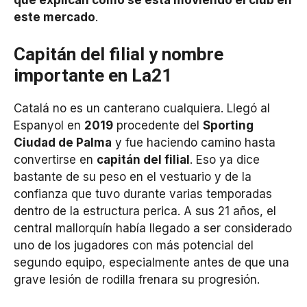
que explican cómo se está moviendo el club en
este mercado
.
Capitán del filial y nombre
importante en La21
Catalá no es un canterano cualquiera. Llegó al
Espanyol en
2019
procedente del
Sporting
Ciudad de Palma
y fue haciendo camino hasta
convertirse en
capitán del filial
. Eso ya dice
bastante de su peso en el vestuario y de la
confianza que tuvo durante varias temporadas
dentro de la estructura perica. A sus 21 años, el
central mallorquín había llegado a ser considerado
uno de los jugadores con más potencial del
segundo equipo, especialmente antes de que una
grave lesión de rodilla frenara su progresión.