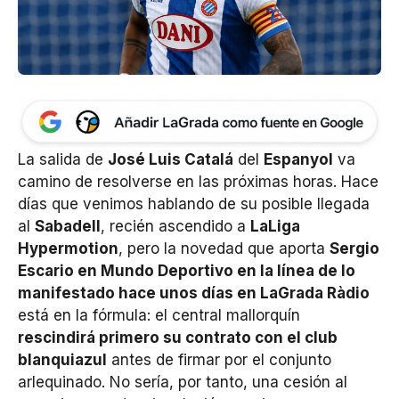
La salida de
José Luis Catalá
del
Espanyol
va
camino de resolverse en las próximas horas. Hace
días que venimos hablando de su posible llegada
al
Sabadell
, recién ascendido a
LaLiga
Hypermotion
, pero la novedad que aporta
Sergio
Escario en Mundo Deportivo en la línea de lo
manifestado hace unos días en LaGrada Ràdio
está en la fórmula: el central mallorquín
rescindirá primero su contrato con el club
blanquiazul
antes de firmar por el conjunto
arlequinado. No sería, por tanto, una cesión al