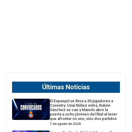
Últimas Noticias
El Espanyol se lleva a 30 jugadores a
Coventry: Unai Núñez entra, Rubén
Sánchez se cae y Manolo abre la
puerta a ocho jóvenes del filial al tener
que afrontar no uno, sino dos partidos
7 de agosto de 2026