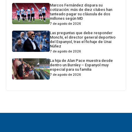
Marcos Fernández dispara su
cotización: más de diez clubes han
tanteado pagar su cláusula de dos
millones según MD
7 de agosto de 2026
Las preguntas que debe responder
Monchi, el director general deportivo
del Espanyol, tras el fichaje de Unai
Núñez
7 de agosto de 2026
La hija de Alan Pace muestra desde
dentro un Burnley – Espanyol muy
especial para su familia
7 de agosto de 2026