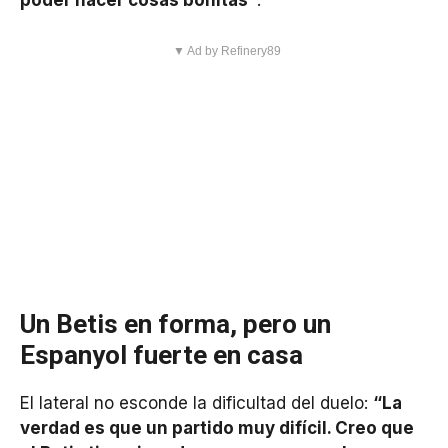
poder hacer cosas bonitas”
.
▼ Ad by Refinery89
Un Betis en forma, pero un
Espanyol fuerte en casa
El lateral no esconde la dificultad del duelo:
“La
verdad es que un partido muy difícil. Creo que