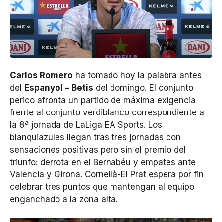
Carlos Romero
ha tomado hoy la palabra antes
del
Espanyol – Betis
del domingo. El conjunto
perico afronta un partido de máxima exigencia
frente al conjunto verdiblanco correspondiente a
la 8ª jornada de LaLiga EA Sports. Los
blanquiazules llegan tras tres jornadas con
sensaciones positivas pero sin el premio del
triunfo: derrota en el Bernabéu y empates ante
Valencia y Girona. Cornellà-El Prat espera por fin
celebrar tres puntos que mantengan al equipo
enganchado a la zona alta.