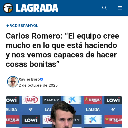
Saltar
Me
al
contenido
RCD ESPANYOL
Carlos Romero: “El equipo cree
mucho en lo que está haciendo
y nos vemos capaces de hacer
cosas bonitas”
Xavier Boró
2 de octubre de 2025