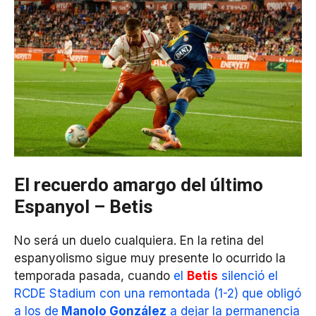
El recuerdo amargo del último
Espanyol – Betis
No será un duelo cualquiera. En la retina del
espanyolismo sigue muy presente lo ocurrido la
temporada pasada, cuando
el
Betis
silenció el
RCDE Stadium con una remontada (1-2) que obligó
a los de
Manolo González
a dejar la permanencia