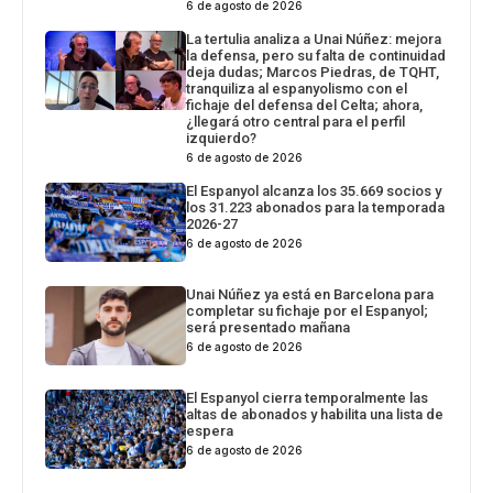
6 de agosto de 2026
La tertulia analiza a Unai Núñez: mejora
la defensa, pero su falta de continuidad
deja dudas; Marcos Piedras, de TQHT,
tranquiliza al espanyolismo con el
fichaje del defensa del Celta; ahora,
¿llegará otro central para el perfil
izquierdo?
6 de agosto de 2026
El Espanyol alcanza los 35.669 socios y
los 31.223 abonados para la temporada
2026-27
6 de agosto de 2026
Unai Núñez ya está en Barcelona para
completar su fichaje por el Espanyol;
será presentado mañana
6 de agosto de 2026
El Espanyol cierra temporalmente las
altas de abonados y habilita una lista de
espera
6 de agosto de 2026