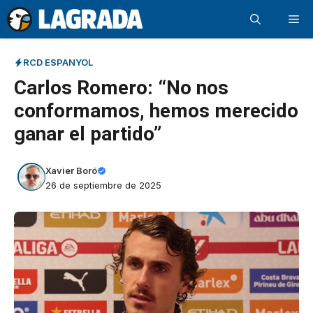
Saltar
Me
al
contenido
RCD ESPANYOL
Carlos Romero: “No nos
conformamos, hemos merecido
ganar el partido”
Xavier Boró
26 de septiembre de 2025