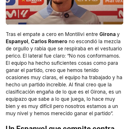
Tras el empate a cero en Montilivi entre
Girona
y
Espanyol
,
Carlos Romero
no escondió la mezcla
de orgullo y rabia que se respiraba en el vestuario
perico. El lateral fue claro: “No nos conformamos.
El equipo ha hecho suficientes cosas como para
ganar el partido, creo que hemos tenido
ocasiones muy claras, el equipo ha trabajado y ha
hecho un partido increíble. Al final creo que la
clasificación engaña de lo que es el Girona, es un
equipazo que sabe a lo que juega, lo hace muy
bien y es muy difícil pero nosotros estamos a un
muy nivel y hemos merecido ganar el partido”.
Un Espanyol que compite contra