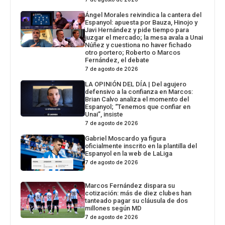
Ángel Morales reivindica la cantera del
Espanyol: apuesta por Bauza, Hinojo y
Javi Hernández y pide tiempo para
juzgar el mercado; la mesa avala a Unai
Núñez y cuestiona no haver fichado
otro portero; Roberto o Marcos
Fernández, el debate
7 de agosto de 2026
LA OPINIÓN DEL DÍA | Del agujero
defensivo a la confianza en Marcos:
Brian Calvo analiza el momento del
Espanyol; “Tenemos que confiar en
Unai”, insiste
7 de agosto de 2026
Gabriel Moscardo ya figura
oficialmente inscrito en la plantilla del
Espanyol en la web de LaLiga
7 de agosto de 2026
Marcos Fernández dispara su
cotización: más de diez clubes han
tanteado pagar su cláusula de dos
millones según MD
7 de agosto de 2026