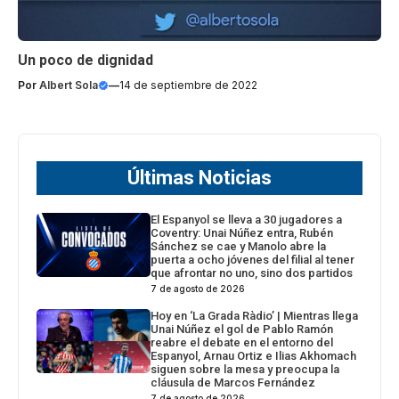
Un poco de dignidad
Por
Albert Sola
—
14 de septiembre de 2022
Últimas Noticias
El Espanyol se lleva a 30 jugadores a
Coventry: Unai Núñez entra, Rubén
Sánchez se cae y Manolo abre la
puerta a ocho jóvenes del filial al tener
que afrontar no uno, sino dos partidos
7 de agosto de 2026
Hoy en ‘La Grada Ràdio’ | Mientras llega
Unai Núñez el gol de Pablo Ramón
reabre el debate en el entorno del
Espanyol, Arnau Ortiz e Ilias Akhomach
siguen sobre la mesa y preocupa la
cláusula de Marcos Fernández
7 de agosto de 2026