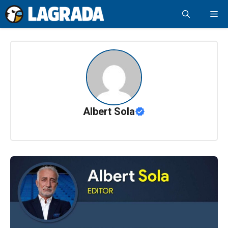
Saltar
Me
al
contenido
Albert Sola