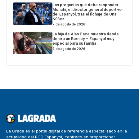
Las preguntas que debe responder
Monchi, el director general deportivo
del Espanyol, tras el fichaje de Unai
Núñez
7 de agosto de 2026
La hija de Alan Pace muestra desde
dentro un Burnley – Espanyol muy
especial para su familia
7 de agosto de 2026
La Grada es el portal digital de referencia especializado en la
actualidad del RCD Espanyol, centrado en proporcionar