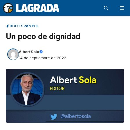
Saltar
Me
al
contenido
RCD ESPANYOL
Un poco de dignidad
Albert Sola
14 de septiembre de 2022