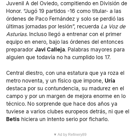
Juvenil A del Oviedo, compitiendo en División de
Honor. “Jugó 19 partidos -16 como titular- a las
órdenes de Paco Fernández y solo se perdió las
últimas jornadas por lesión”, recuerda
La Voz de
Asturias
. Incluso llegó a entrenar con el primer
equipo en enero, bajo las órdenes del entonces
preparador
Javi Calleja
. Palabras mayores para
alguien que todavía no ha cumplido los 17.
Central diestro, con una estatura que ya roza el
metro noventa, y un físico que impone,
Uría
destaca por su contundencia, su madurez en el
campo y por un margen de mejora enorme en lo
técnico. No sorprende que hace dos años ya
tuviese a varios clubes europeos detrás, ni que el
Betis
hiciera un intento serio por ficharlo.
▼ Ad by Refinery89