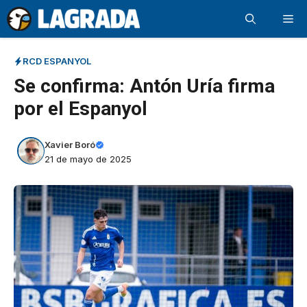
Saltar
Me
al
contenido
RCD ESPANYOL
Se confirma: Antón Uría firma
por el Espanyol
Xavier Boró
21 de mayo de 2025