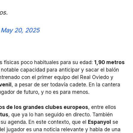
os.
)
May 20, 2025
s físicas poco habituales para su edad:
1,90 metros
 notable capacidad para anticipar y sacar el balón
ntrenado con el primer equipo del Real Oviedo y
venil
, a pesar de ser todavía cadete. En la cantera
ugador de futuro, y no es para menos.
os de los grandes clubes europeos
, entre ellos
ntus
, que ya lo han seguido en directo. También
n su agenda. En este contexto, que el
Espanyol
se
el jugador es una noticia relevante y habla de una