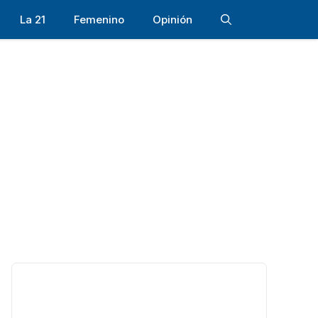
La 21
Femenino
Opinión