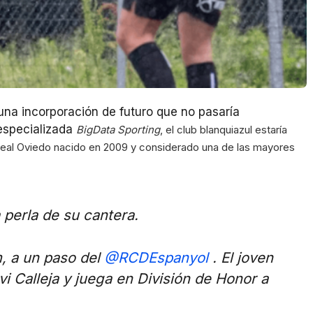
una incorporación de futuro que no pasaría
especializada
BigData Sporting
, el club blanquiazul estaría
 Real Oviedo nacido en 2009 y considerado una de las mayores
 perla de su cantera.
m, a un paso del
@RCDEspanyol
. El joven
i Calleja y juega en División de Honor a