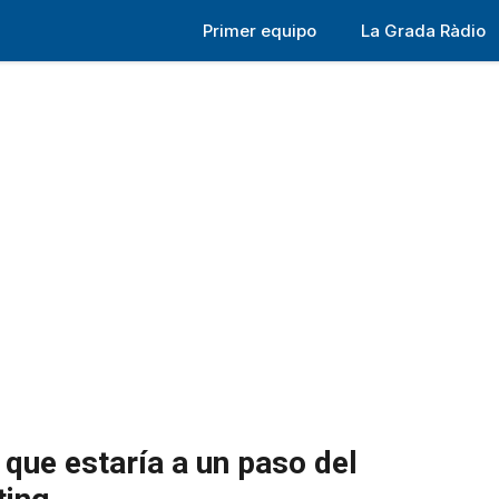
Primer equipo
La Grada Ràdio
 que estaría a un paso del