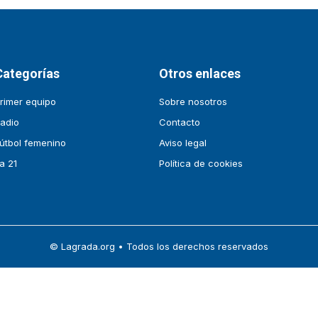
Categorías
Otros enlaces
rimer equipo
Sobre nosotros
adio
Contacto
útbol femenino
Aviso legal
a 21
Política de cookies
© Lagrada.org • Todos los derechos reservados