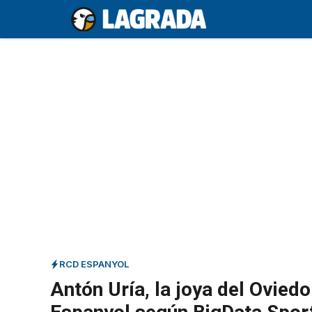
Saltar
al
contenido
RCD ESPANYOL
Antón Uría, la joya del Oviedo