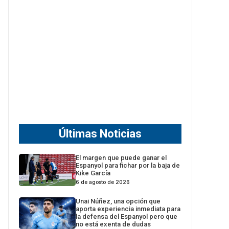
Últimas Noticias
El margen que puede ganar el
Espanyol para fichar por la baja de
Kike García
6 de agosto de 2026
Unai Núñez, una opción que
aporta experiencia inmediata para
la defensa del Espanyol pero que
no está exenta de dudas