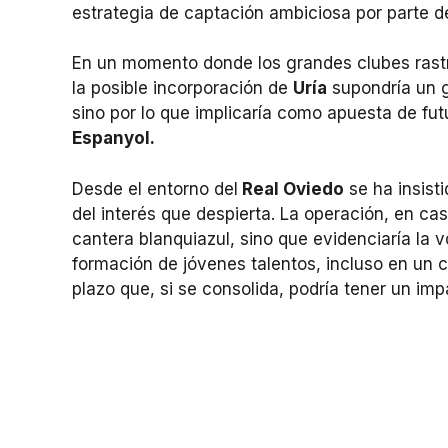
estrategia de captación ambiciosa por parte de
En un momento donde los grandes clubes rastr
la posible incorporación de
Uría
supondría un g
sino por lo que implicaría como apuesta de fut
Espanyol.
Desde el entorno del
Real Oviedo
se ha insist
del interés que despierta. La operación, en cas
cantera blanquiazul, sino que evidenciaría la v
formación de jóvenes talentos, incluso en un c
plazo que, si se consolida, podría tener un im