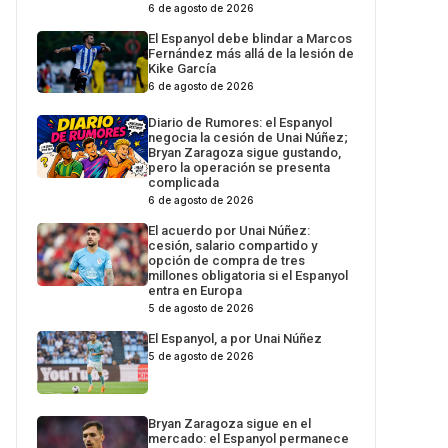
6 de agosto de 2026
El Espanyol debe blindar a Marcos
Fernández más allá de la lesión de
Kike García
6 de agosto de 2026
Diario de Rumores: el Espanyol
negocia la cesión de Unai Núñez;
Bryan Zaragoza sigue gustando,
pero la operación se presenta
complicada
6 de agosto de 2026
El acuerdo por Unai Núñez:
cesión, salario compartido y
opción de compra de tres
millones obligatoria si el Espanyol
entra en Europa
5 de agosto de 2026
El Espanyol, a por Unai Núñez
5 de agosto de 2026
Bryan Zaragoza sigue en el
mercado: el Espanyol permanece