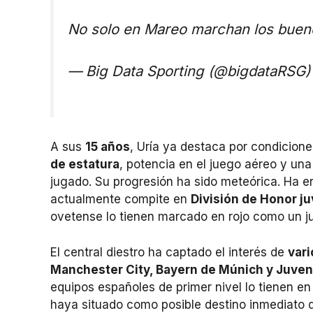
No solo en Mareo marchan los buen
— Big Data Sporting (@bigdataRSG
A sus
15 años
, Uría ya destaca por condicione
de estatura
, potencia en el juego aéreo y una
jugado. Su progresión ha sido meteórica. Ha e
actualmente compite en
División de Honor ju
ovetense lo tienen marcado en rojo como un j
El central diestro ha captado el interés de
vari
Manchester City, Bayern de Múnich y Juve
equipos españoles de primer nivel lo tienen e
haya situado como posible destino inmediato d