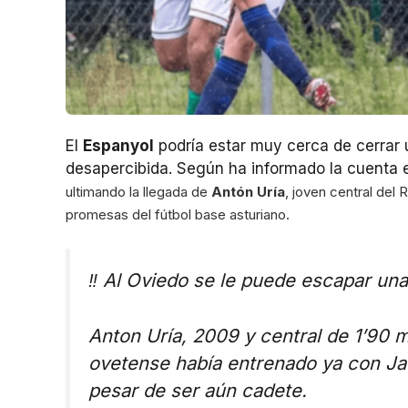
El
Espanyol
podría estar muy cerca de cerrar 
desapercibida. Según ha informado la cuenta 
ultimando la llegada de
Antón Uría
, joven central del
promesas del fútbol base asturiano.
‼️ Al Oviedo se le puede escapar una
Anton Uría, 2009 y central de 1’90 
ovetense había entrenado ya con Jav
pesar de ser aún cadete.