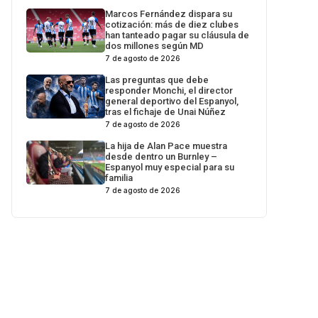
Marcos Fernández dispara su
cotización: más de diez clubes
han tanteado pagar su cláusula de
dos millones según MD
7 de agosto de 2026
Las preguntas que debe
responder Monchi, el director
general deportivo del Espanyol,
tras el fichaje de Unai Núñez
7 de agosto de 2026
La hija de Alan Pace muestra
desde dentro un Burnley –
Espanyol muy especial para su
familia
7 de agosto de 2026