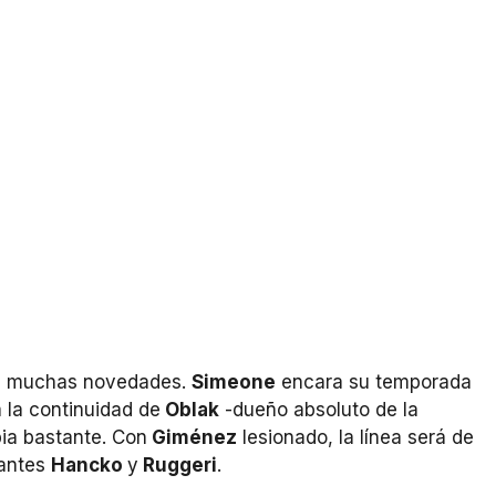
con muchas novedades.
Simeone
encara su temporada
 la continuidad de
Oblak
-dueño absoluto de la
bia bastante. Con
Giménez
lesionado, la línea será de
tantes
Hancko
y
Ruggeri
.