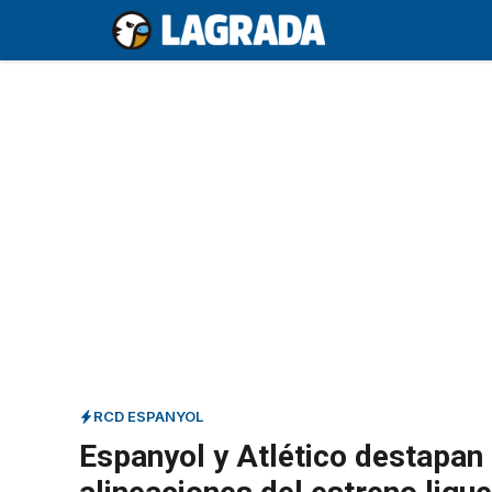
Saltar
al
contenido
RCD ESPANYOL
Espanyol y Atlético destapan 