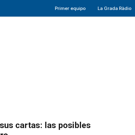
Primer equipo
La Grada Ràdio
sus cartas: las posibles