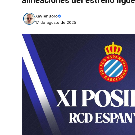
alineaciones del estreno ligu
Xavier Boró
17 de agosto de 2025