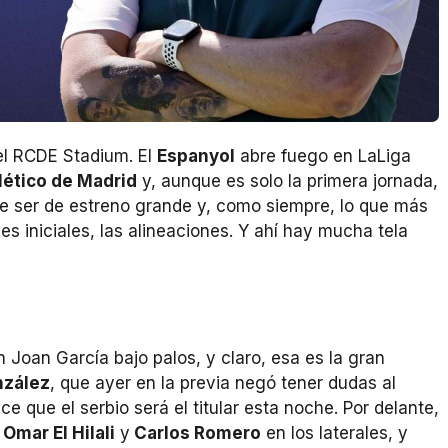
el RCDE Stadium. El
Espanyol
abre fuego en LaLiga
lético de Madrid
y, aunque es solo la primera jornada,
e ser de estreno grande y, como siempre, lo que más
s iniciales, las alineaciones. Y ahí hay mucha tela
in Joan García bajo palos, y claro, esa es la gran
nzález
, que ayer en la previa negó tener dudas al
e que el serbio será el titular esta noche. Por delante,
n
Omar El Hilali
y
Carlos Romero
en los laterales, y