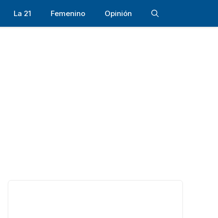
La 21
Femenino
Opinión