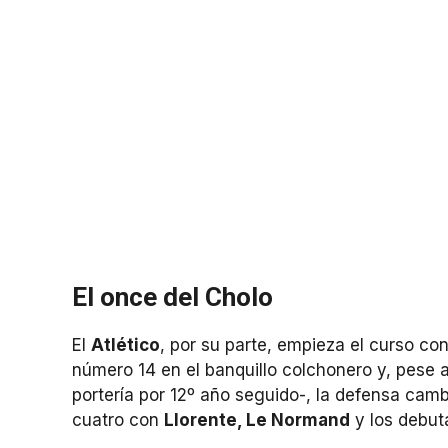
El once del Cholo
El
Atlético
, por su parte, empieza el curso 
número 14 en el banquillo colchonero y, pese a
portería por 12º año seguido-, la defensa cam
cuatro con
Llorente, Le Normand
y los debu