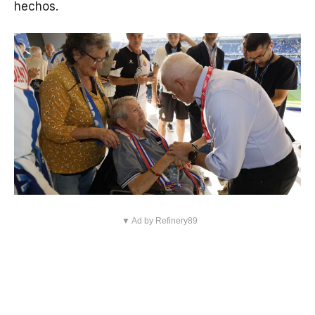
hechos.
▼ Ad by Refinery89