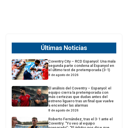
Últimas Noticias
Coventry City – RCD Espanyol: Una mala
segunda parte condena al Espanyol en
el último test de pretemporada (3-1)
8 de agosto de 2026
El análisis del Coventry – Espanyol: el
equipo cierra la pretemporada con
más certezas que dudas antes del
estreno liguero tras un final que vuelve
a encender las alarmas
8 de agosto de 2026
Roberto Fernández, tras el 3-1 ante el
Coventry: “Yo veo al equipo
preparado”; “El árbitro nos dice que