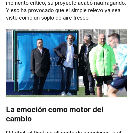
momento crítico, su proyecto acabó naufragando.
Y eso ha provocado que el simple relevo ya sea
visto como un soplo de aire fresco.
La emoción como motor del
cambio
El fútbol, al final, se alimenta de emociones, y el