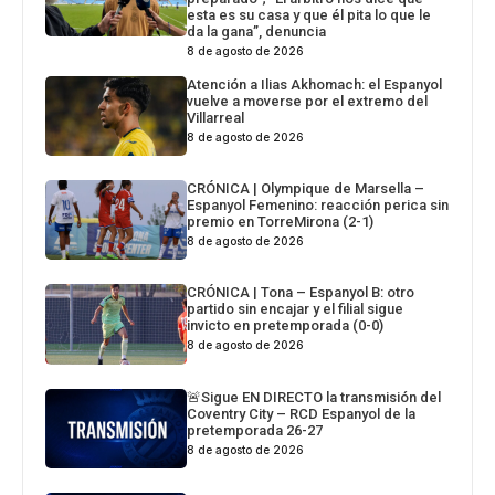
esta es su casa y que él pita lo que le
da la gana”, denuncia
8 de agosto de 2026
Atención a Ilias Akhomach: el Espanyol
vuelve a moverse por el extremo del
Villarreal
8 de agosto de 2026
CRÓNICA | Olympique de Marsella –
Espanyol Femenino: reacción perica sin
premio en TorreMirona (2-1)
8 de agosto de 2026
CRÓNICA | Tona – Espanyol B: otro
partido sin encajar y el filial sigue
invicto en pretemporada (0-0)
8 de agosto de 2026
🚨Sigue EN DIRECTO la transmisión del
Coventry City – RCD Espanyol de la
pretemporada 26-27
8 de agosto de 2026