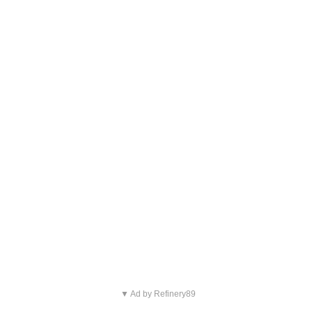
▼ Ad by Refinery89