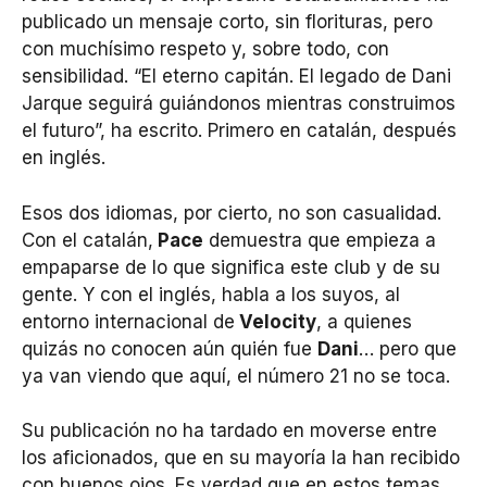
publicado un mensaje corto, sin florituras, pero
con muchísimo respeto y, sobre todo, con
sensibilidad. “El eterno capitán. El legado de Dani
Jarque seguirá guiándonos mientras construimos
el futuro”, ha escrito. Primero en catalán, después
en inglés.
Esos dos idiomas, por cierto, no son casualidad.
Con el catalán,
Pace
demuestra que empieza a
empaparse de lo que significa este club y de su
gente. Y con el inglés, habla a los suyos, al
entorno internacional de
Velocity
, a quienes
quizás no conocen aún quién fue
Dani
… pero que
ya van viendo que aquí, el número 21 no se toca.
Su publicación no ha tardado en moverse entre
los aficionados, que en su mayoría la han recibido
con buenos ojos. Es verdad que en estos temas