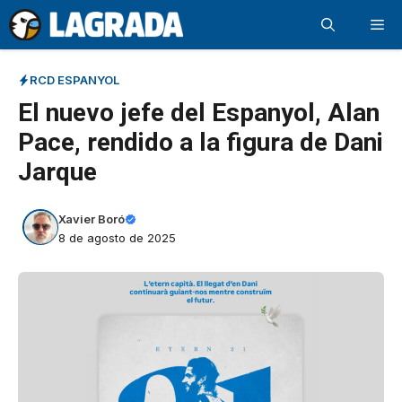
Saltar
Me
al
contenido
RCD ESPANYOL
El nuevo jefe del Espanyol, Alan
Pace, rendido a la figura de Dani
Jarque
Xavier Boró
8 de agosto de 2025