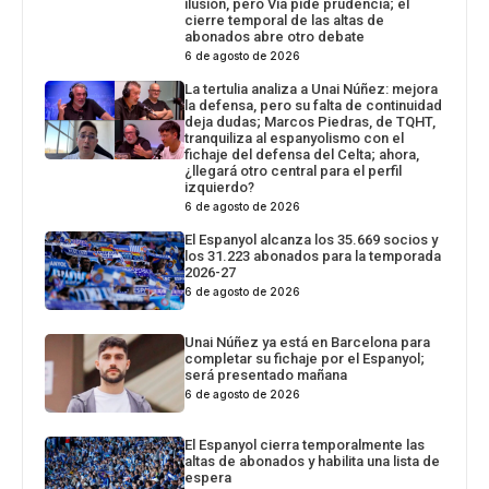
ilusión, pero Via pide prudencia; el
cierre temporal de las altas de
abonados abre otro debate
6 de agosto de 2026
La tertulia analiza a Unai Núñez: mejora
la defensa, pero su falta de continuidad
deja dudas; Marcos Piedras, de TQHT,
tranquiliza al espanyolismo con el
fichaje del defensa del Celta; ahora,
¿llegará otro central para el perfil
izquierdo?
6 de agosto de 2026
El Espanyol alcanza los 35.669 socios y
los 31.223 abonados para la temporada
2026-27
6 de agosto de 2026
Unai Núñez ya está en Barcelona para
completar su fichaje por el Espanyol;
será presentado mañana
6 de agosto de 2026
El Espanyol cierra temporalmente las
altas de abonados y habilita una lista de
espera