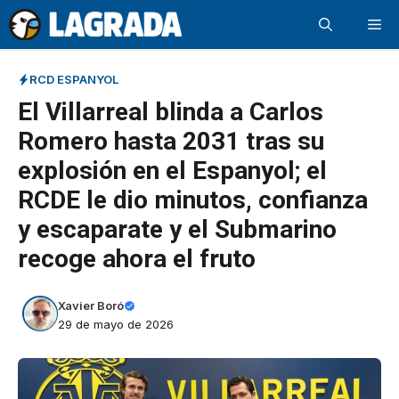
Saltar
Me
al
contenido
RCD ESPANYOL
El Villarreal blinda a Carlos
Romero hasta 2031 tras su
explosión en el Espanyol; el
RCDE le dio minutos, confianza
y escaparate y el Submarino
recoge ahora el fruto
Xavier Boró
29 de mayo de 2026