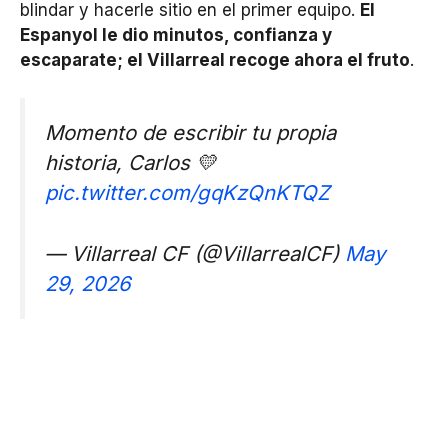
blindar y hacerle sitio en el primer equipo.
El
Espanyol le dio minutos, confianza y
escaparate; el Villarreal recoge ahora el fruto
.
Momento de escribir tu propia
historia, Carlos 💛
pic.twitter.com/gqKzQnKTQZ
— Villarreal CF (@VillarrealCF)
May
29, 2026