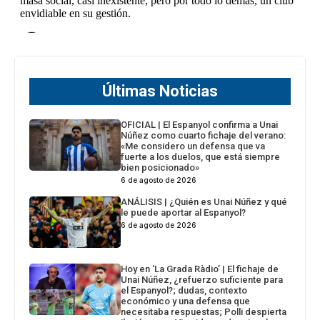
Últimas Noticias
OFICIAL | El Espanyol confirma a Unai
Núñez como cuarto fichaje del verano:
«Me considero un defensa que va
fuerte a los duelos, que está siempre
bien posicionado»
6 de agosto de 2026
ANÁLISIS | ¿Quién es Unai Núñez y qué
le puede aportar al Espanyol?
6 de agosto de 2026
Hoy en ‘La Grada Ràdio’ | El fichaje de
Unai Núñez, ¿refuerzo suficiente para
el Espanyol?; dudas, contexto
económico y una defensa que
necesitaba respuestas; Polli despierta