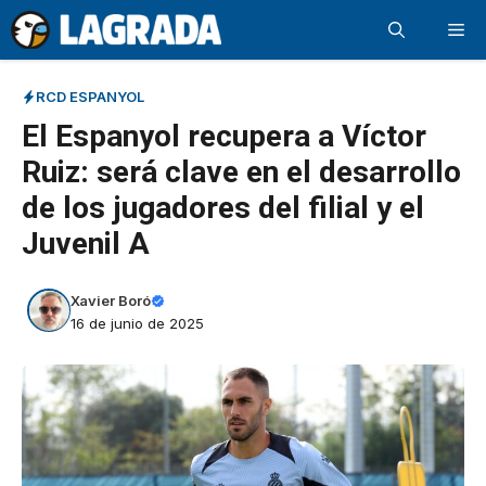
Saltar
Me
al
contenido
RCD ESPANYOL
El Espanyol recupera a Víctor
Ruiz: será clave en el desarrollo
de los jugadores del filial y el
Juvenil A
Xavier Boró
16 de junio de 2025