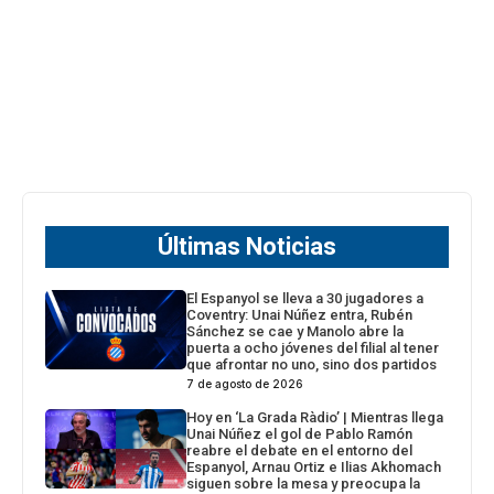
Últimas Noticias
El Espanyol se lleva a 30 jugadores a
Coventry: Unai Núñez entra, Rubén
Sánchez se cae y Manolo abre la
puerta a ocho jóvenes del filial al tener
que afrontar no uno, sino dos partidos
7 de agosto de 2026
Hoy en ‘La Grada Ràdio’ | Mientras llega
Unai Núñez el gol de Pablo Ramón
reabre el debate en el entorno del
Espanyol, Arnau Ortiz e Ilias Akhomach
siguen sobre la mesa y preocupa la