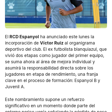
El
RCD Espanyol
ha anunciado este lunes la
incorporación de
Víctor Ruiz
al organigrama
deportivo del club. El ex futbolista blanquiazul, que
vivió dos etapas como jugador del primer equipo,
se suma ahora al área de mejora individual y
asumirá la responsabilidad directa sobre los
jugadores en etapa de rendimiento, una franja
clave en el proceso de formación: Espanyol B y
Juvenil A.
Este nombramiento supone un refuerzo
significativo en un momento donde parte del
entorno perico venía señalando la pérdida de peso